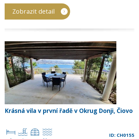
Zobrazit detail
Krásná vila v první řadě v Okrug Donji, Čiovo
ID: CH0155