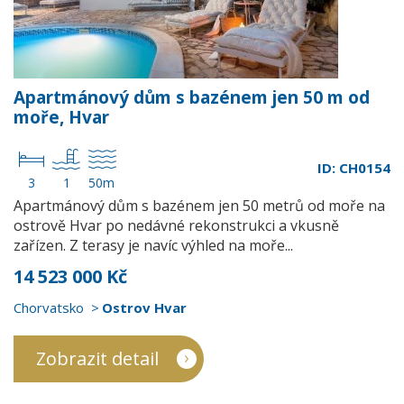
Apartmánový dům s bazénem jen 50 m od
moře, Hvar
ID: CH0154
3
1
50m
Apartmánový dům s bazénem jen 50 metrů od moře na
ostrově Hvar po nedávné rekonstrukci a vkusně
zařízen. Z terasy je navíc výhled na moře...
14 523 000 Kč
Chorvatsko
Ostrov Hvar
Zobrazit detail