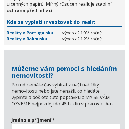
u cenných papírů. Mírný růst cen realit je stabilní
ochrana před inflací
.
Kde se vyplatí investovat do realit
Reality v Portugalsku
Výnos až 10% ročně
Reality v Rakousku
Výnos až 12% ročně
Můžeme vám pomoci s hledáním
nemovitosti?
Pokud nemáte čas vybírat z naší nabídky
nemovitostí nebo jste nenašli, co hledáte,
vyplňte a pošlete tuto poptávku a MY SE VÁM
OZVEME nejpozději do 48 hodin v pracovní den.
Jméno a příjmení
*