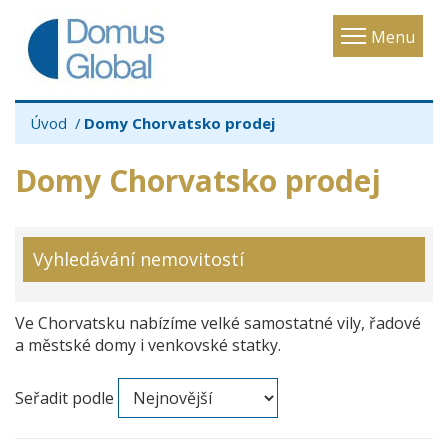
Toggle
Menu
navigatio
Úvod
Domy Chorvatsko prodej
Domy Chorvatsko prodej
Vyhledávání nemovitostí
Ve Chorvatsku nabízíme velké samostatné vily, řadové
a městské domy i venkovské statky.
Seřadit podle