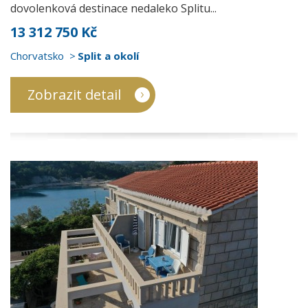
dovolenková destinace nedaleko Splitu...
13 312 750 Kč
Chorvatsko
Split a okolí
Zobrazit detail