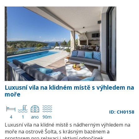
Luxusní vila na klidném místě s výhledem na
moře
ID: CH0158
4
1
ano
90m
Luxusní vila na klidné místě s nádherným výhledem na
moře na ostrově Šolta, s krásným bazénem a
prostorem pro relaxaci i aktivní odpočinek…