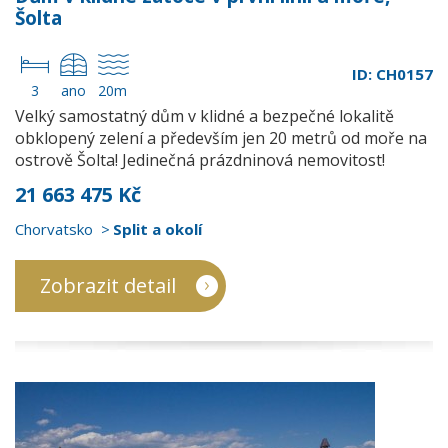
Šolta
ID: CH0157
3
ano
20m
Velký samostatný dům v klidné a bezpečné lokalitě
obklopený zelení a především jen 20 metrů od moře na
ostrově Šolta! Jedinečná prázdninová nemovitost!
21 663 475 Kč
Chorvatsko
Split a okolí
Zobrazit detail