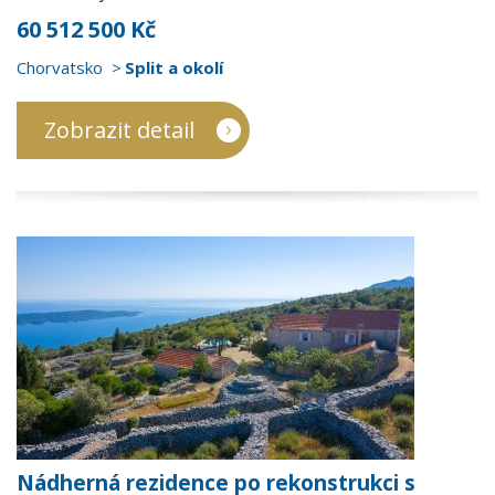
60 512 500 Kč
Chorvatsko
Split a okolí
Zobrazit detail
Nádherná rezidence po rekonstrukci s