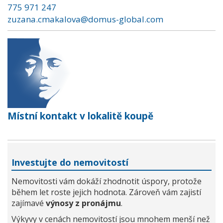
775 971 247
zuzana.cmakalova@domus-global.com
Místní kontakt v lokalitě koupě
Investujte do nemovitostí
Nemovitosti vám dokáží zhodnotit úspory, protože
během let roste jejich hodnota. Zároveň vám zajistí
zajímavé
výnosy z pronájmu
.
Výkyvy v cenách nemovitostí jsou mnohem menší než