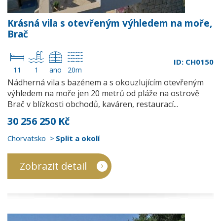
Krásná vila s otevřeným výhledem na moře,
Brač
ID: CH0150
11
1
ano
20m
Nádherná vila s bazénem a s okouzlujícím otevřeným
výhledem na moře jen 20 metrů od pláže na ostrově
Brač v blízkosti obchodů, kaváren, restaurací...
30 256 250 Kč
Chorvatsko
Split a okolí
Zobrazit detail