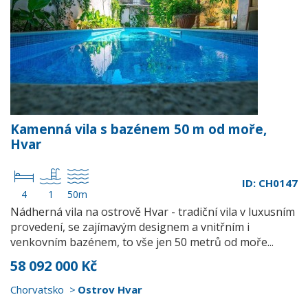
Kamenná vila s bazénem 50 m od moře,
Hvar
ID: CH0147
4
1
50m
Nádherná vila na ostrově Hvar - tradiční vila v luxusním
provedení, se zajímavým designem a vnitřním i
venkovním bazénem, to vše jen 50 metrů od moře...
58 092 000 Kč
Chorvatsko
Ostrov Hvar