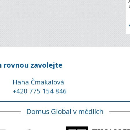
 rovnou zavolejte
Hana Čmakalová
+420 775 154 846
Domus Global v médiích