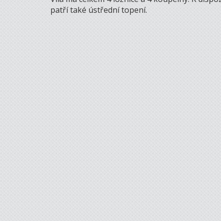
patří také ústřední topení.