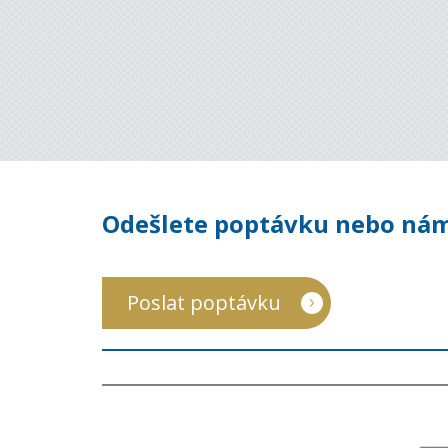
Odešlete poptávku nebo nám
Poslat poptávku