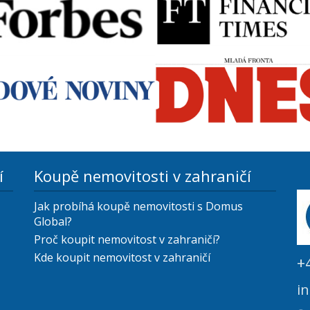
í
Koupě nemovitosti v zahraničí
Jak probíhá koupě nemovitosti s Domus
Global?
Proč koupit nemovitost v zahraničí?
Kde koupit nemovitost v zahraničí
+
i