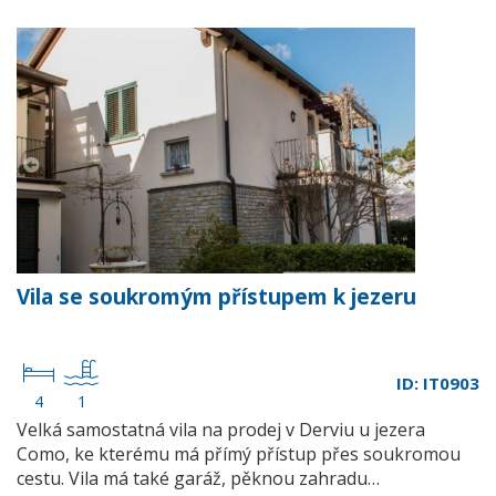
Vila se soukromým přístupem k jezeru
ID: IT0903
4
1
Velká samostatná vila na prodej v Derviu u jezera
Como, ke kterému má přímý přístup přes soukromou
cestu. Vila má také garáž, pěknou zahradu…