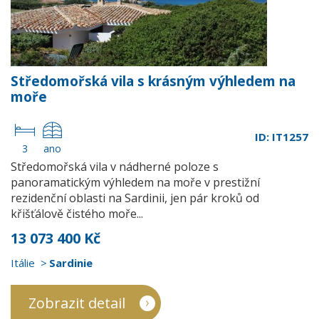
Středomořská vila s krásným výhledem na
moře
ID: IT1257
3
ano
Středomořská vila v nádherné poloze s
panoramatickým výhledem na moře v prestižní
rezidenční oblasti na Sardinii, jen pár kroků od
křišťálově čistého moře...
13 073 400 Kč
Itálie
Sardinie
Zobrazit detail