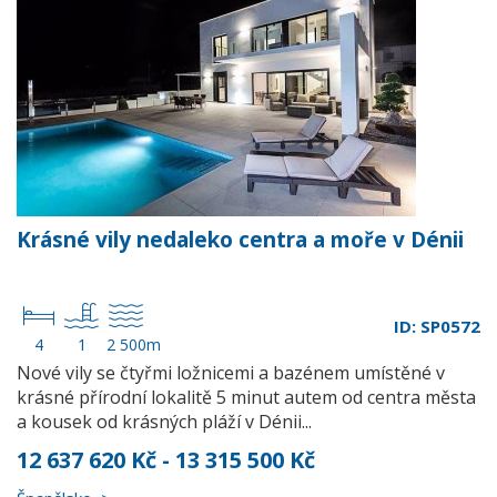
Krásné vily nedaleko centra a moře v Dénii
ID: SP0572
4
1
2 500m
Nové vily se čtyřmi ložnicemi a bazénem umístěné v
krásné přírodní lokalitě 5 minut autem od centra města
a kousek od krásných pláží v Dénii...
12 637 620 Kč - 13 315 500 Kč