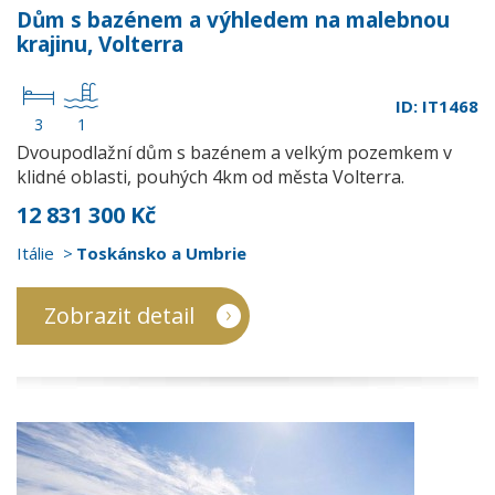
Dům s bazénem a výhledem na malebnou
krajinu, Volterra
ID: IT1468
3
1
Dvoupodlažní dům s bazénem a velkým pozemkem v
klidné oblasti, pouhých 4km od města Volterra.
12 831 300 Kč
Itálie
Toskánsko a Umbrie
Zobrazit detail