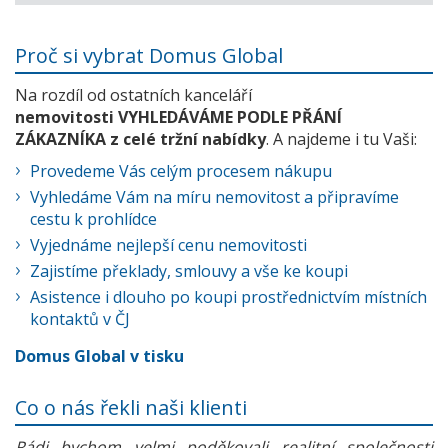
Proč si vybrat Domus Global
Na rozdíl od ostatních kanceláří
nemovitosti VYHLEDÁVÁME PODLE PŘÁNÍ
ZÁKAZNÍKA z celé tržní nabídky
. A najdeme i tu Vaši:
Provedeme Vás celým procesem nákupu
Vyhledáme Vám na míru nemovitost a připravíme
cestu k prohlídce
Vyjednáme nejlepší cenu nemovitosti
Zajistíme překlady, smlouvy a vše ke koupi
Asistence i dlouho po koupi prostřednictvím místních
kontaktů v ČJ
Domus Global v tisku
Co o nás řekli naši klienti
Rádi bychom velmi poděkovali realitní společnosti