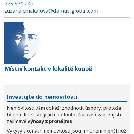
775 971 247
zuzana.cmakalova@domus-global.com
Místní kontakt v lokalitě koupě
Investujte do nemovitostí
Nemovitosti vám dokáží zhodnotit úspory, protože
během let roste jejich hodnota. Zároveň vám zajistí
zajímavé
výnosy z pronájmu
.
Výkyvy v cenách nemovitostí jsou mnohem menší než