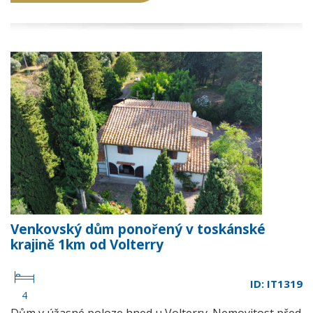
Venkovský dům ponořený v toskánské
krajině 1km od Volterry
ID: IT1319
4