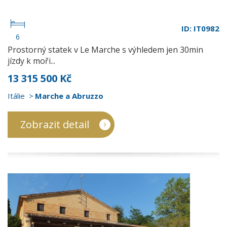
ID: IT0982
6
Prostorný statek v Le Marche s výhledem jen 30min
jízdy k moři...
13 315 500 Kč
Itálie
Marche a Abruzzo
Zobrazit detail