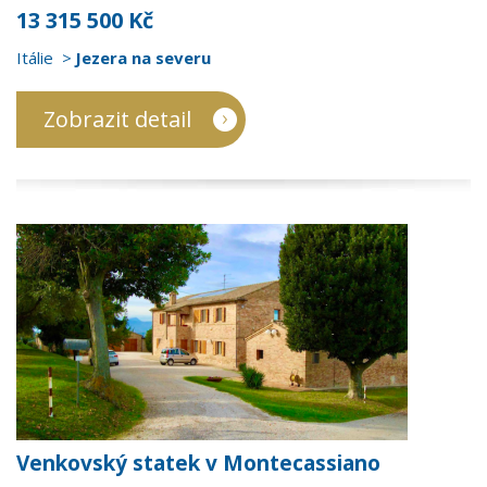
13 315 500 Kč
Itálie
Jezera na severu
Zobrazit detail
Venkovský statek v Montecassiano