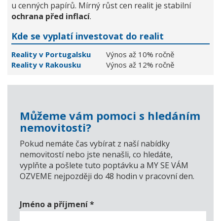
u cenných papírů. Mírný růst cen realit je stabilní
ochrana před inflací
.
Kde se vyplatí investovat do realit
Reality v Portugalsku
Výnos až 10% ročně
Reality v Rakousku
Výnos až 12% ročně
Můžeme vám pomoci s hledáním
nemovitosti?
Pokud nemáte čas vybírat z naší nabídky
nemovitostí nebo jste nenašli, co hledáte,
vyplňte a pošlete tuto poptávku a MY SE VÁM
OZVEME nejpozději do 48 hodin v pracovní den.
Jméno a příjmení
*