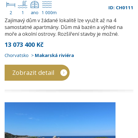
ID: CH0111
2
1
ano
1 000m
Zajímavý dům v žádané lokalitě lze využít až na 4
samostatné apartmány. Dům má bazén a výhled na
moře a okolní ostrovy. Rozšíření stavby je možné.
13 073 400 Kč
Chorvatsko
Makarská riviéra
Zobrazit detail