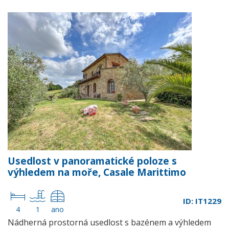
Usedlost v panoramatické poloze s
výhledem na moře, Casale Marittimo
ID: IT1229
4
1
ano
Nádherná prostorná usedlost s bazénem a výhledem