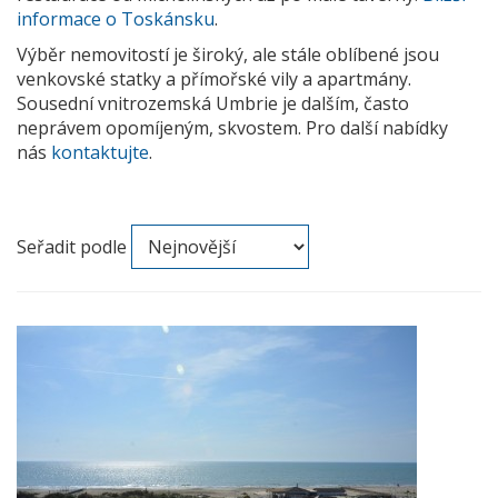
informace o Toskánsku
.
Výběr nemovitostí je široký, ale stále oblíbené jsou
venkovské statky a přímořské vily a apartmány.
Sousední vnitrozemská Umbrie je dalším, často
neprávem opomíjeným, skvostem. Pro další nabídky
nás
kontaktujte
.
Seřadit podle