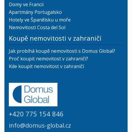
Domy ve Francii
Apartmány Portugalsko
Hotely ve Španělsku u moře
Nemovitosti Costa del Sol
Koupě nemovitosti v zahraničí
Jak probíhá koupě nemovitosti s Domus Global?
Proč koupit nemovitost v zahraničí?
Kde koupit nemovitost v zahraničí
+420 775 154 846
info@domus-global.cz