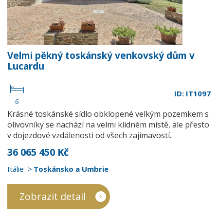
Velmi pěkný toskánský venkovský dům v
Lucardu
ID: IT1097
6
Krásné toskánské sídlo obklopené velkým pozemkem s
olivovníky se nachází na velmi klidném místě, ale přesto
v dojezdové vzdálenosti od všech zajímavostí.
36 065 450 Kč
Itálie
Toskánsko a Umbrie
Zobrazit detail