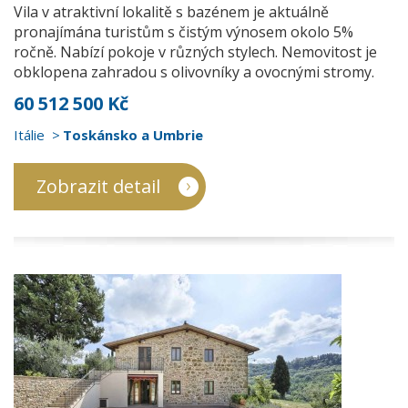
Vila v atraktivní lokalitě s bazénem je aktuálně
pronajímána turistům s čistým výnosem okolo 5%
ročně. Nabízí pokoje v různých stylech. Nemovitost je
obklopena zahradou s olivovníky a ovocnými stromy.
60 512 500 Kč
Itálie
Toskánsko a Umbrie
Zobrazit detail