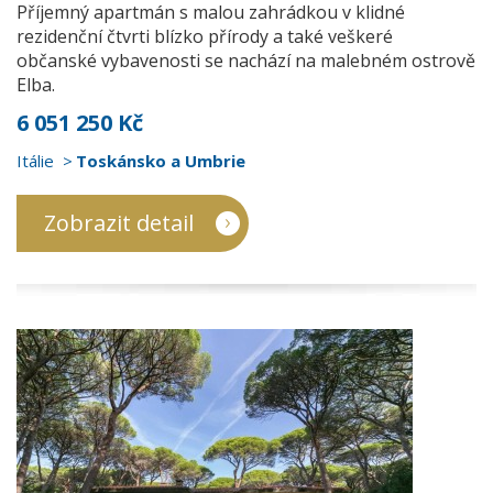
Příjemný apartmán s malou zahrádkou v klidné
rezidenční čtvrti blízko přírody a také veškeré
občanské vybavenosti se nachází na malebném ostrově
Elba.
6 051 250 Kč
Itálie
Toskánsko a Umbrie
Zobrazit detail