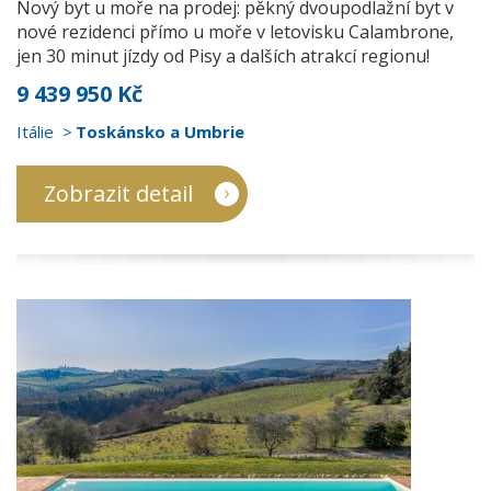
Nový byt u moře na prodej: pěkný dvoupodlažní byt v
nové rezidenci přímo u moře v letovisku Calambrone,
jen 30 minut jízdy od Pisy a dalších atrakcí regionu!
9 439 950 Kč
Itálie
Toskánsko a Umbrie
Zobrazit detail