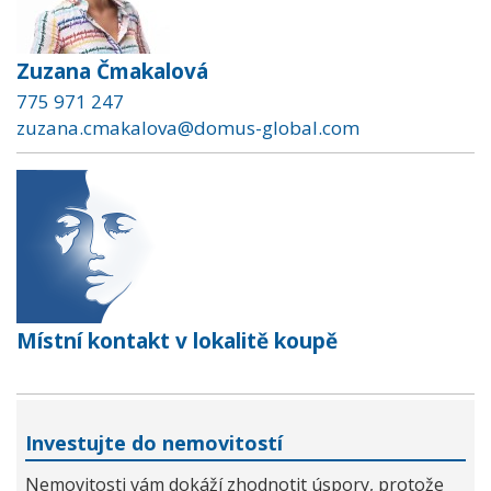
Zuzana Čmakalová
775 971 247
zuzana.cmakalova@domus-global.com
Místní kontakt v lokalitě koupě
Investujte do nemovitostí
Nemovitosti vám dokáží zhodnotit úspory, protože