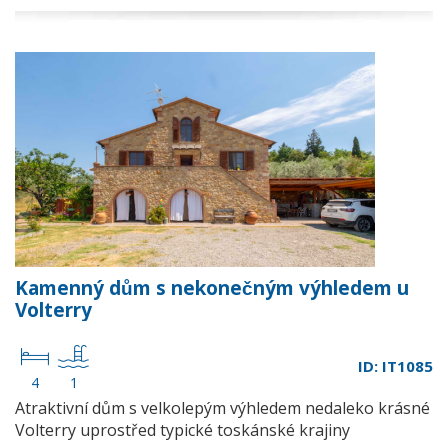
Kamenný dům s nekonečným výhledem u
Volterry
ID: IT1085
4
1
Atraktivní dům s velkolepým výhledem nedaleko krásné
Volterry uprostřed typické toskánské krajiny