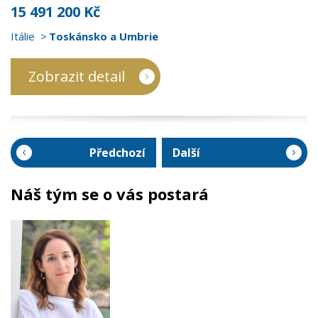
15 491 200 Kč
Itálie
Toskánsko a Umbrie
Zobrazit detail
Předchozí
Další
Náš tým se o vás postará