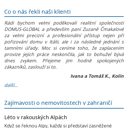
Co o nás řekli naši klienti
Rádi bychom velmi poděkovali realitní společnosti
DOMUS-GLOBAL a především paní Zuzaně Čmakalové
za velmi precizní a profesionální přístup nejen při
pořizování domu v Itálii, ale i za následné jednání s
tamními úřady. Moc si ceníme toho, že zaplacením
provize jejich práce neskončila, jak to bohužel bývá
dnes zvykem. Přejeme jim hodně spokojených
zákazníků, zaslouží si to.
Ivana a Tomáš K., Kolín
další...
Zajímavosti o nemovitostech v zahraničí
Léto v rakouských Alpách
Když se řeknou Alpy, každý si představí zasněžené