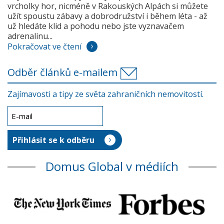
vrcholky hor, nicméně v Rakouských Alpách si můžete
užít spoustu zábavy a dobrodružství i během léta - až
už hledáte klid a pohodu nebo jste vyznavačem
adrenalinu...
Pokračovat ve čtení
Odběr článků e-mailem
Zajímavosti a tipy ze světa zahraničních nemovitostí.
Domus Global v médiích