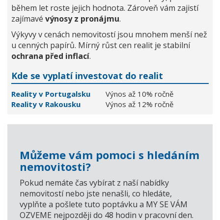
během let roste jejich hodnota. Zároveň vám zajistí
zajímavé
výnosy z pronájmu
.
Výkyvy v cenách nemovitostí jsou mnohem menší než
u cenných papírů. Mírný růst cen realit je stabilní
ochrana před inflací
.
Kde se vyplatí investovat do realit
Reality v Portugalsku
Výnos až 10% ročně
Reality v Rakousku
Výnos až 12% ročně
Můžeme vám pomoci s hledáním
nemovitosti?
Pokud nemáte čas vybírat z naší nabídky
nemovitostí nebo jste nenašli, co hledáte,
vyplňte a pošlete tuto poptávku a MY SE VÁM
OZVEME nejpozději do 48 hodin v pracovní den.