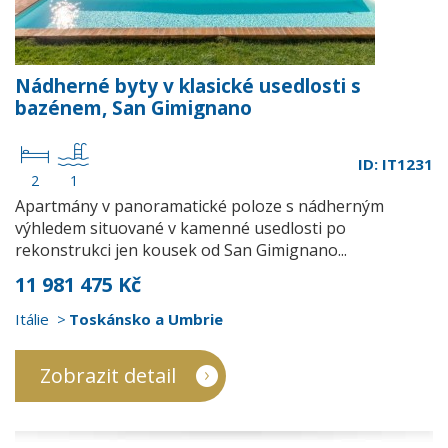
Nádherné byty v klasické usedlosti s
bazénem, San Gimignano
ID: IT1231
2
1
Apartmány v panoramatické poloze s nádherným
výhledem situované v kamenné usedlosti po
rekonstrukci jen kousek od San Gimignano...
11 981 475 Kč
Itálie
Toskánsko a Umbrie
Zobrazit detail