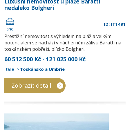
Luxusní nemovitost u pláže Baratti
nedaleko Bolgheri
ID: IT1491
ano
Prestižní nemovitost s výhledem na pláž a velkým
potenciálem se nachází v nádherném zálivu Baratti na
toskánském pobřeží, blízko Bolgheri.
60 512 500 Kč - 121 025 000 Kč
Itálie
Toskánsko a Umbrie
Zobrazit detail