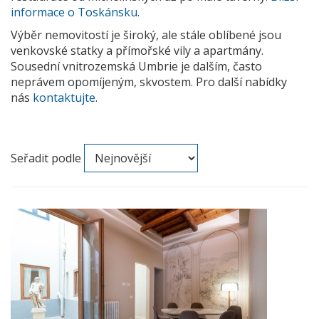
informace o Toskánsku
.
Výběr nemovitostí je široký, ale stále oblíbené jsou
venkovské statky a přímořské vily a apartmány.
Sousední vnitrozemská Umbrie je dalším, často
neprávem opomíjeným, skvostem. Pro další nabídky
nás
kontaktujte
.
Seřadit podle