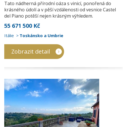
Tato nádherná přírodní oáza s vinicí, ponořená do
krásného údolí a v pěší vzdálenosti od vesnice Castel
del Piano potěší nejen krásným výhledem.
55 671 500 Kč
Itálie
Toskánsko a Umbrie
Zobrazit detail