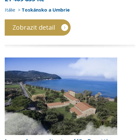
Itálie
Toskánsko a Umbrie
Zobrazit detail