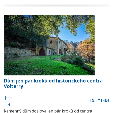
Dům jen pár kroků od historického centra
Volterry
ID: IT1484
4
Kamenný dům doslova jen pár kroků od centra