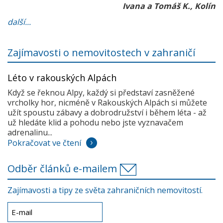
Ivana a Tomáš K., Kolín
další...
Zajímavosti o nemovitostech v zahraničí
Léto v rakouských Alpách
Když se řeknou Alpy, každý si představí zasněžené
vrcholky hor, nicméně v Rakouských Alpách si můžete
užít spoustu zábavy a dobrodružství i během léta - až
už hledáte klid a pohodu nebo jste vyznavačem
adrenalinu...
Pokračovat ve čtení
Odběr článků e-mailem
Zajímavosti a tipy ze světa zahraničních nemovitostí.