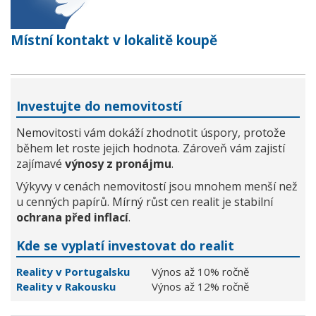
Místní kontakt v lokalitě koupě
Investujte do nemovitostí
Nemovitosti vám dokáží zhodnotit úspory, protože
během let roste jejich hodnota. Zároveň vám zajistí
zajímavé
výnosy z pronájmu
.
Výkyvy v cenách nemovitostí jsou mnohem menší než
u cenných papírů. Mírný růst cen realit je stabilní
ochrana před inflací
.
Kde se vyplatí investovat do realit
Reality v Portugalsku
Výnos až 10% ročně
Reality v Rakousku
Výnos až 12% ročně