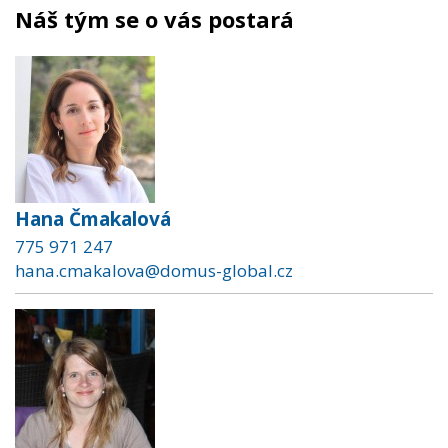
Náš tým se o vás postará
Hana Čmakalová
775 971 247
hana.cmakalova@domus-global.cz