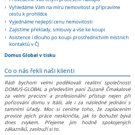
Vyhledáme Vám na míru nemovitost a připravíme
cestu k prohlídce
Vyjednáme nejlepší cenu nemovitosti
Zajistíme překlady, smlouvy a vše ke koupi
Asistence i dlouho po koupi prostřednictvím místních
kontaktů v ČJ
Domus Global v tisku
Co o nás řekli naši klienti
Rádi bychom velmi poděkovali realitní společnosti
DOMUS-GLOBAL a především paní Zuzaně Čmakalové
za velmi precizní a profesionální přístup nejen při
pořizování domu v Itálii, ale i za následné jednání s
tamními úřady. Moc si ceníme toho, že zaplacením
provize jejich práce neskončila, jak to bohužel bývá
dnes zvykem. Přejeme jim hodně spokojených
zákazníků, zaslouží si to.