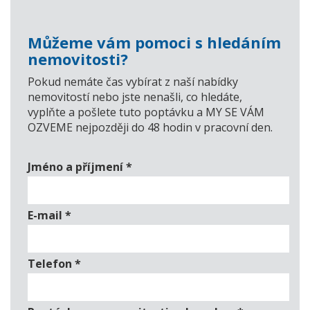
Můžeme vám pomoci s hledáním
nemovitosti?
Pokud nemáte čas vybírat z naší nabídky
nemovitostí nebo jste nenašli, co hledáte,
vyplňte a pošlete tuto poptávku a MY SE VÁM
OZVEME nejpozději do 48 hodin v pracovní den.
Jméno a příjmení
*
E-mail
*
Telefon
*