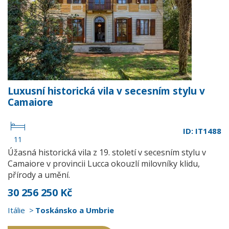
Luxusní historická vila v secesním stylu v
Camaiore
ID: IT1488
11
Úžasná historická vila z 19. století v secesním stylu v
Camaiore v provincii Lucca okouzlí milovníky klidu,
přírody a umění.
30 256 250 Kč
Itálie
Toskánsko a Umbrie