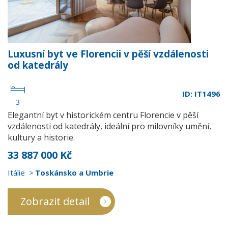
Luxusní byt ve Florencii v pěší vzdálenosti
od katedrály
ID: IT1496
3
Elegantní byt v historickém centru Florencie v pěší
vzdálenosti od katedrály, ideální pro milovníky umění,
kultury a historie.
33 887 000 Kč
Itálie
Toskánsko a Umbrie
Zobrazit detail