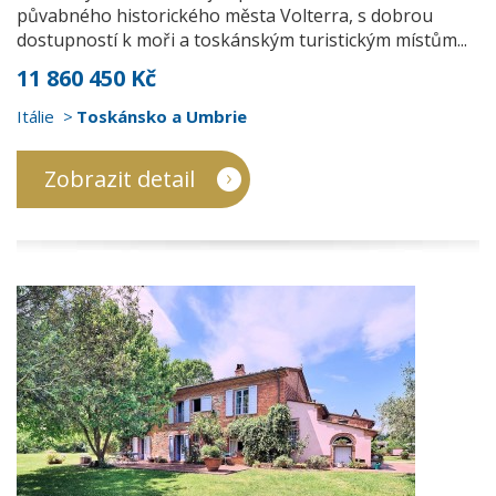
půvabného historického města Volterra, s dobrou
dostupností k moři a toskánským turistickým místům...
11 860 450 Kč
Itálie
Toskánsko a Umbrie
Zobrazit detail