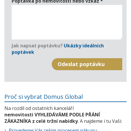
Poptávka po nemovitosti nebo vzkaz
*
Jak napsat poptávku?
Ukázky ideálních
poptávek
Proč si vybrat Domus Global
Na rozdíl od ostatních kanceláří
nemovitosti VYHLEDÁVÁME PODLE PŘÁNÍ
ZÁKAZNÍKA z celé tržní nabídky
. A najdeme i tu Vaši:
Provedeme Vás celým procesem nákupu