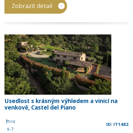
Zobrazit detail
Usedlost s krásným výhledem a vinicí na
venkově, Castel del Piano
ID: IT1482
6-7