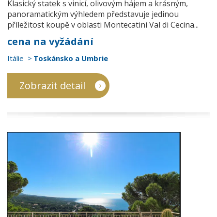
Klasický statek s vinicí, olivovým hájem a krásným,
panoramatickým výhledem představuje jedinou
příležitost koupě v oblasti Montecatini Val di Cecina...
cena na vyžádání
Itálie
Toskánsko a Umbrie
Zobrazit detail