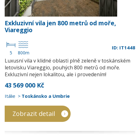
Exkluzivní vila jen 800 metrů od moře,
Viareggio
ID: IT1448
5
800m
Luxusní vila v klidné oblasti plně zeleně v toskánském
letovisku Viareggio, pouhých 800 metrů od moře.
Exkluzivní nejen lokalitou, ale i provedením!
43 569 000 Kč
Itálie
Toskánsko a Umbrie
Zobrazit detail