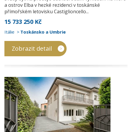
a ostrov Elba v hezké rezidenci v toskánské
přímořském letovisku Castiglioncello...
15 733 250 Kč
Itálie
Toskánsko a Umbrie
Zobrazit detail