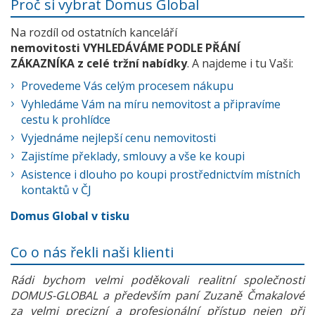
Proč si vybrat Domus Global
Na rozdíl od ostatních kanceláří
nemovitosti VYHLEDÁVÁME PODLE PŘÁNÍ
ZÁKAZNÍKA z celé tržní nabídky
. A najdeme i tu Vaši:
Provedeme Vás celým procesem nákupu
Vyhledáme Vám na míru nemovitost a připravíme
cestu k prohlídce
Vyjednáme nejlepší cenu nemovitosti
Zajistíme překlady, smlouvy a vše ke koupi
Asistence i dlouho po koupi prostřednictvím místních
kontaktů v ČJ
Domus Global v tisku
Co o nás řekli naši klienti
Rádi bychom velmi poděkovali realitní společnosti
DOMUS-GLOBAL a především paní Zuzaně Čmakalové
za velmi precizní a profesionální přístup nejen při