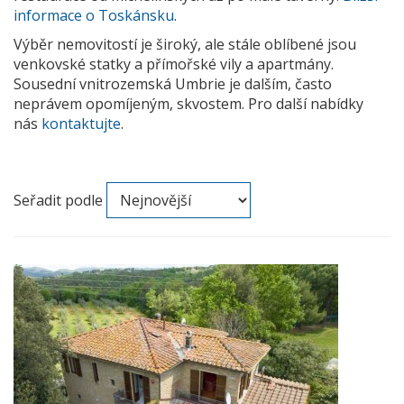
informace o Toskánsku
.
Výběr nemovitostí je široký, ale stále oblíbené jsou
venkovské statky a přímořské vily a apartmány.
Sousední vnitrozemská Umbrie je dalším, často
neprávem opomíjeným, skvostem. Pro další nabídky
nás
kontaktujte
.
Seřadit podle