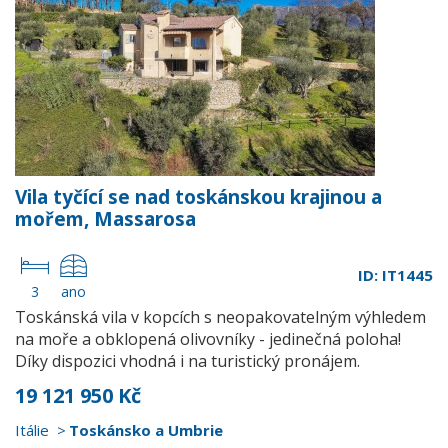
Vila tyčící se nad toskánskou krajinou a
mořem, Massarosa
ID: IT1445
3
ano
Toskánská vila v kopcích s neopakovatelným výhledem
na moře a obklopená olivovníky - jedinečná poloha!
Díky dispozici vhodná i na turistický pronájem.
19 121 950 Kč
Itálie
Toskánsko a Umbrie