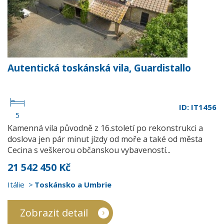
Autentická toskánská vila, Guardistallo
ID: IT1456
5
Kamenná vila původně z 16.století po rekonstrukci a
doslova jen pár minut jízdy od moře a také od města
Cecina s veškerou občanskou vybaveností...
21 542 450 Kč
Itálie
Toskánsko a Umbrie
Zobrazit detail