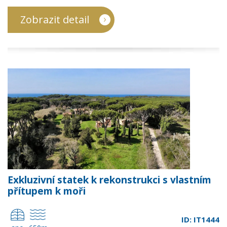
Zobrazit detail
Exkluzivní statek k rekonstrukci s vlastním
přítupem k moři
ID: IT1444