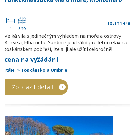
ID: IT1446
4
ano
Velká vila s jedinečným výhledem na moře a ostrovy
Korsika, Elba nebo Sardinie je ideální pro letní relax na
toskánském pobřeží, lze si ji ale užít i celoročně!
cena na vyžádání
Itálie
Toskánsko a Umbrie
Zobrazit detail