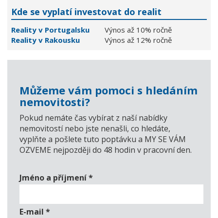
Kde se vyplatí investovat do realit
Reality v Portugalsku
Výnos až 10% ročně
Reality v Rakousku
Výnos až 12% ročně
Můžeme vám pomoci s hledáním
nemovitosti?
Pokud nemáte čas vybírat z naší nabídky
nemovitostí nebo jste nenašli, co hledáte,
vyplňte a pošlete tuto poptávku a MY SE VÁM
OZVEME nejpozději do 48 hodin v pracovní den.
Jméno a příjmení
*
E-mail
*