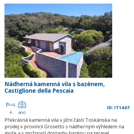
Nádherná kamenná vila s bazénem,
Castiglione della Pescaia
ID: IT1447
4
ano
Překrásná kamenná vila v jižní části Toskánska na
prodej v provincii Grosetto s nádherným výhledem na
moře a s možností dostavby bazénu na terase!