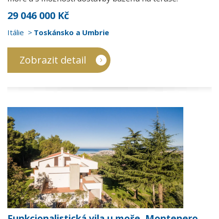
29 046 000 Kč
Itálie
Toskánsko a Umbrie
Zobrazit detail
Funkcionalistická vila u moře, Montenero