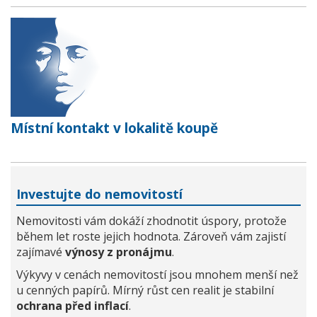
Místní kontakt v lokalitě koupě
Investujte do nemovitostí
Nemovitosti vám dokáží zhodnotit úspory, protože
během let roste jejich hodnota. Zároveň vám zajistí
zajímavé
výnosy z pronájmu
.
Výkyvy v cenách nemovitostí jsou mnohem menší než
u cenných papírů. Mírný růst cen realit je stabilní
ochrana před inflací
.