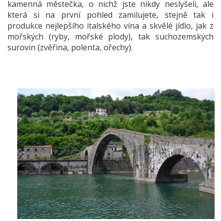
kamenná městečka, o nichž jste nikdy neslyšeli, ale
která si na první pohled zamilujete, stejně tak i
produkce nejlepšího italského vína a skvělé jídlo, jak z
mořských (ryby, mořské plody), tak suchozemských
surovin (zvěřina, polenta, ořechy).