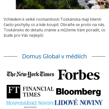
Vzhledem k velké rozmanitosti Toskánska mají klienti
často pochyby co a kde koupit. Obraťte se proto na nás.
Toskánsko do detailu známe a můžeme Vám poradit, co
bude pro Vás nejlepší.
Domus Global v médiích