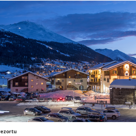
rezortu