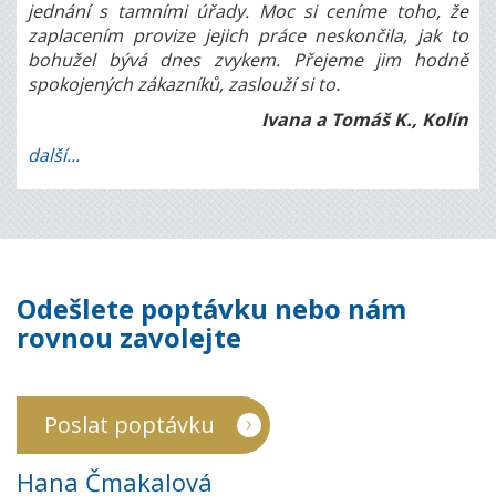
jednání s tamními úřady. Moc si ceníme toho, že
zaplacením provize jejich práce neskončila, jak to
bohužel bývá dnes zvykem. Přejeme jim hodně
spokojených zákazníků, zaslouží si to.
Ivana a Tomáš K., Kolín
další...
Odešlete poptávku nebo nám
rovnou zavolejte
Poslat poptávku
Hana Čmakalová