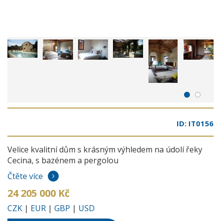
ID: IT0156
Velice kvalitní dům s krásným výhledem na údolí řeky
Cecina, s bazénem a pergolou
Čtěte více
24 205 000 Kč
CZK
|
EUR
|
GBP
|
USD