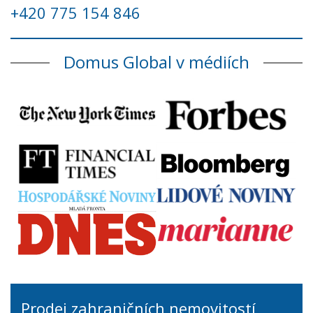
+420 775 154 846
Domus Global v médiích
Prodej zahraničních nemovitostí