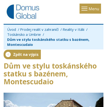
Toggle
Menu
navigatio
Úvod
Prodej realit v zahraničí
Reality v Itálii
Toskánsko a Umbrie
Dům ve stylu toskánského statku s bazénem,
Montescudaio
Zpět na výpis
Dům ve stylu toskánského
statku s bazénem,
Montescudaio