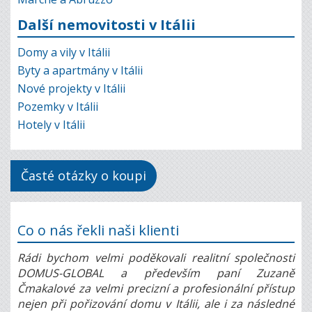
Další nemovitosti v Itálii
Domy a vily v Itálii
Byty a apartmány v Itálii
Nové projekty v Itálii
Pozemky v Itálii
Hotely v Itálii
Časté otázky o koupi
Co o nás řekli naši klienti
Rádi bychom velmi poděkovali realitní společnosti
DOMUS-GLOBAL a především paní Zuzaně
Čmakalové za velmi precizní a profesionální přístup
nejen při pořizování domu v Itálii, ale i za následné