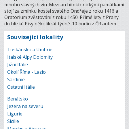
mnoho slavných vín. Mezi architektonickými památkami
stojí za zmínku kostel svatého Ondřeje z roku 1416 a
Oratorium zvěstování z roku 1450. Přímé lety z Prahy
do blízké Pisy několikrát týdně. 10 hodin z ČR autem.
Související lokality
Toskánsko a Umbrie
Italské Alpy Dolomity
Jižní Itálie
Okolí Říma - Lazio
Sardinie
Ostatní Itálie
Benátsko
Jezera na severu
Ligurie
Sicílie
Marche a Abruzzo