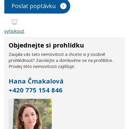
Poslat poptávku
vytiskout
Objednejte si prohlídku
Zaujala vás tato nemovitost a chcete si ji osobně
prohlédnout? Zavolejte a domluvíme se na prohlídce.
Prodej této nemovitosti zajišťuje:
Hana Čmakalová
+420 775 154 846