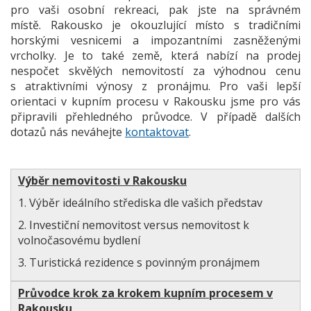
pro vaši osobní rekreaci, pak jste na správném
místě. Rakousko je okouzlující místo s tradičními
horskými vesnicemi a impozantními zasněženými
vrcholky. Je to také země, která nabízí na prodej
nespočet skvělých nemovitostí za výhodnou cenu
s atraktivními výnosy z pronájmu. Pro vaši lepší
orientaci v kupním procesu v Rakousku jsme pro vás
připravili přehledného průvodce. V případě dalších
dotazů nás neváhejte
kontaktovat
.
Výběr nemovitosti v Rakousku
1. Výběr ideálního střediska dle vašich představ
2. Investiční nemovitost versus nemovitost k
volnočasovému bydlení
3. Turistická rezidence s povinným pronájmem
Průvodce krok za krokem kupním procesem v
Rakousku