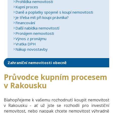
Prohlídka nemovitosti
Kupní proces
Daně a poplatky spojené s koupí nemovitosti
Je třeba mít při koupi právníka?
Financování
Další nabídka nemovitostí
Pronájem nemovitosti
Výnos z pronájmu
Vratka DPH
Nákup novostavby
Zahraniční nemovitosti obecně
Průvodce kupním procesem
v Rakousku
Blahopřejeme k vašemu rozhodnutí koupit nemovitost
v Rakousku - ať už jste se rozhodli pro investiční
nemovitost, nebo naopak chcete nemovitost výhradně