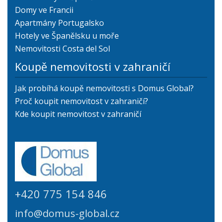
Domy ve Francii
Apartmány Portugalsko
Hotely ve Španělsku u moře
Nemovitosti Costa del Sol
Koupě nemovitosti v zahraničí
Jak probíhá koupě nemovitosti s Domus Global?
Proč koupit nemovitost v zahraničí?
Kde koupit nemovitost v zahraničí
+420 775 154 846
info@domus-global.cz