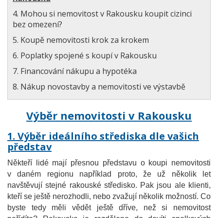
4. Mohou si nemovitost v Rakousku koupit cizinci
bez omezení?
5. Koupě nemovitosti krok za krokem
6. Poplatky spojené s koupí v Rakousku
7. Financování nákupu a hypotéka
8. Nákup novostavby a nemovitosti ve výstavbě
Výběr nemovitosti v Rakousku
1. Výběr ideálního střediska dle vašich
představ
Někteří lidé mají přesnou představu o koupi nemovitosti
v daném regionu například proto, že už několik let
navštěvují stejné rakouské středisko. Pak jsou ale klienti,
kteří se ještě nerozhodli, nebo zvažují několik možností. Co
byste tedy měli vědět ještě dříve, než si nemovitost