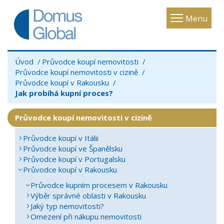
Toggle
Menu
navigatio
Úvod
Průvodce koupí nemovitosti
Průvodce koupí nemovitosti v cizině
Průvodce koupí v Rakousku
Jak probíhá kupní proces?
Průvodce koupí nemovitosti v cizině
Průvodce koupí v Itálii
Průvodce koupí ve Španělsku
Průvodce koupí v Portugalsku
Průvodce koupí v Rakousku
Průvodce kupním procesem v Rakousku
Výběr správné oblasti v Rakousku
Jaký typ nemovitosti?
Omezení při nákupu nemovitosti