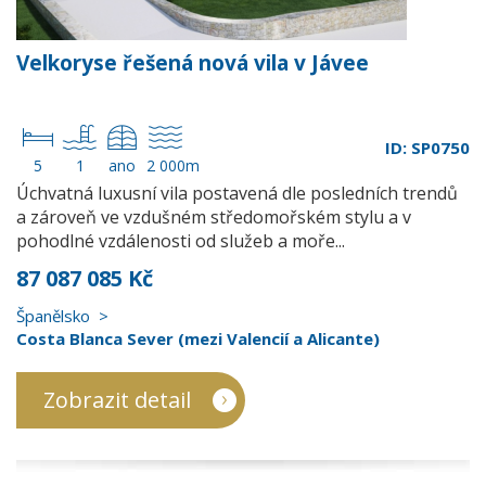
Velkoryse řešená nová vila v Jávee
ID: SP0750
5
1
ano
2 000m
Úchvatná luxusní vila postavená dle posledních trendů
a zároveň ve vzdušném středomořském stylu a v
pohodlné vzdálenosti od služeb a moře...
87 087 085 Kč
Španělsko
Costa Blanca Sever (mezi Valencií a Alicante)
Zobrazit detail