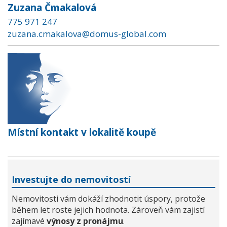
Zuzana Čmakalová
775 971 247
zuzana.cmakalova@domus-global.com
Místní kontakt v lokalitě koupě
Investujte do nemovitostí
Nemovitosti vám dokáží zhodnotit úspory, protože
během let roste jejich hodnota. Zároveň vám zajistí
zajímavé
výnosy z pronájmu
.