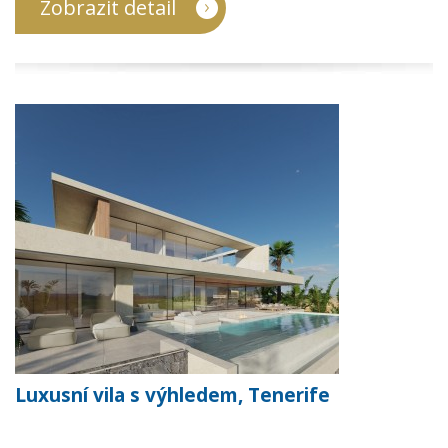
Zobrazit detail
Luxusní vila s výhledem, Tenerife