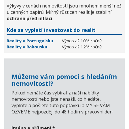
Výkyvy v cenách nemovitostí jsou mnohem menší než
u cenných papírů. Mírný růst cen realit je stabilní
ochrana před inflací
.
Kde se vyplatí investovat do realit
Reality v Portugalsku
Výnos až 10% ročně
Reality v Rakousku
Výnos až 12% ročně
Můžeme vám pomoci s hledáním
nemovitosti?
Pokud nemáte čas vybírat z naší nabídky
nemovitostí nebo jste nenašli, co hledáte,
vyplňte a pošlete tuto poptávku a MY SE VÁM
OZVEME nejpozději do 48 hodin v pracovní den.
Jméno a příjmení
*