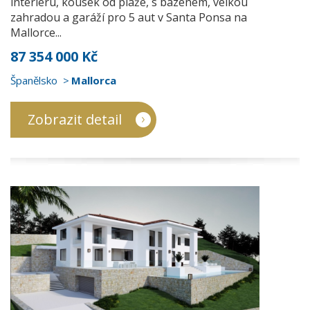
interiéru, kousek od pláže, s bazénem, velkou
zahradou a garáží pro 5 aut v Santa Ponsa na
Mallorce...
87 354 000 Kč
Španělsko
Mallorca
Zobrazit detail