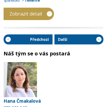
Španělsko
Tenerife
Zobrazit detail
Předchozí
Další
Náš tým se o vás postará
Hana Čmakalová