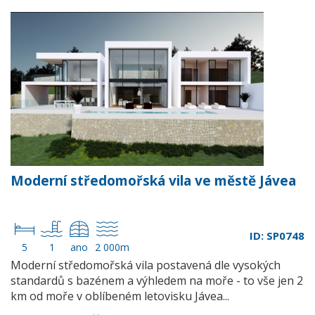
Moderní středomořská vila ve městě Jávea
ID: SP0748
5
1
ano
2 000m
Moderní středomořská vila postavená dle vysokých
standardů s bazénem a výhledem na moře - to vše jen 2
km od moře v oblíbeném letovisku Jávea...