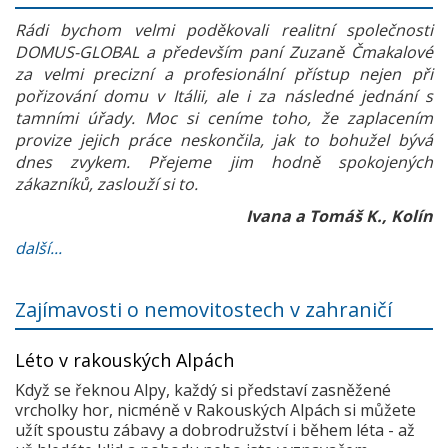
Rádi bychom velmi poděkovali realitní společnosti
DOMUS-GLOBAL a především paní Zuzaně Čmakalové
za velmi precizní a profesionální přístup nejen při
pořizování domu v Itálii, ale i za následné jednání s
tamními úřady. Moc si ceníme toho, že zaplacením
provize jejich práce neskončila, jak to bohužel bývá
dnes zvykem. Přejeme jim hodně spokojených
zákazníků, zaslouží si to.
Ivana a Tomáš K., Kolín
další...
Zajímavosti o nemovitostech v zahraničí
Léto v rakouských Alpách
Když se řeknou Alpy, každý si představí zasněžené
vrcholky hor, nicméně v Rakouských Alpách si můžete
užít spoustu zábavy a dobrodružství i během léta - až