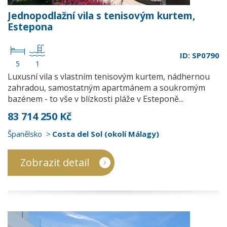
Jednopodlažní vila s tenisovým kurtem,
Estepona
ID: SP0790
5
1
Luxusní vila s vlastním tenisovým kurtem, nádhernou
zahradou, samostatným apartmánem a soukromým
bazénem - to vše v blízkosti pláže v Esteponě...
83 714 250 Kč
Španělsko
Costa del Sol (okolí Málagy)
Zobrazit detail