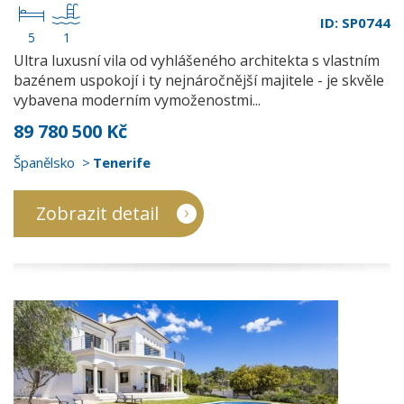
ID: SP0744
5
1
Ultra luxusní vila od vyhlášeného architekta s vlastním
bazénem uspokojí i ty nejnáročnější majitele - je skvěle
vybavena moderním vymoženostmi...
89 780 500 Kč
Španělsko
Tenerife
Zobrazit detail