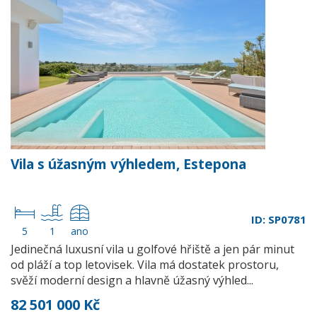
Vila s úžasným výhledem, Estepona
ID: SP0781
5
1
ano
Jedinečná luxusní vila u golfové hřiště a jen pár minut
od pláží a top letovisek. Vila má dostatek prostoru,
svěží moderní design a hlavně úžasný výhled...
82 501 000 Kč