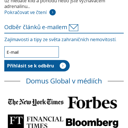
už hledáte klid a pohodu nebo jste vyznavačem
adrenalinu...
Pokračovat ve čtení
Odběr článků e-mailem
Zajímavosti a tipy ze světa zahraničních nemovitostí.
Domus Global v médiích