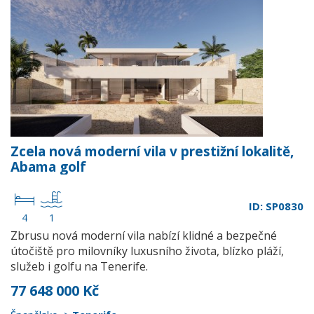
Zcela nová moderní vila v prestižní lokalitě,
Abama golf
ID: SP0830
4
1
Zbrusu nová moderní vila nabízí klidné a bezpečné
útočiště pro milovníky luxusního života, blízko pláží,
služeb i golfu na Tenerife.
77 648 000 Kč