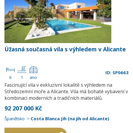
Úžasná současná vila s výhledem v Alicante
ID: SP0663
6
1
ano
Fascinující vila v exkluzivní lokalitě s výhledem na
Středozemní moře a Alicante. Vila má bohaté vybavení v
kombinaci moderních a tradičních materiálů.
92 207 000 Kč
Španělsko
Costa Blanca Jih (na jih od Alicante)