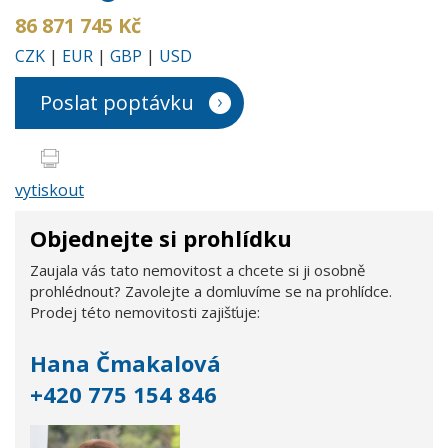
86 871 745 Kč
CZK
|
EUR
|
GBP
|
USD
Poslat poptávku
vytiskout
Objednejte si prohlídku
Zaujala vás tato nemovitost a chcete si ji osobně
prohlédnout? Zavolejte a domluvíme se na prohlídce.
Prodej této nemovitosti zajišťuje:
Hana Čmakalová
+420 775 154 846