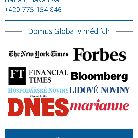
+420 775 154 846
Domus Global v médiích