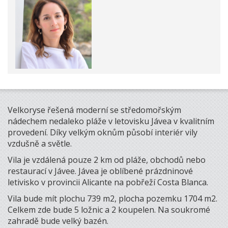
Velkoryse řešená moderní se středomořským
nádechem nedaleko pláže v letovisku Jávea v kvalitním
provedení. Díky velkým oknům působí interiér vily
vzdušně a světle.
Vila je vzdálená pouze 2 km od pláže, obchodů nebo
restaurací v Jávee. Jávea je oblíbené prázdninové
letivisko v provincii Alicante na pobřeží Costa Blanca.
Vila bude mít plochu 739 m2, plocha pozemku 1704 m2.
Celkem zde bude 5 ložnic a 2 koupelen. Na soukromé
zahradě bude velký bazén.