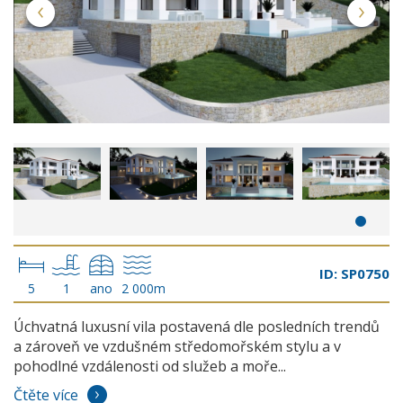
ID: SP0750
5
1
ano
2 000m
Úchvatná luxusní vila postavená dle posledních trendů
a zároveň ve vzdušném středomořském stylu a v
pohodlné vzdálenosti od služeb a moře...
Čtěte více