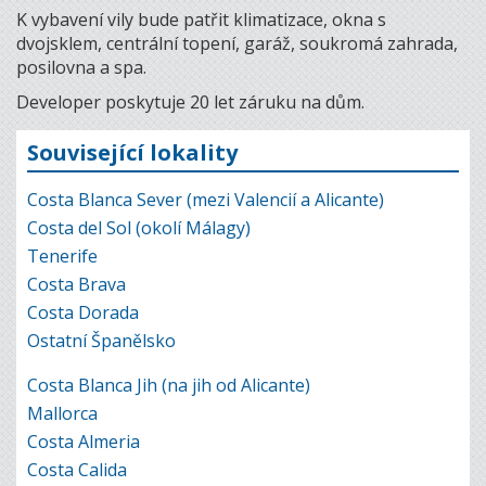
K vybavení vily bude patřit klimatizace, okna s
dvojsklem, centrální topení, garáž, soukromá zahrada,
posilovna a spa.
Developer poskytuje 20 let záruku na dům.
Související lokality
Costa Blanca Sever (mezi Valencií a Alicante)
Costa del Sol (okolí Málagy)
Tenerife
Costa Brava
Costa Dorada
Ostatní Španělsko
Costa Blanca Jih (na jih od Alicante)
Mallorca
Costa Almeria
Costa Calida