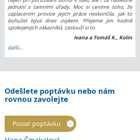
nejen při pořizování domu v Itálii, ale i za následné
jednání s tamními úřady. Moc si ceníme toho, že
zaplacením provize jejich práce neskončila, jak to
bohužel bývá dnes zvykem. Přejeme jim hodně
spokojených zákazníků, zaslouží si to.
Ivana a Tomáš K., Kolín
další...
Odešlete poptávku nebo nám
rovnou zavolejte
Poslat poptávku
Hana Čmakalová