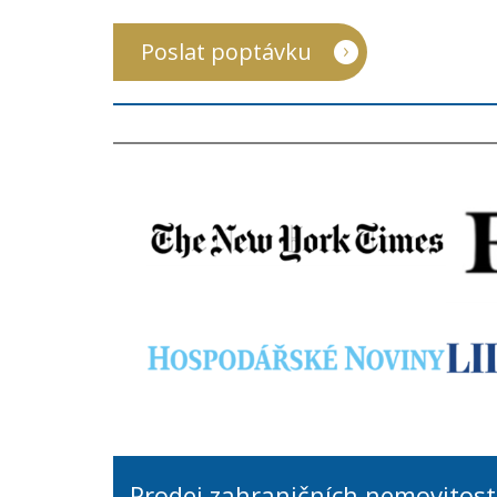
Poslat poptávku
Prodej zahraničních nemovitost