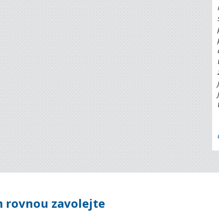
 rovnou zavolejte