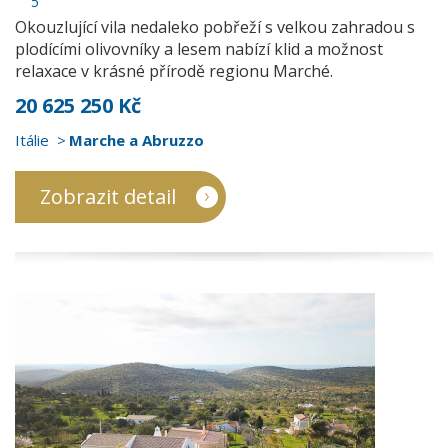
5
Okouzlující vila nedaleko pobřeží s velkou zahradou s
plodícími olivovníky a lesem nabízí klid a možnost
relaxace v krásné přírodě regionu Marché.
20 625 250 Kč
Itálie
Marche a Abruzzo
Zobrazit detail