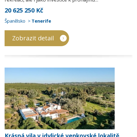
20 625 250 Kč
Španělsko
Tenerife
Zobrazit detail
Krásná vila v idylické venkovské lokalitě,