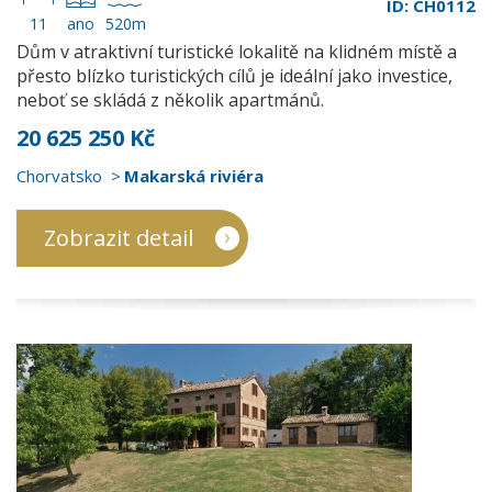
ID: CH0112
11
ano
520m
Dům v atraktivní turistické lokalitě na klidném místě a
přesto blízko turistických cílů je ideální jako investice,
neboť se skládá z několik apartmánů.
20 625 250 Kč
Chorvatsko
Makarská riviéra
Zobrazit detail