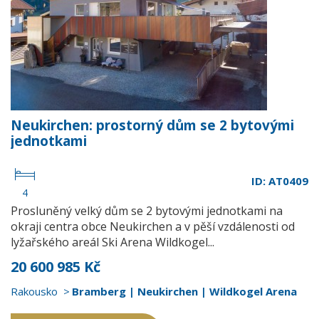
Neukirchen: prostorný dům se 2 bytovými
jednotkami
ID: AT0409
4
Prosluněný velký dům se 2 bytovými jednotkami na
okraji centra obce Neukirchen a v pěší vzdálenosti od
lyžařského areál Ski Arena Wildkogel...
20 600 985 Kč
Rakousko
Bramberg | Neukirchen | Wildkogel Arena