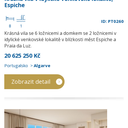
Espiche
ID: PT0260
8
1
Krásná vila se 6 ložnicemi a domkem se 2 ložnicemi v
idylické venkovské lokalitě v blízkosti měst Espiche a
Praia da Luz.
20 625 250 Kč
Portugalsko
Algarve
Zobrazit detail