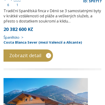
ID: SP0717
6
1
Tradiční španělská finca v Dénii se 3 samostatnými byty
v krátké vzdálenosti od pláže a veškerých služeb, a
přesto s dostatkem soukromí a klidu…
20 382 600 Kč
Španělsko
Costa Blanca Sever (mezi Valencií a Alicante)
Zobrazit detail