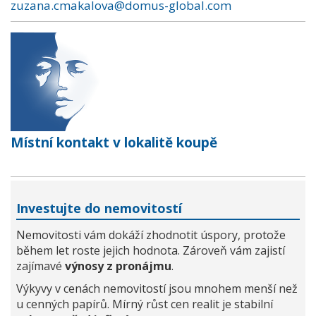
zuzana.cmakalova@domus-global.com
Místní kontakt v lokalitě koupě
Investujte do nemovitostí
Nemovitosti vám dokáží zhodnotit úspory, protože
během let roste jejich hodnota. Zároveň vám zajistí
zajímavé
výnosy z pronájmu
.
Výkyvy v cenách nemovitostí jsou mnohem menší než
u cenných papírů. Mírný růst cen realit je stabilní