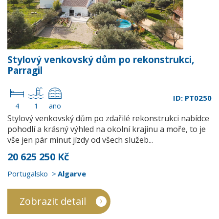
Stylový venkovský dům po rekonstrukci,
Parragil
ID: PT0250
4
1
ano
Stylový venkovský dům po zdařilé rekonstrukci nabídce
pohodlí a krásný výhled na okolní krajinu a moře, to je
vše jen pár minut jízdy od všech služeb...
20 625 250 Kč
Portugalsko
Algarve
Zobrazit detail