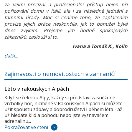
za velmi precizní a profesionální přístup nejen při
pořizování domu v Itálii, ale i za následné jednání s
tamními úřady. Moc si ceníme toho, že zaplacením
provize jejich práce neskončila, jak to bohužel bývá
dnes zvykem. Přejeme jim hodně spokojených
zákazníků, zaslouží si to.
Ivana a Tomáš K., Kolín
další...
Zajímavosti o nemovitostech v zahraničí
Léto v rakouských Alpách
Když se řeknou Alpy, každý si představí zasněžené
vrcholky hor, nicméně v Rakouských Alpách si můžete
užít spoustu zábavy a dobrodružství i během léta - až
už hledáte klid a pohodu nebo jste vyznavačem
adrenalinu...
Pokračovat ve čtení