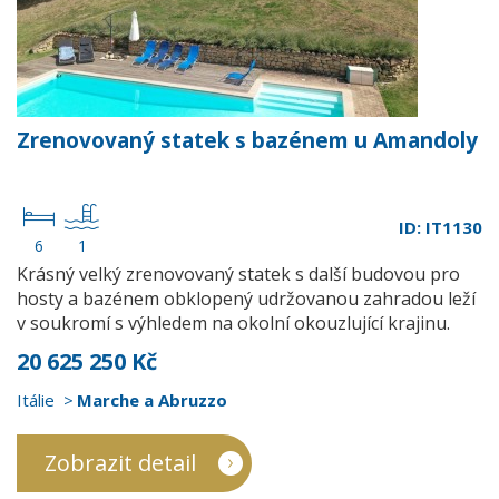
Zrenovovaný statek s bazénem u Amandoly
ID: IT1130
6
1
Krásný velký zrenovovaný statek s další budovou pro
hosty a bazénem obklopený udržovanou zahradou leží
v soukromí s výhledem na okolní okouzlující krajinu.
20 625 250 Kč
Itálie
Marche a Abruzzo
Zobrazit detail