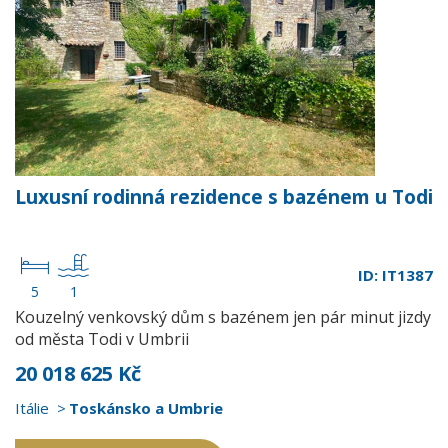
Luxusní rodinná rezidence s bazénem u Todi
ID: IT1387
5
1
Kouzelný venkovský dům s bazénem jen pár minut jizdy
od města Todi v Umbrii
20 018 625 Kč
Itálie
Toskánsko a Umbrie