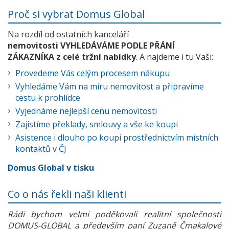
Proč si vybrat Domus Global
Na rozdíl od ostatních kanceláří
nemovitosti VYHLEDÁVÁME PODLE PŘÁNÍ
ZÁKAZNÍKA z celé tržní nabídky
. A najdeme i tu Vaši:
Provedeme Vás celým procesem nákupu
Vyhledáme Vám na míru nemovitost a připravíme
cestu k prohlídce
Vyjednáme nejlepší cenu nemovitosti
Zajistíme překlady, smlouvy a vše ke koupi
Asistence i dlouho po koupi prostřednictvím místních
kontaktů v ČJ
Domus Global v tisku
Co o nás řekli naši klienti
Rádi bychom velmi poděkovali realitní společnosti
DOMUS-GLOBAL a především paní Zuzaně Čmakalové