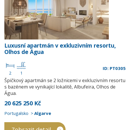
Luxusní apartmán v exkluzivním resortu,
Olhos de Água
ID: PT0305
2
1
Špičkový apartmán se 2 ložnicemi v exkluzivním resortu
s bazénem ve vynikající lokalitě, Albufeira, Olhos de
Água.
20 625 250 Kč
Portugalsko
Algarve
Zobrazit detail