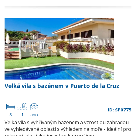
Velká vila s bazénem v Puerto de la Cruz
ID: SP0775
8
1
ano
Velká vila s vyhřívaným bazénem a vzrostlou zahradou
ve vyhledávané oblasti s výhledem na moře - ideální pro
rekreaci, ale i jako investice k pronájmu…