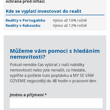
ochrana před inflací
.
Kde se vyplatí investovat do realit
Reality v Portugalsku
Výnos až 10% ročně
Reality v Rakousku
Výnos až 12% ročně
Můžeme vám pomoci s hledáním
nemovitosti?
Pokud nemáte čas vybírat z naší nabídky
nemovitostí nebo jste nenašli, co hledáte,
vyplňte a pošlete tuto poptávku a MY SE VÁM
OZVEME nejpozději do 48 hodin v pracovní den.
Jméno a příjmení
*