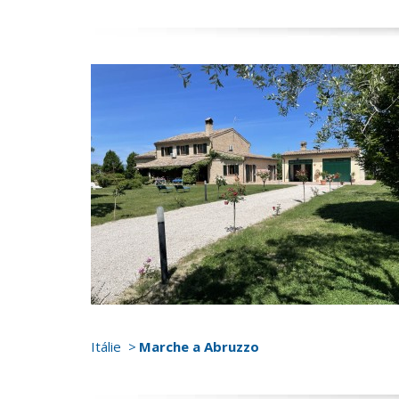
Itálie
Marche a Abruzzo