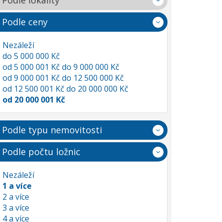
Podle lokality
Podle ceny
Nezáleží
do 5 000 000 Kč
od 5 000 001 Kč do 9 000 000 Kč
od 9 000 001 Kč do 12 500 000 Kč
od 12 500 001 Kč do 20 000 000 Kč
od 20 000 001 Kč
Podle typu nemovitosti
Podle počtu ložnic
Nezáleží
1 a více
2 a více
3 a více
4 a více