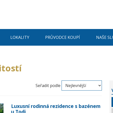
LOKALITY
PRŮVODCE KOUPÍ
NAŠE SL
tostí
Seřadit podle
Luxusní rodinná rezidence s bazénem
u Todi