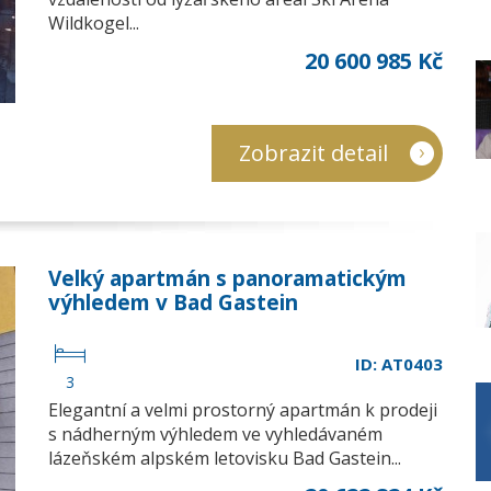
Wildkogel...
20 600 985 Kč
Zobrazit detail
Velký apartmán s panoramatickým
výhledem v Bad Gastein
ID: AT0403
3
Elegantní a velmi prostorný apartmán k prodeji
s nádherným výhledem ve vyhledávaném
lázeňském alpském letovisku Bad Gastein...