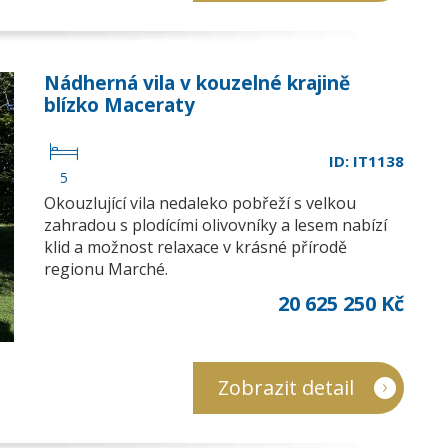
Nádherná vila v kouzelné krajině
blízko Maceraty
ID: IT1138
5
Okouzlující vila nedaleko pobřeží s velkou
zahradou s plodícími olivovníky a lesem nabízí
klid a možnost relaxace v krásné přírodě
regionu Marché.
20 625 250 Kč
Zobrazit detail