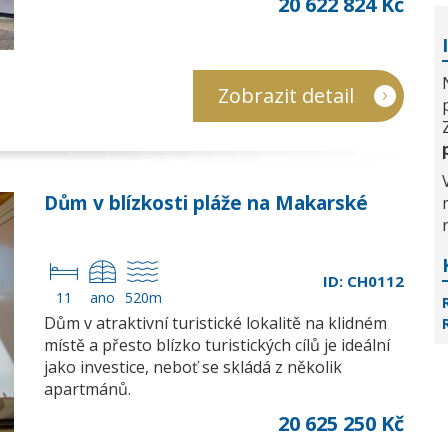
20 622 824 Kč
Zobrazit detail
Dům v blízkosti pláže na Makarské
ID: CH0112
11
ano
520m
Dům v atraktivní turistické lokalitě na klidném
místě a přesto blízko turistických cílů je ideální
jako investice, neboť se skládá z několik
apartmánů.
20 625 250 Kč