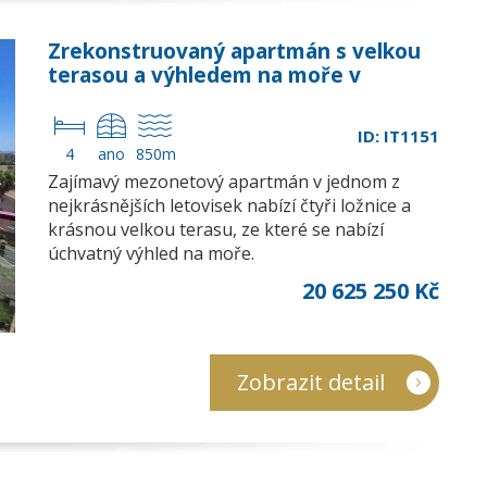
Zrekonstruovaný apartmán s velkou
terasou a výhledem na moře v
Sanremu
ID: IT1151
4
ano
850m
Zajímavý mezonetový apartmán v jednom z
nejkrásnějších letovisek nabízí čtyři ložnice a
krásnou velkou terasu, ze které se nabízí
úchvatný výhled na moře.
20 625 250 Kč
Zobrazit detail