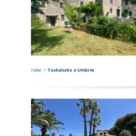
Itálie
Toskánsko a Umbrie