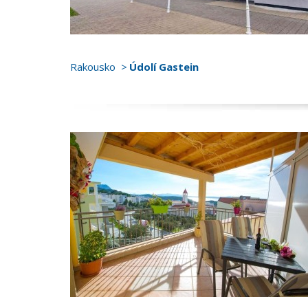
Rakousko
Údolí Gastein