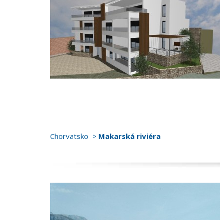
Chorvatsko
Makarská riviéra