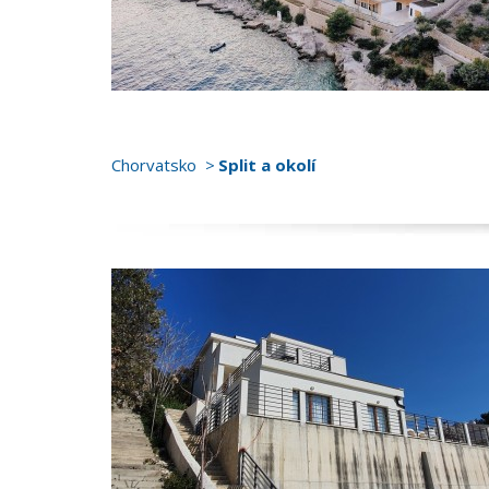
Chorvatsko
Split a okolí