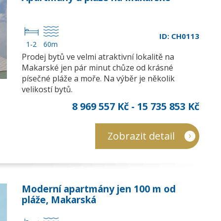
ID: CH0113
1-2
60m
Prodej bytů ve velmi atraktivní lokalitě na
Makarské jen pár minut chůze od krásné
písečné pláže a moře. Na výběr je několik
velikostí bytů.
8 969 557 Kč - 15 735 853 Kč
Zobrazit detail
Moderní apartmány jen 100 m od
pláže, Makarská