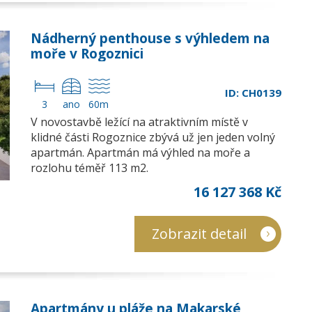
Nádherný penthouse s výhledem na
moře v Rogoznici
ID: CH0139
3
ano
60m
V novostavbě ležící na atraktivním místě v
klidné části Rogoznice zbývá už jen jeden volný
apartmán. Apartmán má výhled na moře a
rozlohu téměř 113 m2.
16 127 368 Kč
Zobrazit detail
Apartmány u pláže na Makarské