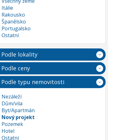
Všechny země
Itálie
Rakousko
Španělsko
Portugalsko
Ostatní
Podle lokality
Podle ceny
Podle typu nemovitosti
Nezáleží
Dům/vila
Byt/Apartmán
Nový projekt
Pozemek
Hotel
Ostatní