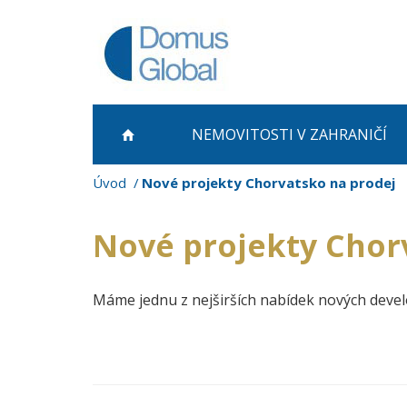
NEMOVITOSTI
V ZAHRANIČÍ
Úvod
Nové projekty Chorvatsko na prodej
Nové projekty Chor
Máme jednu z nejširších nabídek nových deve