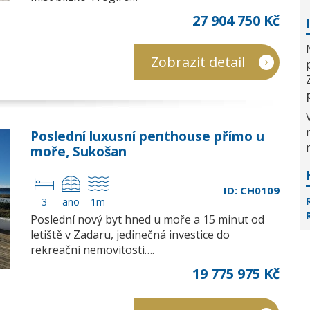
27 904 750 Kč
Zobrazit detail
Poslední luxusní penthouse přímo u
moře, Sukošan
ID: CH0109
3
ano
1m
Poslední nový byt hned u moře a 15 minut od
letiště v Zadaru, jedinečná investice do
rekreační nemovitosti….
19 775 975 Kč