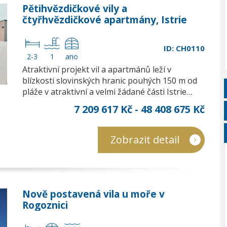
Pětihvězdičkové vily a
čtyřhvězdičkové apartmány, Istrie
ID: CH0110
2-3
1
ano
Atraktivní projekt vil a apartmánů leží v
blízkosti slovinských hranic pouhých 150 m od
pláže v atraktivní a velmi žádané části Istrie…
7 209 617 Kč - 48 408 675 Kč
Zobrazit detail
Nově postavená vila u moře v
Rogoznici