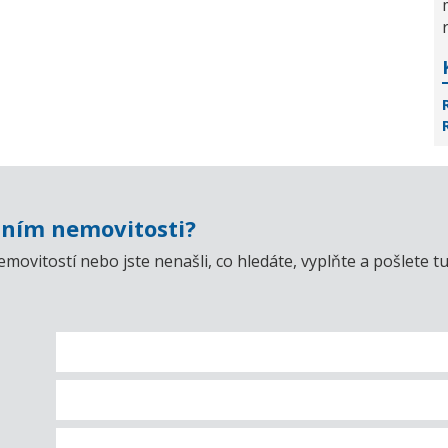
ním nemovitosti?
emovitostí nebo jste nenašli, co hledáte, vyplňte a pošlet