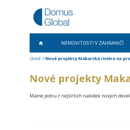
NEMOVITOSTI
V ZAHRANIČÍ
Úvod
Nové projekty Makarská riviéra na pr
Nové projekty Makar
Máme jednu z nejširších nabídek nových deve