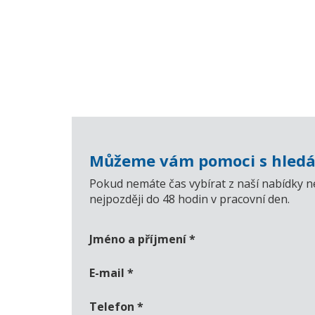
Můžeme vám pomoci s hledá
Pokud nemáte čas vybírat z naší nabídky n
nejpozději do 48 hodin v pracovní den.
Jméno a příjmení
*
E-mail
*
Telefon
*