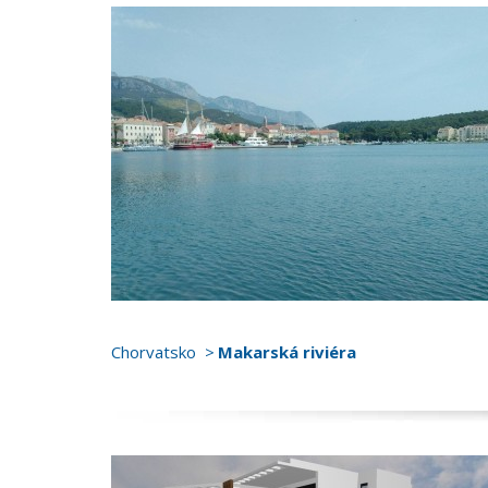
Chorvatsko
Makarská riviéra