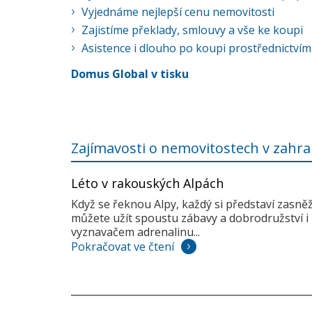
Vyjednáme nejlepší cenu nemovitosti
Zajistíme překlady, smlouvy a vše ke koupi
Asistence i dlouho po koupi prostřednictvím
Domus Global v tisku
Zajímavosti o nemovitostech v zahra
Léto v rakouských Alpách
Když se řeknou Alpy, každý si představí zasně
můžete užít spoustu zábavy a dobrodružství i 
vyznavačem adrenalinu...
Pokračovat ve čtení