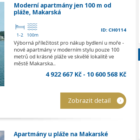
Moderní apartmány jen 100 m od
pláže, Makarská
ID: CH0114
1-2
100m
Výborná příležitost pro nákup bydlení u moře -
nové apartmány v moderním stylu pouze 100
metrů od krásné pláže ve skvělé lokalitě ve
městě Makarska...
4 922 667 Kč - 10 600 568 Kč
Zobrazit detail
Apartmány u pláže na Makarské