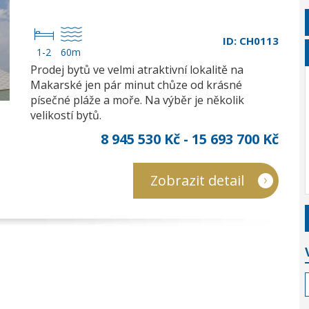
ID: CH0113
1-2
60m
Prodej bytů ve velmi atraktivní lokalitě na
Makarské jen pár minut chůze od krásné
písečné pláže a moře. Na výběr je několik
velikostí bytů.
8 945 530 Kč - 15 693 700 Kč
Zobrazit detail