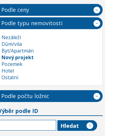
Podle ceny
Podle typu nemovitosti
Nezáleží
Dům/vila
Byt/Apartmán
Nový projekt
Pozemek
Hotel
Ostatní
Podle počtu ložnic
Výběr podle ID