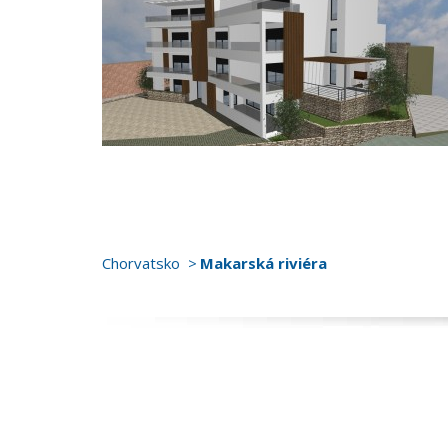
Chorvatsko
Makarská riviéra