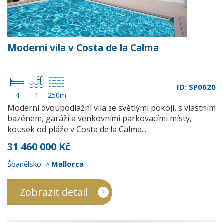
Moderní vila v Costa de la Calma
ID: SP0620
4
1
250m
Moderní dvoupodlažní vila se světlými pokoji, s vlastním
bazénem, garáží a venkovními parkovacími místy,
kousek od pláže v Costa de la Calma...
31 460 000 Kč
Španělsko
Mallorca
Zobrazit detail