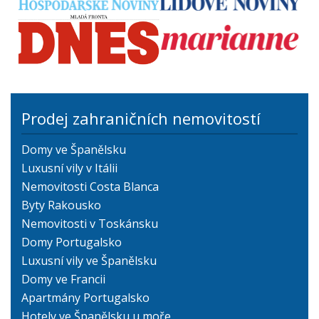
Prodej zahraničních nemovitostí
Domy ve Španělsku
Luxusní vily v Itálii
Nemovitosti Costa Blanca
Byty Rakousko
Nemovitosti v Toskánsku
Domy Portugalsko
Luxusní vily ve Španělsku
Domy ve Francii
Apartmány Portugalsko
Hotely ve Španělsku u moře