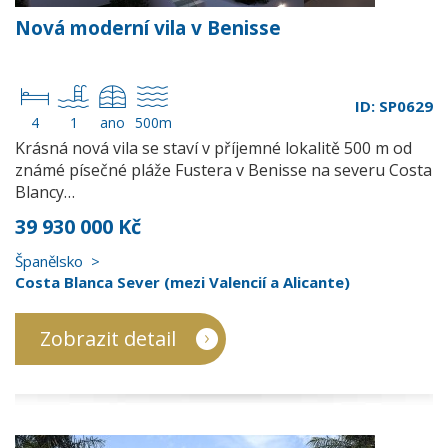
Nová moderní vila v Benisse
ID: SP0629
4
1
ano
500m
Krásná nová vila se staví v příjemné lokalitě 500 m od
známé písečné pláže Fustera v Benisse na severu Costa
Blancy…
39 930 000 Kč
Španělsko
Costa Blanca Sever (mezi Valencií a Alicante)
Zobrazit detail