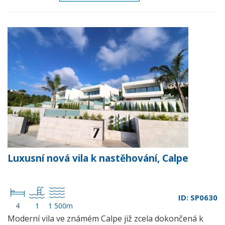
Luxusní nová vila k nastěhování, Calpe
ID: SP0630
4
1
1 500m
Moderní vila ve známém Calpe již zcela dokončená k