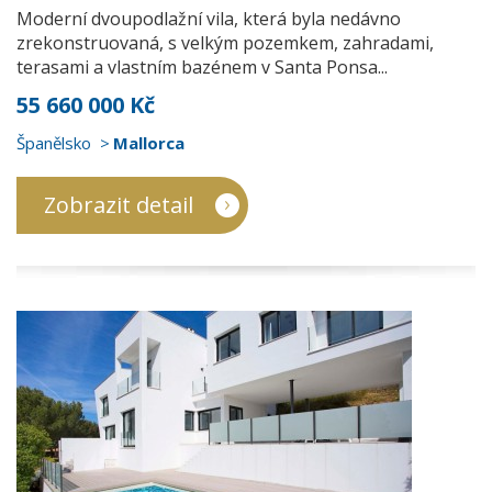
Moderní dvoupodlažní vila, která byla nedávno
zrekonstruovaná, s velkým pozemkem, zahradami,
terasami a vlastním bazénem v Santa Ponsa...
55 660 000 Kč
Španělsko
Mallorca
Zobrazit detail