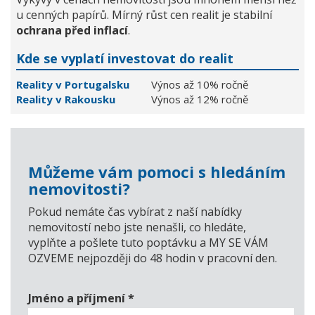
u cenných papírů. Mírný růst cen realit je stabilní
ochrana před inflací
.
Kde se vyplatí investovat do realit
Reality v Portugalsku
Výnos až 10% ročně
Reality v Rakousku
Výnos až 12% ročně
Můžeme vám pomoci s hledáním
nemovitosti?
Pokud nemáte čas vybírat z naší nabídky
nemovitostí nebo jste nenašli, co hledáte,
vyplňte a pošlete tuto poptávku a MY SE VÁM
OZVEME nejpozději do 48 hodin v pracovní den.
Jméno a příjmení
*