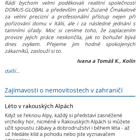
Rádi bychom velmi poděkovali realitní společnosti
DOMUS-GLOBAL a především paní Zuzaně Čmakalové
za velmi precizní a profesionální přístup nejen při
pořizování domu v Itálii, ale i za následné jednání s
tamními úřady. Moc si ceníme toho, že zaplacením
provize jejich práce neskončila, jak to bohužel bývá
dnes zvykem. Přejeme jim hodně spokojených
zákazníků, zaslouží si to.
Ivana a Tomáš K., Kolín
další...
Zajímavosti o nemovitostech v zahraničí
Léto v rakouských Alpách
Když se řeknou Alpy, každý si představí zasněžené
vrcholky hor, nicméně v Rakouských Alpách si můžete
užít spoustu zábavy a dobrodružství i během léta - až
už hledáte klid a pohodu nebo jste vyznavačem