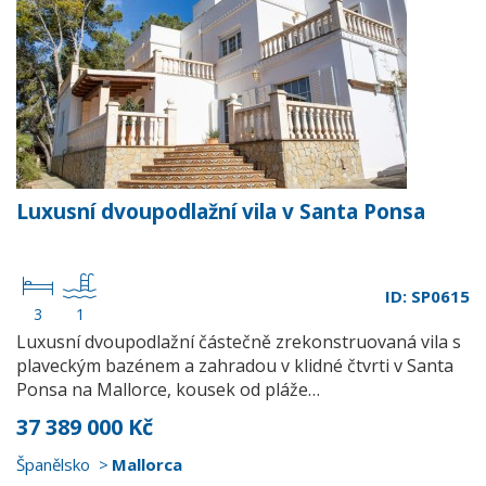
Luxusní dvoupodlažní vila v Santa Ponsa
ID: SP0615
3
1
Luxusní dvoupodlažní částečně zrekonstruovaná vila s
plaveckým bazénem a zahradou v klidné čtvrti v Santa
Ponsa na Mallorce, kousek od pláže…
37 389 000 Kč
Španělsko
Mallorca