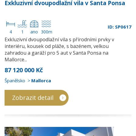
Exkluzivní dvoupodlažní vila v Santa Ponsa
ID: SP0617
4
1
ano
300m
Exkluzivní dvoupodlažní vila s přírodními prvky v
interiéru, kousek od pláže, s bazénem, velkou
zahradou a garáží pro 5 aut v Santa Ponsa na
Mallorce...
87 120 000 Kč
Španělsko
Mallorca
Zobrazit detail