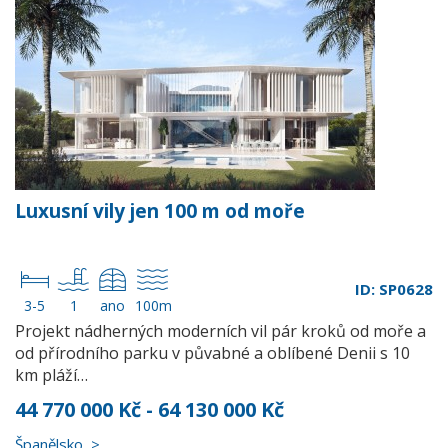
Luxusní vily jen 100 m od moře
ID: SP0628
3-5
1
ano
100m
Projekt nádherných moderních vil pár kroků od moře a
od přírodního parku v půvabné a oblíbené Denii s 10
km pláží…
44 770 000 Kč - 64 130 000 Kč
Španělsko