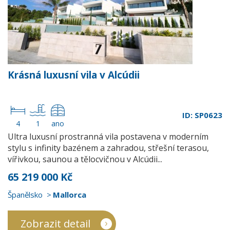
Krásná luxusní vila v Alcúdii
ID: SP0623
4
1
ano
Ultra luxusní prostranná vila postavena v moderním
stylu s infinity bazénem a zahradou, střešní terasou,
vířivkou, saunou a tělocvičnou v Alcúdii...
65 219 000 Kč
Španělsko
Mallorca
Zobrazit detail