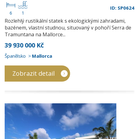
ID: SP0624
6
1
Rozlehlý rustikální statek s ekologickými zahradami,
bazénem, vlastní studnou, situovaný v pohoří Serra de
Tramuntana na Mallorce...
39 930 000 Kč
Španělsko
Mallorca
Zobrazit detail