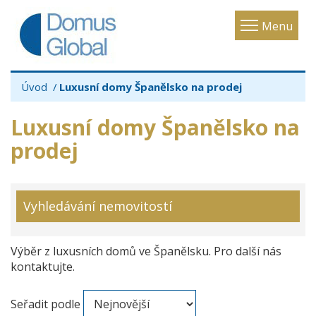
Toggle
Menu
navigatio
Úvod
Luxusní domy Španělsko na prodej
Luxusní domy Španělsko na
prodej
Vyhledávání nemovitostí
Výběr z luxusních domů ve Španělsku. Pro další nás
kontaktujte.
Seřadit podle