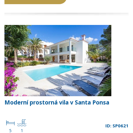
Moderní prostorná vila v Santa Ponsa
ID: SP0621
5
1