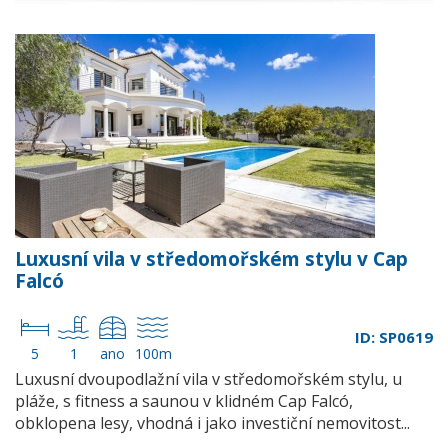
Luxusní vila v středomořském stylu v Cap
Falcó
ID: SP0619
5
1
ano
100m
Luxusní dvoupodlažní vila v středomořském stylu, u
pláže, s fitness a saunou v klidném Cap Falcó,
obklopena lesy, vhodná i jako investiční nemovitost...