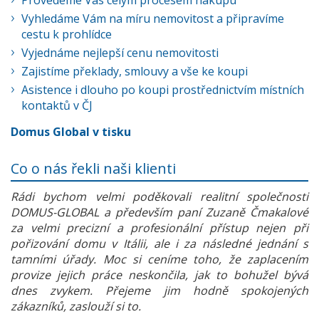
Provedeme Vás celým procesem nákupu
Vyhledáme Vám na míru nemovitost a připravíme
cestu k prohlídce
Vyjednáme nejlepší cenu nemovitosti
Zajistíme překlady, smlouvy a vše ke koupi
Asistence i dlouho po koupi prostřednictvím místních
kontaktů v ČJ
Domus Global v tisku
Co o nás řekli naši klienti
Rádi bychom velmi poděkovali realitní společnosti
DOMUS-GLOBAL a především paní Zuzaně Čmakalové
za velmi precizní a profesionální přístup nejen při
pořizování domu v Itálii, ale i za následné jednání s
tamními úřady. Moc si ceníme toho, že zaplacením
provize jejich práce neskončila, jak to bohužel bývá
dnes zvykem. Přejeme jim hodně spokojených
zákazníků, zaslouží si to.