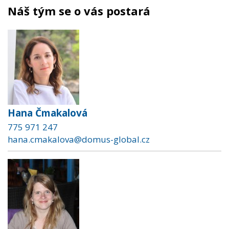
Náš tým se o vás postará
Hana Čmakalová
775 971 247
hana.cmakalova@domus-global.cz