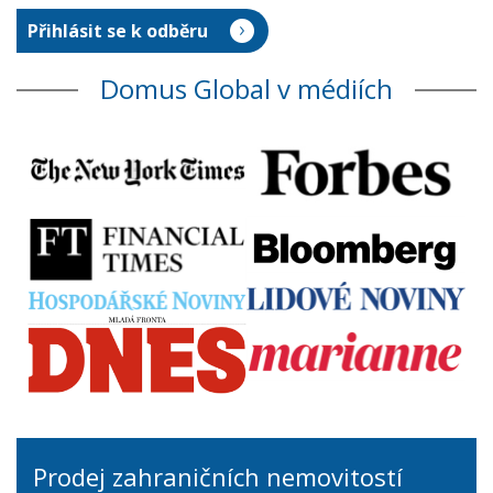
Domus Global v médiích
Prodej zahraničních nemovitostí