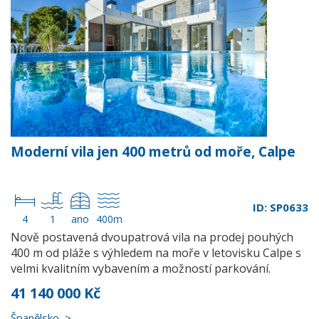
Moderní vila jen 400 metrů od moře, Calpe
ID: SP0633
4
1
ano
400m
Nově postavená dvoupatrová vila na prodej pouhých
400 m od pláže s výhledem na moře v letovisku Calpe s
velmi kvalitním vybavením a možností parkování.
41 140 000 Kč
Španělsko