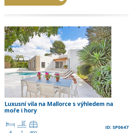
Luxusní vila na Mallorce s výhledem na
moře i hory
ID: SP0647
4
1
ano