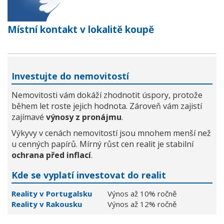
Místní kontakt v lokalitě koupě
Investujte do nemovitostí
Nemovitosti vám dokáží zhodnotit úspory, protože
během let roste jejich hodnota. Zároveň vám zajistí
zajímavé
výnosy z pronájmu
.
Výkyvy v cenách nemovitostí jsou mnohem menší než
u cenných papírů. Mírný růst cen realit je stabilní
ochrana před inflací
.
Kde se vyplatí investovat do realit
Reality v Portugalsku
Výnos až 10% ročně
Reality v Rakousku
Výnos až 12% ročně