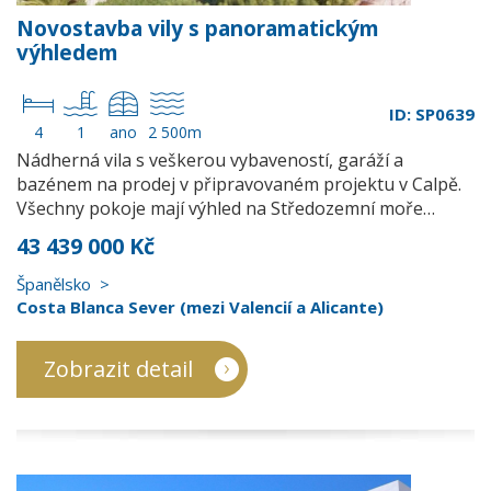
Novostavba vily s panoramatickým
výhledem
ID: SP0639
4
1
ano
2 500m
Nádherná vila s veškerou vybaveností, garáží a
bazénem na prodej v připravovaném projektu v Calpě.
Všechny pokoje mají výhled na Středozemní moře…
43 439 000 Kč
Španělsko
Costa Blanca Sever (mezi Valencií a Alicante)
Zobrazit detail