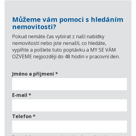
Můžeme vám pomoci s hledáním
nemovitosti?
Pokud nemáte čas vybírat z naší nabídky
nemovitostí nebo jste nenašli, co hledáte,
vyplňte a pošlete tuto poptávku a MY SE VÁM
OZVEME nejpozději do 48 hodin v pracovní den.
Jméno a příjmení
*
E-mail
*
Telefon
*