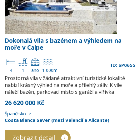
Dokonalá vila s bazénem a výhledem na
moře v Calpe
ID: SP0655
4
1
ano
1 000m
Prostorná vila v žádané atraktivní turistické lokalitě
nabízí krásný výhled na moře a přilehlý záliv. K vile
náleží bazén, parkovací místo s garáží a vířivka
26 620 000 Kč
Španělsko
Costa Blanca Sever (mezi Valencií a Alicante)
Zobrazit detail