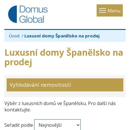
Toggle
Menu
navigatio
Úvod
Luxusní domy Španělsko na prodej
Luxusní domy Španělsko na
prodej
Vyhledávání nemovitostí
Výběr z luxusních domů ve Španělsku. Pro další nás
kontaktujte.
Seřadit podle