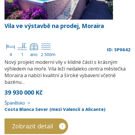
Vila ve výstavbě na prodej, Moraira
ID: SP0642
4
1
ano
2 500m
Nový projekt moderní vily v klidné části s krásným
výhledem na moře. Vila leží nedaleko centra městečka
Moraira a nabízí kvalitní a široké vybavení včetně
bazénu…
39 930 000 Kč
Španělsko
Costa Blanca Sever (mezi Valencií a Alicante)
Zobrazit detail