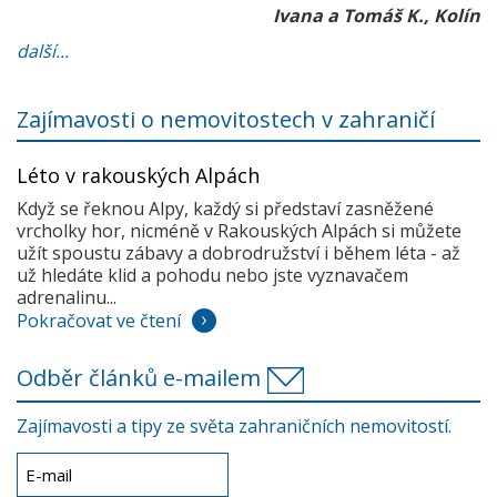
Ivana a Tomáš K., Kolín
další...
Zajímavosti o nemovitostech v zahraničí
Léto v rakouských Alpách
Když se řeknou Alpy, každý si představí zasněžené
vrcholky hor, nicméně v Rakouských Alpách si můžete
užít spoustu zábavy a dobrodružství i během léta - až
už hledáte klid a pohodu nebo jste vyznavačem
adrenalinu...
Pokračovat ve čtení
Odběr článků e-mailem
Zajímavosti a tipy ze světa zahraničních nemovitostí.