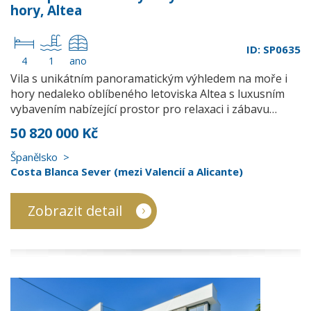
hory, Altea
ID: SP0635
4
1
ano
Vila s unikátním panoramatickým výhledem na moře i
hory nedaleko oblíbeného letoviska Altea s luxusním
vybavením nabízející prostor pro relaxaci i zábavu…
50 820 000 Kč
Španělsko
Costa Blanca Sever (mezi Valencií a Alicante)
Zobrazit detail