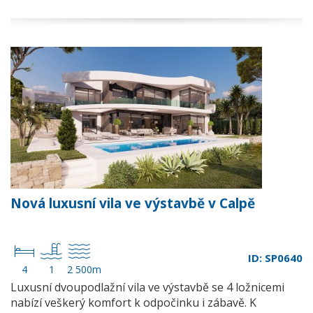
Nová luxusní vila ve výstavbě v Calpě
ID: SP0640
4
1
2 500m
Luxusní dvoupodlažní vila ve výstavbě se 4 ložnicemi
nabízí veškerý komfort k odpočinku i zábavě. K