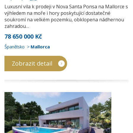
Luxusní vila k prodeji v Nova Santa Ponsa na Mallorce s
výhledem na moře i hory poskytující dostatečné
soukromí na velkém pozemku, obklopena nádhernou
zahradou…
78 650 000 Kč
Španělsko
Mallorca
Zobrazit detail