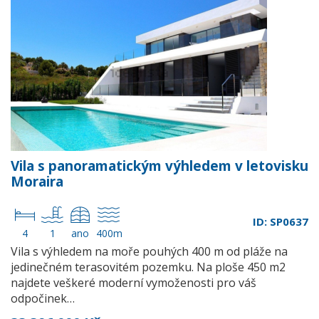
Vila s panoramatickým výhledem v letovisku
Moraira
ID: SP0637
4
1
ano
400m
Vila s výhledem na moře pouhých 400 m od pláže na
jedinečném terasovitém pozemku. Na ploše 450 m2
najdete veškeré moderní vymoženosti pro váš
odpočinek…