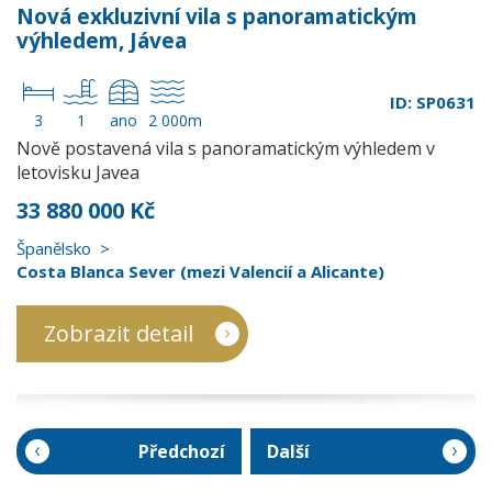
Nová exkluzivní vila s panoramatickým
výhledem, Jávea
ID: SP0631
3
1
ano
2 000m
Nově postavená vila s panoramatickým výhledem v
letovisku Javea
33 880 000 Kč
Španělsko
Costa Blanca Sever (mezi Valencií a Alicante)
Zobrazit detail
Předchozí
Další