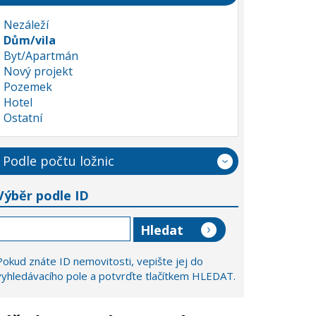
Nezáleží
Dům/vila
Byt/Apartmán
Nový projekt
Pozemek
Hotel
Ostatní
Podle počtu ložnic
Výběr podle ID
Pokud znáte ID nemovitosti, vepište jej do
vyhledávacího pole a potvrďte tlačítkem HLEDAT.