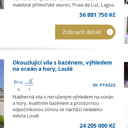
N
malebné přímořské vesnici, Praia da Luz, Lagos.
56 881 750 Kč
Zobrazit detail
Okouzlující vila s bazénem, výhledem
na oceán a hory, Loulé
ID: PT0322
4
1
Nádherná vila s nerušeným výhledem na oceán
a hory, kvalitním bazénem a prostornou
odpočinkovou zónou se nachází nedaleko
města Loulé.
24 205 000 Kč