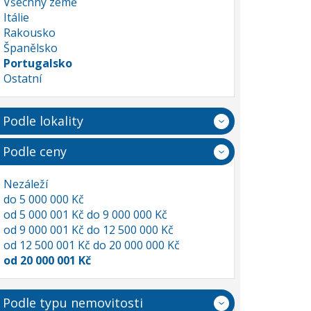
Všechny země
Itálie
Rakousko
Španělsko
Portugalsko
Ostatní
Podle lokality
Podle ceny
Nezáleží
do 5 000 000 Kč
od 5 000 001 Kč do 9 000 000 Kč
od 9 000 001 Kč do 12 500 000 Kč
od 12 500 001 Kč do 20 000 000 Kč
od 20 000 001 Kč
Podle typu nemovitosti