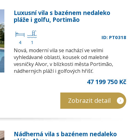
Luxusní vila s bazénem nedaleko
pláže i golfu, Portimão
ID: PT0318
4
1
Nová, moderní vila se nachází ve velmi
vyhledávané oblasti, kousek od malebné
vesničky Alvor, v blízkosti města Portimão,
nádherných pláží i golfových hřišť.
47 199 750 Kč
Zobrazit detail
Nádherná vila s bazénem nedaleko