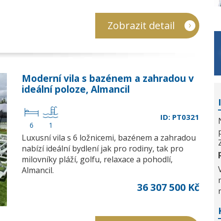
Zobrazit detail
Moderní vila s bazénem a zahradou v
ideální poloze, Almancil
ID: PT0321
6
1
Luxusní vila s 6 ložnicemi, bazénem a zahradou
nabízí ideální bydlení jak pro rodiny, tak pro
milovníky pláží, golfu, relaxace a pohodlí,
Almancil.
36 307 500 Kč