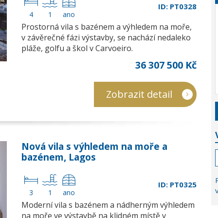
ID: PT0328
4
1
ano
Prostorná vila s bazénem a výhledem na moře,
v závěrečné fázi výstavby, se nachází nedaleko
pláže, golfu a škol v Carvoeiro.
36 307 500 Kč
Zobrazit detail
Nová vila s výhledem na moře a
bazénem, Lagos
ID: PT0325
3
1
ano
Moderní vila s bazénem a nádherným výhledem
na moře ve výstavbě na klidném místě v