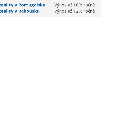
Reality v Portugalsku
Výnos až 10% ročně
Reality v Rakousku
Výnos až 12% ročně