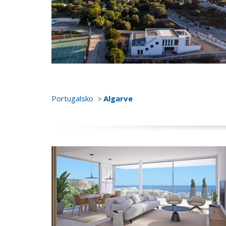
Portugalsko
Algarve