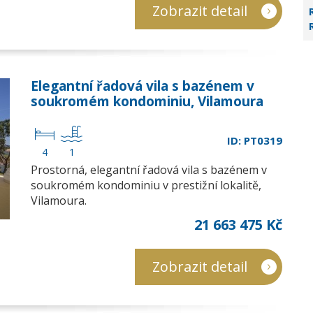
Zobrazit detail
Elegantní řadová vila s bazénem v
soukromém kondominiu, Vilamoura
ID: PT0319
4
1
Prostorná, elegantní řadová vila s bazénem v
soukromém kondominiu v prestižní lokalitě,
Vilamoura.
21 663 475 Kč
Zobrazit detail