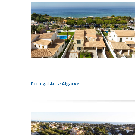
Portugalsko
Algarve