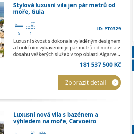
Stylová luxusní vila jen pár metrů od
moře, Guia
ID: PT0329
5
1
Luxusní skvost s dokonale vyladěným designem
a funkčním vybavením je pár metrů od moře a v
dosahu veškerých služeb v top oblasti Algarve…
181 537 500 Kč
Zobrazit detail
Luxusní nová vila s bazénem a
výhledem na moře, Carvoeiro