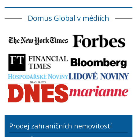
Domus Global v médiích
Prodej zahraničních nemovitostí