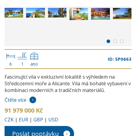
ID: SP0663
6
1
ano
Fascinující vila v exkluzivní lokalitě s výhledem na
Středozemní moře a Alicante. Vila má bohaté vybavení v
kombinaci moderních a tradičních materiálů.
Čtěte více
91 979 000 Kč
CZK
|
EUR
|
GBP
|
USD
Poslat poptávku