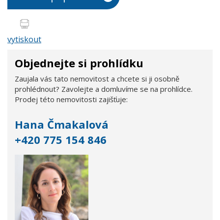
vytiskout
Objednejte si prohlídku
Zaujala vás tato nemovitost a chcete si ji osobně
prohlédnout? Zavolejte a domluvíme se na prohlídce.
Prodej této nemovitosti zajišťuje:
Hana Čmakalová
+420 775 154 846