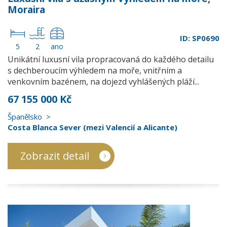
Moraira
ID: SP0690
5
2
ano
Unikátní luxusní vila propracovaná do každého detailu
s dechberoucím výhledem na moře, vnitřním a
venkovním bazénem, na dojezd vyhlášených pláží...
67 155 000 Kč
Španělsko
Costa Blanca Sever (mezi Valencií a Alicante)
Zobrazit detail