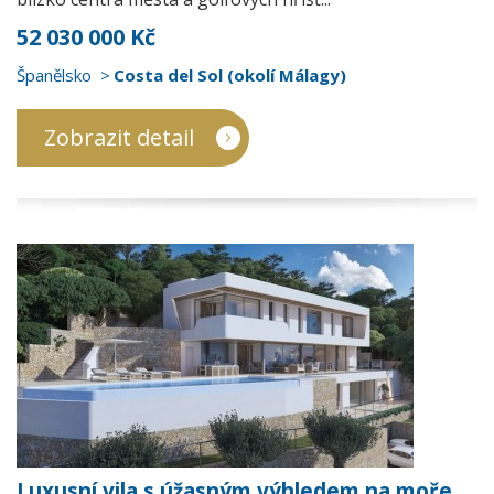
52 030 000 Kč
Španělsko
Costa del Sol (okolí Málagy)
Zobrazit detail
Luxusní vila s úžasným výhledem na moře,