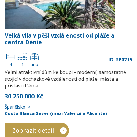
Velká vila v pěší vzdálenosti od pláže a
centra Dénie
ID: SP0715
4
1
ano
Velmi atraktivní dům ke koupi - moderní, samostatně
stojící v docházkové vzdálenosti od pláže, města a
přístavu Dénia…
30 250 000 Kč
Španělsko
Costa Blanca Sever (mezi Valencií a Alicante)
Zobrazit detail