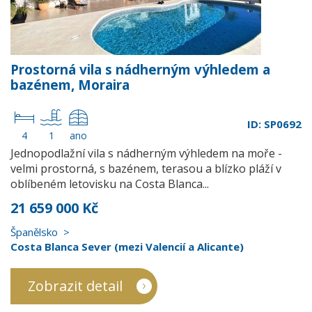
Prostorná vila s nádherným výhledem a
bazénem, Moraira
ID: SP0692
4
1
ano
Jednopodlažní vila s nádherným výhledem na moře -
velmi prostorná, s bazénem, terasou a blízko pláží v
oblíbeném letovisku na Costa Blanca...
21 659 000 Kč
Španělsko
Costa Blanca Sever (mezi Valencií a Alicante)
Zobrazit detail