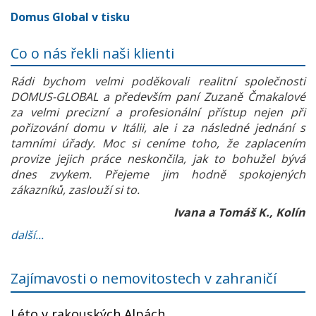
Domus Global v tisku
Co o nás řekli naši klienti
Rádi bychom velmi poděkovali realitní společnosti
DOMUS-GLOBAL a především paní Zuzaně Čmakalové
za velmi precizní a profesionální přístup nejen při
pořizování domu v Itálii, ale i za následné jednání s
tamními úřady. Moc si ceníme toho, že zaplacením
provize jejich práce neskončila, jak to bohužel bývá
dnes zvykem. Přejeme jim hodně spokojených
zákazníků, zaslouží si to.
Ivana a Tomáš K., Kolín
další...
Zajímavosti o nemovitostech v zahraničí
Léto v rakouských Alpách