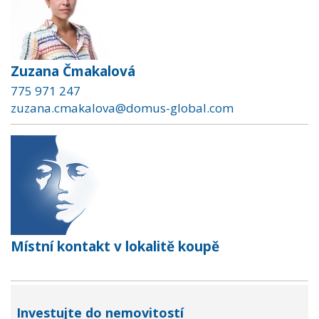
Zuzana Čmakalová
775 971 247
zuzana.cmakalova@domus-global.com
Místní kontakt v lokalitě koupě
Investujte do nemovitostí