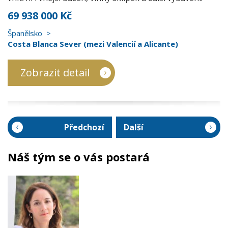
69 938 000 Kč
Španělsko
Costa Blanca Sever (mezi Valencií a Alicante)
Zobrazit detail
Předchozí
Další
Náš tým se o vás postará