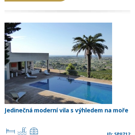
Jedinečná moderní vila s výhledem na moře
ID: SP0712