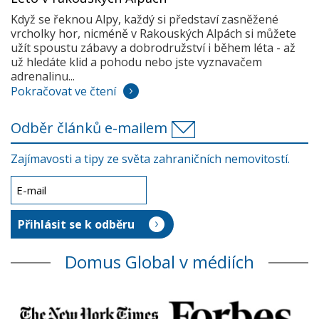
Když se řeknou Alpy, každý si představí zasněžené
vrcholky hor, nicméně v Rakouských Alpách si můžete
užít spoustu zábavy a dobrodružství i během léta - až
už hledáte klid a pohodu nebo jste vyznavačem
adrenalinu...
Pokračovat ve čtení
Odběr článků e-mailem
Zajímavosti a tipy ze světa zahraničních nemovitostí.
Domus Global v médiích