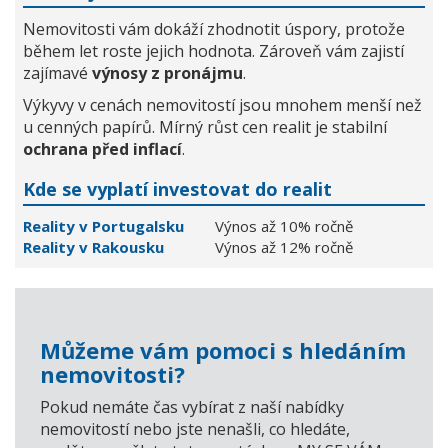
Nemovitosti vám dokáží zhodnotit úspory, protože
během let roste jejich hodnota. Zároveň vám zajistí
zajímavé
výnosy z pronájmu
.
Výkyvy v cenách nemovitostí jsou mnohem menší než
u cenných papírů. Mírný růst cen realit je stabilní
ochrana před inflací
.
Kde se vyplatí investovat do realit
Reality v Portugalsku
Výnos až 10% ročně
Reality v Rakousku
Výnos až 12% ročně
Můžeme vám pomoci s hledáním
nemovitosti?
Pokud nemáte čas vybírat z naší nabídky
nemovitostí nebo jste nenašli, co hledáte,