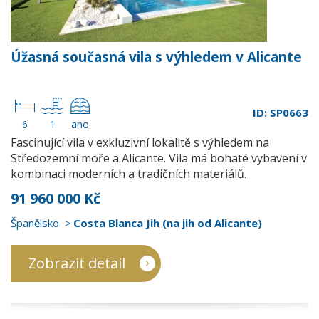
Úžasná současná vila s výhledem v Alicante
ID: SP0663
6
1
ano
Fascinující vila v exkluzivní lokalitě s výhledem na
Středozemní moře a Alicante. Vila má bohaté vybavení v
kombinaci moderních a tradičních materiálů.
91 960 000 Kč
Španělsko
Costa Blanca Jih (na jih od Alicante)
Zobrazit detail