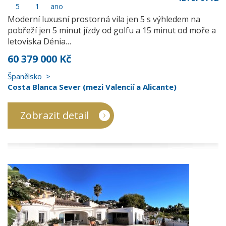
5
1
ano
Moderní luxusní prostorná vila jen 5 s výhledem na
pobřeží jen 5 minut jízdy od golfu a 15 minut od moře a
letoviska Dénia…
60 379 000 Kč
Španělsko
Costa Blanca Sever (mezi Valencií a Alicante)
Zobrazit detail