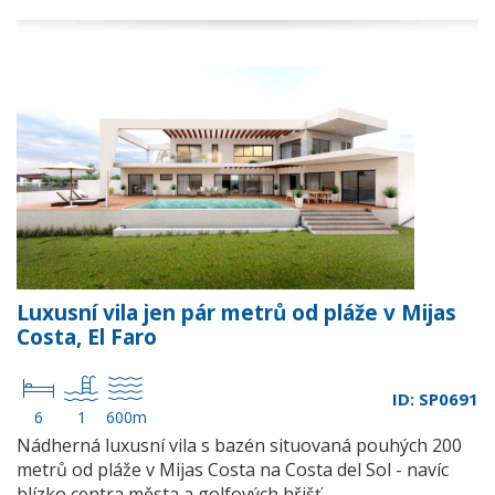
Luxusní vila jen pár metrů od pláže v Mijas
Costa, El Faro
ID: SP0691
6
1
600m
Nádherná luxusní vila s bazén situovaná pouhých 200
metrů od pláže v Mijas Costa na Costa del Sol - navíc
blízko centra města a golfových hřišť...