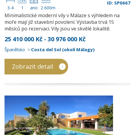
ID: SP0667
3-4
1
ano
2 600m
Minimalistické moderní vily v Málaze s výhledem na
moře mají již stavební povolení. Výstavba trvá 15
měsíců po rezervaci. Vily jsou ve skvělé lokalitě.
25 410 000 Kč - 30 976 000 Kč
Španělsko
Costa del Sol (okolí Málagy)
Zobrazit detail