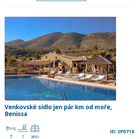
Venkovské sídlo jen pár km od moře,
Benissa
ID: SP0716
7
1
ano