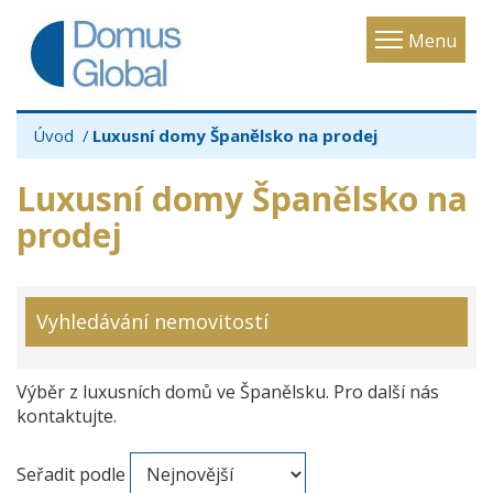
Toggle
Menu
navigatio
Úvod
Luxusní domy Španělsko na prodej
Luxusní domy Španělsko na
prodej
Vyhledávání nemovitostí
Výběr z luxusních domů ve Španělsku. Pro další nás
kontaktujte.
Seřadit podle