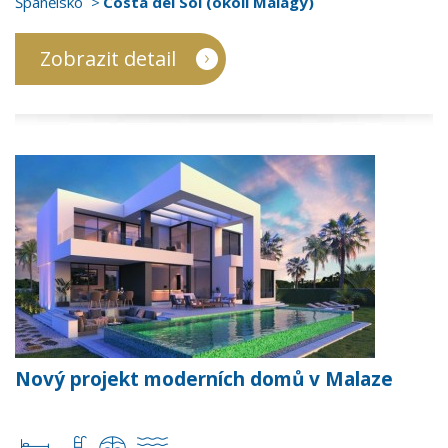
Španělsko
Costa del Sol (okolí Málagy)
Zobrazit detail
Nový projekt moderních domů v Malaze