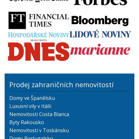
Prodej zahraničních nemovitostí
Domy ve Španělsku
Luxusní vily v Itálii
Nemovitosti Costa Blanca
Byty Rakousko
Nemovitosti v Toskánsku
Domy Portugalsko