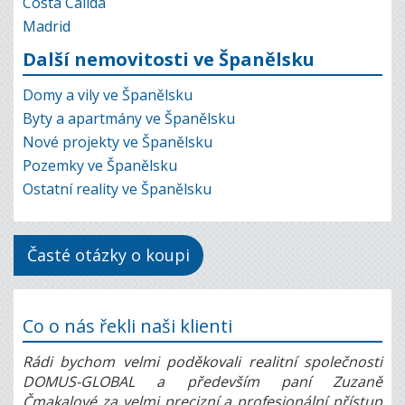
Costa Calida
Madrid
Další nemovitosti ve Španělsku
Domy a vily ve Španělsku
Byty a apartmány ve Španělsku
Nové projekty ve Španělsku
Pozemky ve Španělsku
Ostatní reality ve Španělsku
Časté otázky o koupi
Co o nás řekli naši klienti
Rádi bychom velmi poděkovali realitní společnosti
DOMUS-GLOBAL a především paní Zuzaně
Čmakalové za velmi precizní a profesionální přístup