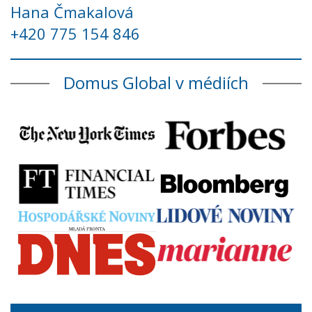
Hana Čmakalová
+420 775 154 846
Domus Global v médiích