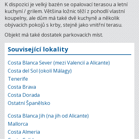
K dispozici je velký bazén se opalovací terasou a letní
kuchyní / grilem. Většina ložnic těží z pohodlí vlastní
koupelny, ale dům má také dvě kuchyně a několik
obývacích pokojů s krby, stejně jako vnitřní terasu.
Objekt má také dostatek parkovacích míst.
Související lokality
Costa Blanca Sever (mezi Valencií a Alicante)
Costa del Sol (okolí Málagy)
Tenerife
Costa Brava
Costa Dorada
Ostatní Španělsko
Costa Blanca Jih (na jih od Alicante)
Mallorca
Costa Almeria