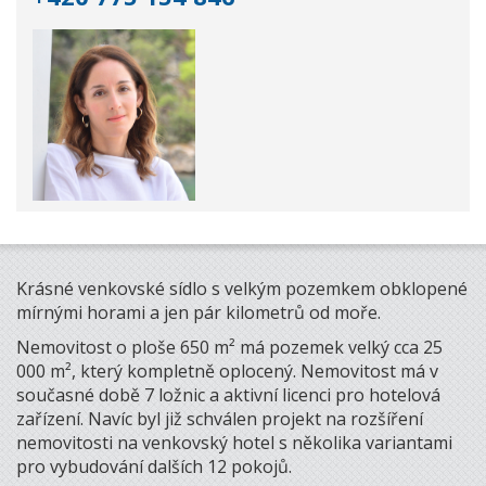
Krásné venkovské sídlo s velkým pozemkem obklopené
mírnými horami a jen pár kilometrů od moře.
Nemovitost o ploše 650 m² má pozemek velký cca 25
000 m², který kompletně oplocený. Nemovitost má v
současné době 7 ložnic a aktivní licenci pro hotelová
zařízení. Navíc byl již schválen projekt na rozšíření
nemovitosti na venkovský hotel s několika variantami
pro vybudování dalších 12 pokojů.