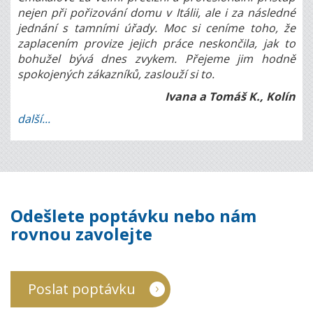
nejen při pořizování domu v Itálii, ale i za následné
jednání s tamními úřady. Moc si ceníme toho, že
zaplacením provize jejich práce neskončila, jak to
bohužel bývá dnes zvykem. Přejeme jim hodně
spokojených zákazníků, zaslouží si to.
Ivana a Tomáš K., Kolín
další...
Odešlete poptávku nebo nám
rovnou zavolejte
Poslat poptávku