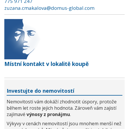
775 971 247
zuzana.cmakalova@domus-global.com
Místní kontakt v lokalitě koupě
Investujte do nemovitostí
Nemovitosti vám dokáží zhodnotit úspory, protože
během let roste jejich hodnota. Zároveň vám zajistí
zajímavé
výnosy z pronájmu
.
Výkyvy v cenách nemovitostí jsou mnohem menší než