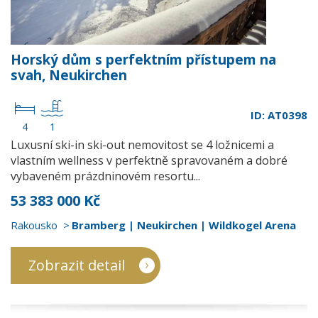
Horský dům s perfektním přístupem na
svah, Neukirchen
ID: AT0398
4
1
Luxusní ski-in ski-out nemovitost se 4 ložnicemi a
vlastním wellness v perfektně spravovaném a dobré
vybaveném prázdninovém resortu...
53 383 000 Kč
Rakousko
Bramberg | Neukirchen | Wildkogel Arena
Zobrazit detail