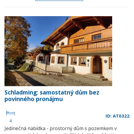
Schladming: samostatný dům bez
povinného pronájmu
ID: AT0322
4
Jedinečná nabídka - prostorný dům s pozemkem v