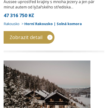
Aussee uprostřed krajiny s mnoha jezery a jen pár
minut autem od lyžařského střediska…
47 316 750 Kč
Rakousko
Horní Rakousko | Solná komora
Zobrazit detail