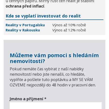
u cenných papírů. Mírný růst cen realit je stabilní
ochrana před inflací
.
Kde se vyplatí investovat do realit
Reality v Portugalsku
Výnos až 10% ročně
Reality v Rakousku
Výnos až 12% ročně
Můžeme vám pomoci s hledáním
nemovitosti?
Pokud nemáte čas vybírat z naší nabídky
nemovitostí nebo jste nenašli, co hledáte,
vyplňte a pošlete tuto poptávku a MY SE VÁM
OZVEME nejpozději do 48 hodin v pracovní den.
Jméno a příjmení
*