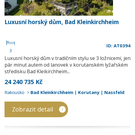
Luxusní horský dům, Bad Kleinkirchheim
ID: AT0394
3
Luxusní horský dům v tradičním stylu se 3 ložnicemi, jen
pár minut autem od lanovek v korutanském lyžařském
středisku Bad Kleikirchheim...
24 240 735 Kč
Rakousko
Bad Kleinkirchheim | Korutany | Nassfeld
Zobrazit detail