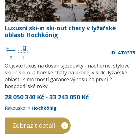
Luxusní ski-in ski-out chaty v lyžařské
oblasti Hochkönig
ID: AT0375
2
1
Objevte luxus na dosah sjezdovky - nádherné, stylové
ski-in ski-out horské chaty na prodej v srdci lyžařské
oblasti, s možností garance výnosu na první 2
hospodářské roky!
28 050 340 Kč - 33 243 050 Kč
Rakousko
Hochkönig
Zobrazit detail