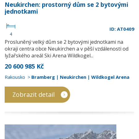
Neukirchen: prostorný dům se 2 bytovými
jednotkami
ID: AT0409
4
Prosluněný velký dům se 2 bytovými jednotkami na
okraji centra obce Neukirchen a v pěší vzdálenosti od
lyžařského areál Ski Arena Wildkogel...
20 600 985 Kč
Rakousko
Bramberg | Neukirchen | Wildkogel Arena
Zobrazit detail