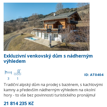
Exkluzivní venkovský dům s nádherným
výhledem
ID: AT0404
3
1
Tradiční alpský dům na prodej s bazénem, s kachlovými
kamny a především nádherným výhledem na okolní
hory - to vše bez povinnosti turistického pronájmu!
21 814 235 Kč