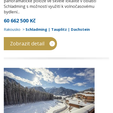
panoramatické poloze ve skvělé lokalitě v oblasti
Schladming s možností využití k volnočasovému
bydlení...
60 662 500 Kč
Rakousko
Schladming | Tauplitz | Dachstein
Zobrazit detail