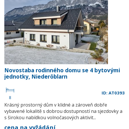
Novostaba rodinného domu se 4 bytovými
jednotky, Niederöblarn
ID: AT0393
8
Krásný prostorný dům v klidné a zároveň dobře
vybavené lokalitě s dobrou dostupností na sjezdovky a
s širokou nabídkou volnočasových aktivit...
cena na vyžádání