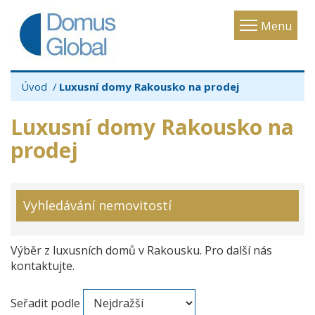
Toggle
Menu
navigatio
Úvod
Luxusní domy Rakousko na prodej
Luxusní domy Rakousko na
prodej
Vyhledávání nemovitostí
Výběr z luxusních domů v Rakousku. Pro další nás
kontaktujte.
Seřadit podle