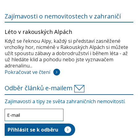
Zajímavosti o nemovitostech v zahraničí
Léto v rakouských Alpách
Když se řeknou Alpy, každý si představí zasněžené
vrcholky hor, nicméně v Rakouských Alpách si můžete
užít spoustu zábavy a dobrodružství i během léta - až
už hledáte klid a pohodu nebo jste vyznavačem
adrenalinu...
Pokračovat ve čtení
Odběr článků e-mailem
Zajímavosti a tipy ze světa zahraničních nemovitostí.