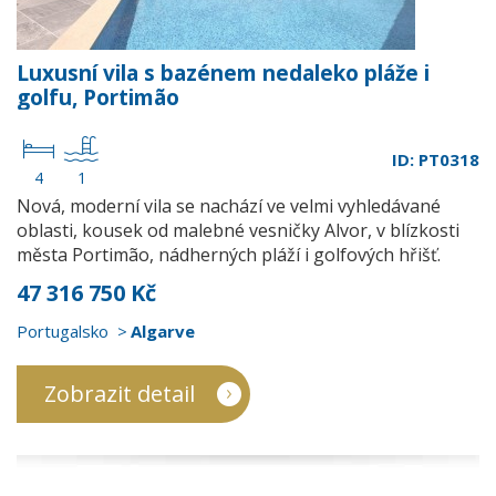
Luxusní vila s bazénem nedaleko pláže i
golfu, Portimão
ID: PT0318
4
1
Nová, moderní vila se nachází ve velmi vyhledávané
oblasti, kousek od malebné vesničky Alvor, v blízkosti
města Portimão, nádherných pláží i golfových hřišť.
47 316 750 Kč
Portugalsko
Algarve
Zobrazit detail