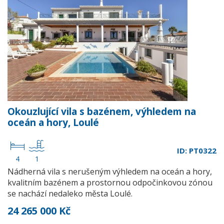
Okouzlující vila s bazénem, výhledem na
oceán a hory, Loulé
ID: PT0322
4
1
Nádherná vila s nerušeným výhledem na oceán a hory,
kvalitním bazénem a prostornou odpočinkovou zónou
se nachází nedaleko města Loulé.
24 265 000 Kč