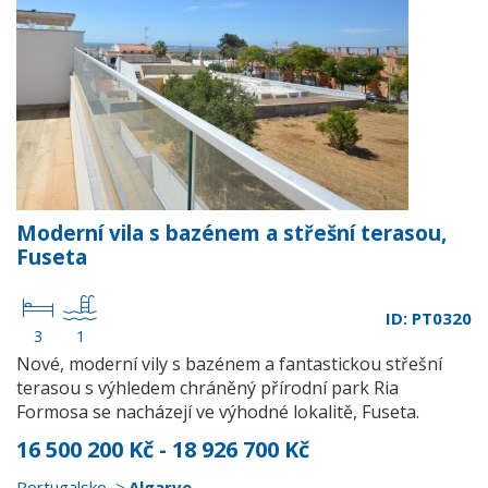
Moderní vila s bazénem a střešní terasou,
Fuseta
ID: PT0320
3
1
Nové, moderní vily s bazénem a fantastickou střešní
terasou s výhledem chráněný přírodní park Ria
Formosa se nacházejí ve výhodné lokalitě, Fuseta.
16 500 200 Kč - 18 926 700 Kč
Portugalsko
Algarve