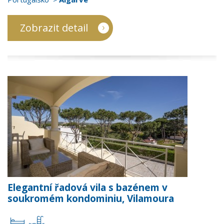
Zobrazit detail
Elegantní řadová vila s bazénem v
soukromém kondominiu, Vilamoura