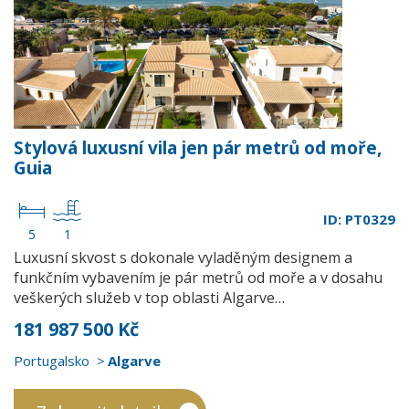
Stylová luxusní vila jen pár metrů od moře,
Guia
ID: PT0329
5
1
Luxusní skvost s dokonale vyladěným designem a
funkčním vybavením je pár metrů od moře a v dosahu
veškerých služeb v top oblasti Algarve…
181 987 500 Kč
Portugalsko
Algarve