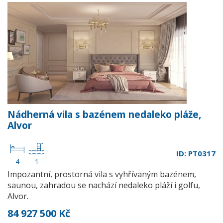
Nádherná vila s bazénem nedaleko pláže,
Alvor
ID: PT0317
4
1
Impozantní, prostorná vila s vyhřívaným bazénem,
saunou, zahradou se nachází nedaleko pláží i golfu,
Alvor.
84 927 500 Kč