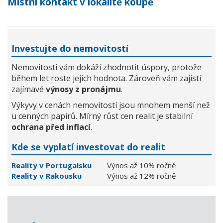
Místní kontakt v lokalitě koupě
Investujte do nemovitostí
Nemovitosti vám dokáží zhodnotit úspory, protože
během let roste jejich hodnota. Zároveň vám zajistí
zajímavé
výnosy z pronájmu
.
Výkyvy v cenách nemovitostí jsou mnohem menší než
u cenných papírů. Mírný růst cen realit je stabilní
ochrana před inflací
.
Kde se vyplatí investovat do realit
Reality v Portugalsku
Výnos až 10% ročně
Reality v Rakousku
Výnos až 12% ročně