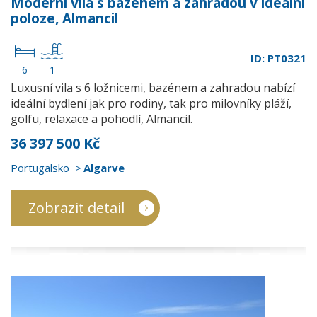
Moderní vila s bazénem a zahradou v ideální
poloze, Almancil
ID: PT0321
6
1
Luxusní vila s 6 ložnicemi, bazénem a zahradou nabízí
ideální bydlení jak pro rodiny, tak pro milovníky pláží,
golfu, relaxace a pohodlí, Almancil.
36 397 500 Kč
Portugalsko
Algarve
Zobrazit detail