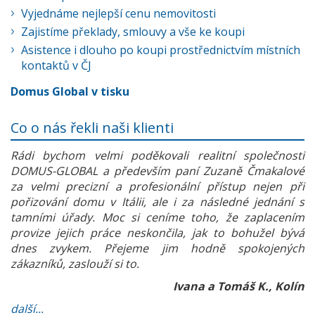
Vyjednáme nejlepší cenu nemovitosti
Zajistíme překlady, smlouvy a vše ke koupi
Asistence i dlouho po koupi prostřednictvím místních
kontaktů v ČJ
Domus Global v tisku
Co o nás řekli naši klienti
Rádi bychom velmi poděkovali realitní společnosti
DOMUS-GLOBAL a především paní Zuzaně Čmakalové
za velmi precizní a profesionální přístup nejen při
pořizování domu v Itálii, ale i za následné jednání s
tamními úřady. Moc si ceníme toho, že zaplacením
provize jejich práce neskončila, jak to bohužel bývá
dnes zvykem. Přejeme jim hodně spokojených
zákazníků, zaslouží si to.
Ivana a Tomáš K., Kolín
další...