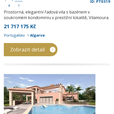
ID: PT0319
4
1
Prostorná, elegantní řadová vila s bazénem v
soukromém kondominiu v prestižní lokalitě, Vilamoura.
21 717 175 Kč
Portugalsko
Algarve
Zobrazit detail