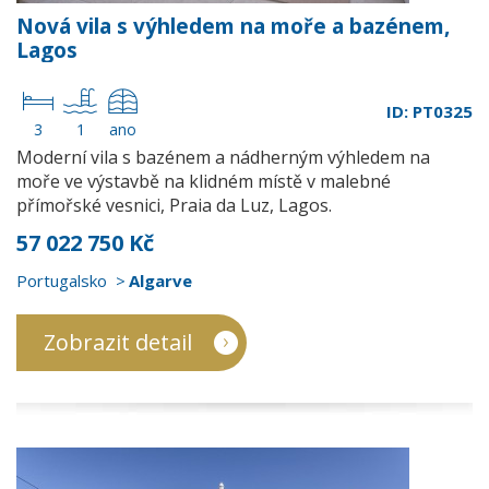
Nová vila s výhledem na moře a bazénem,
Lagos
ID: PT0325
3
1
ano
Moderní vila s bazénem a nádherným výhledem na
moře ve výstavbě na klidném místě v malebné
přímořské vesnici, Praia da Luz, Lagos.
57 022 750 Kč
Portugalsko
Algarve
Zobrazit detail