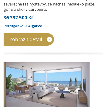
závěrečné fázi výstavby, se nachází nedaleko pláže,
golfu a škol v Carvoeiro.
36 397 500 Kč
Portugalsko
Algarve
Zobrazit detail