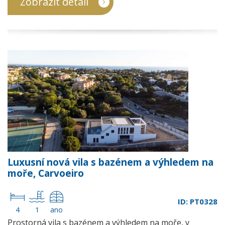
Zobrazit detail
Luxusní nová vila s bazénem a výhledem na
moře, Carvoeiro
ID: PT0328
4
1
ano
Prostorná vila s bazénem a výhledem na moře, v