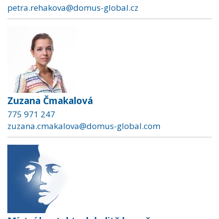
petra.rehakova@domus-global.cz
Zuzana Čmakalová
775 971 247
zuzana.cmakalova@domus-global.com