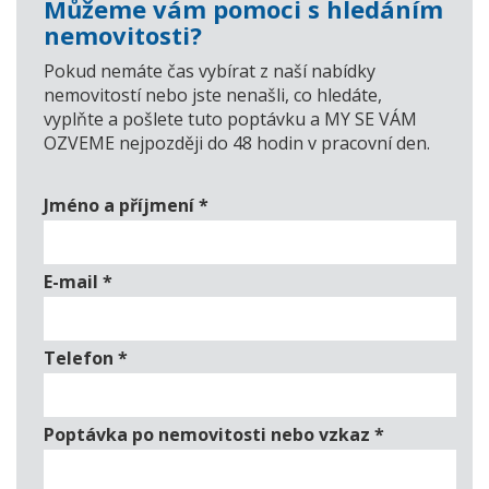
Můžeme vám pomoci s hledáním
nemovitosti?
Pokud nemáte čas vybírat z naší nabídky
nemovitostí nebo jste nenašli, co hledáte,
vyplňte a pošlete tuto poptávku a MY SE VÁM
OZVEME nejpozději do 48 hodin v pracovní den.
Jméno a příjmení
*
E-mail
*
Telefon
*
Poptávka po nemovitosti nebo vzkaz
*