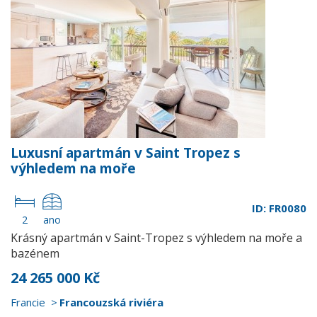
Luxusní apartmán v Saint Tropez s
výhledem na moře
ID: FR0080
2
ano
Krásný apartmán v Saint-Tropez s výhledem na moře a
bazénem
24 265 000 Kč
Francie
Francouzská riviéra