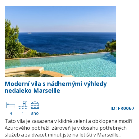
Moderní vila s nádhernými výhledy
nedaleko Marseille
ID: FR0067
4
1
ano
Tato vila je zasazena v klidné zeleni a obklopena modří
Azurového pobřeží, zároveň je v dosahu potřebných
služeb a za dvacet minut jste na letišti v Marseille...