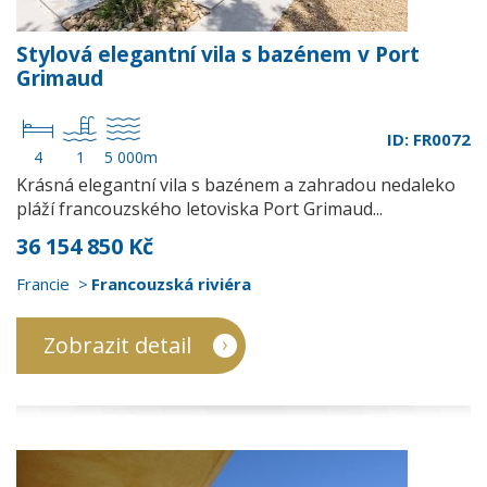
Stylová elegantní vila s bazénem v Port
Grimaud
ID: FR0072
4
1
5 000m
Krásná elegantní vila s bazénem a zahradou nedaleko
pláží francouzského letoviska Port Grimaud...
36 154 850 Kč
Francie
Francouzská riviéra
Zobrazit detail