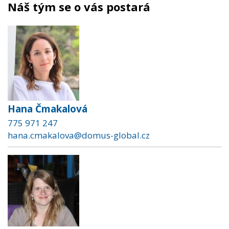
Náš tým se o vás postará
Hana Čmakalová
775 971 247
hana.cmakalova@domus-global.cz