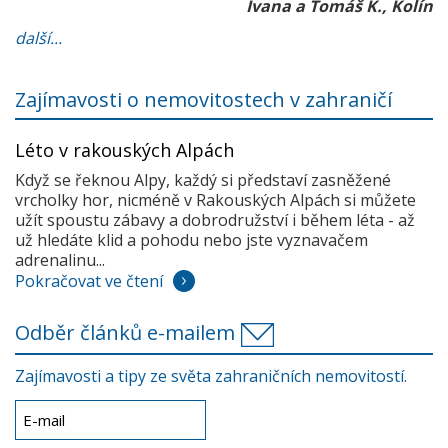
Ivana a Tomáš K., Kolín
další...
Zajímavosti o nemovitostech v zahraničí
Léto v rakouských Alpách
Když se řeknou Alpy, každý si představí zasněžené
vrcholky hor, nicméně v Rakouských Alpách si můžete
užít spoustu zábavy a dobrodružství i během léta - až
už hledáte klid a pohodu nebo jste vyznavačem
adrenalinu...
Pokračovat ve čtení
Odběr článků e-mailem
Zajímavosti a tipy ze světa zahraničních nemovitostí.