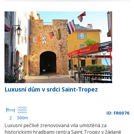
Luxusní dům v srdci Saint-Tropez
ID: FR0076
2
500m
Luxusní pečlivě zrenovovaná vila umístěná za
historickými hradbami centra Saint Tropez v žádané