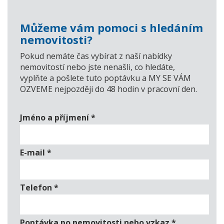
Můžeme vám pomoci s hledáním
nemovitosti?
Pokud nemáte čas vybírat z naší nabídky
nemovitostí nebo jste nenašli, co hledáte,
vyplňte a pošlete tuto poptávku a MY SE VÁM
OZVEME nejpozději do 48 hodin v pracovní den.
Jméno a příjmení
*
E-mail
*
Telefon
*
Poptávka po nemovitosti nebo vzkaz
*