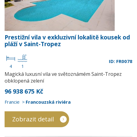
Prestižní vila v exkluzivní lokalitě kousek od
pláží v Saint-Tropez
ID: FR0078
4
1
Magická luxusní vila ve světoznámém Saint-Tropez
obklopená zelení
96 938 675 Kč
Francie
Francouzská riviéra
Zobrazit detail