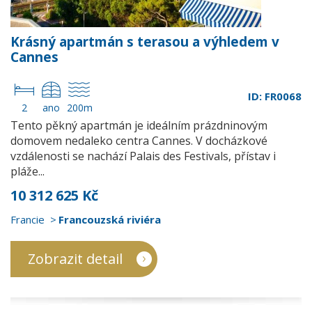
Krásný apartmán s terasou a výhledem v
Cannes
ID: FR0068
2
ano
200m
Tento pěkný apartmán je ideálním prázdninovým
domovem nedaleko centra Cannes. V docházkové
vzdálenosti se nachází Palais des Festivals, přístav i
pláže...
10 312 625 Kč
Francie
Francouzská riviéra
Zobrazit detail