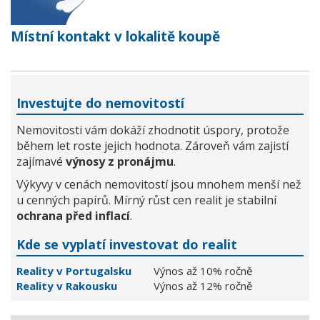
Místní kontakt v lokalitě koupě
Investujte do nemovitostí
Nemovitosti vám dokáží zhodnotit úspory, protože
během let roste jejich hodnota. Zároveň vám zajistí
zajímavé
výnosy z pronájmu
.
Výkyvy v cenách nemovitostí jsou mnohem menší než
u cenných papírů. Mírný růst cen realit je stabilní
ochrana před inflací
.
Kde se vyplatí investovat do realit
Reality v Portugalsku
Výnos až 10% ročně
Reality v Rakousku
Výnos až 12% ročně