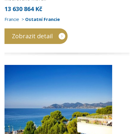
13 630 864 Kč
Francie
Ostatní Francie
Zobrazit detail