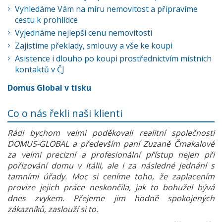
Vyhledáme Vám na míru nemovitost a připravíme
cestu k prohlídce
Vyjednáme nejlepší cenu nemovitosti
Zajistíme překlady, smlouvy a vše ke koupi
Asistence i dlouho po koupi prostřednictvím místních
kontaktů v ČJ
Domus Global v tisku
Co o nás řekli naši klienti
Rádi bychom velmi poděkovali realitní společnosti
DOMUS-GLOBAL a především paní Zuzaně Čmakalové
za velmi precizní a profesionální přístup nejen při
pořizování domu v Itálii, ale i za následné jednání s
tamními úřady. Moc si ceníme toho, že zaplacením
provize jejich práce neskončila, jak to bohužel bývá
dnes zvykem. Přejeme jim hodně spokojených
zákazníků, zaslouží si to.