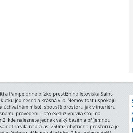
ti a Pampelonne blízko prestižního letoviska Saint-
utku jedinečná a krásná vila. Nemovitost uspokojí i
na úchvatném místě, spoustě prostoru jak v interiéru
ému provedení. Tato exkluzivní vila stojí na
2, kde naleznete jednak velký bazén a příjemnou
. Samotná vila nabízí asi 250m2 obytného prostoru a je