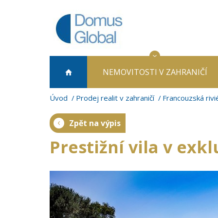
NEMOVITOSTI
V ZAHRANIČÍ
Úvod
Prodej realit v zahraničí
Francouzská rivi
Zpět na výpis
Prestižní vila v exk