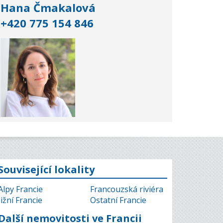
Hana Čmakalová
+420 775 154 846
Související lokality
Alpy Francie
Francouzská riviéra
Jižní Francie
Ostatní Francie
Další nemovitosti ve Francii