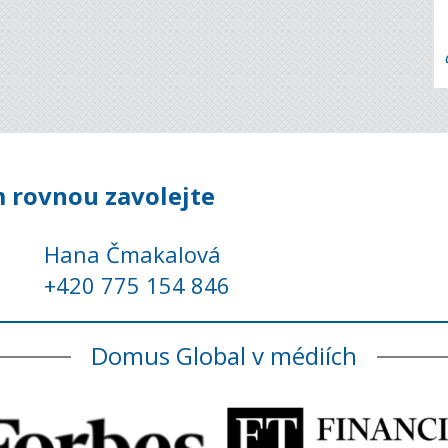
 rovnou zavolejte
Hana Čmakalová
+420 775 154 846
Domus Global v médiích