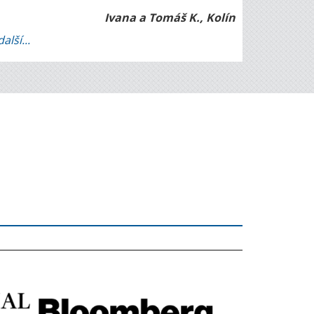
Ivana a Tomáš K., Kolín
další...