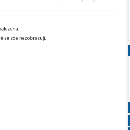
nalezena.
é se zde nezobrazují.