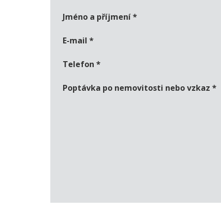
Jméno a příjmení
*
E-mail
*
Telefon
*
Poptávka po nemovitosti nebo vzkaz
*