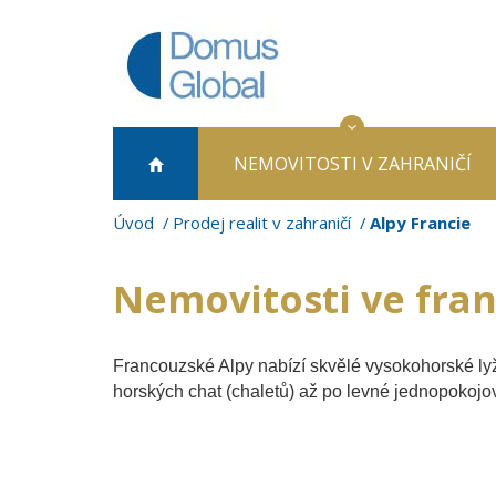
NEMOVITOSTI
V ZAHRANIČÍ
Úvod
Prodej realit v zahraničí
Alpy Francie
Nemovitosti ve fra
Francouzské Alpy nabízí skvělé vysokohorské lyž
horských chat (chaletů) až po levné jednopokojo