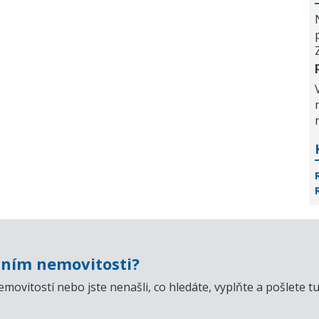
ním nemovitosti?
emovitostí nebo jste nenašli, co hledáte, vyplňte a pošlet