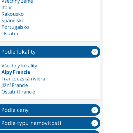
Všechny země
Itálie
Rakousko
Španělsko
Portugalsko
Ostatní
Podle lokality
Všechny lokality
Alpy Francie
Francouzská riviéra
Jižní Francie
Ostatní Francie
Podle ceny
Podle typu nemovitosti