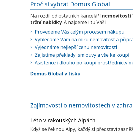
Proč si vybrat Domus Global
Na rozdíl od ostatních kanceláří
nemovitosti
tržní nabídky
. A najdeme i tu Vaši:
Provedeme Vás celým procesem nákupu
Vyhledáme Vám na míru nemovitost a připra
Vyjednáme nejlepší cenu nemovitosti
Zajistíme překlady, smlouvy a vše ke koupi
Asistence i dlouho po koupi prostřednictvím
Domus Global v tisku
Zajímavosti o nemovitostech v zahra
Léto v rakouských Alpách
Když se řeknou Alpy, každý si představí zasně