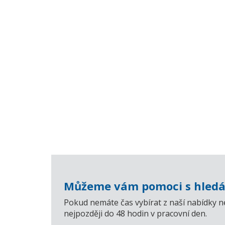
Můžeme vám pomoci s hledá
Pokud nemáte čas vybírat z naší nabídky n
nejpozději do 48 hodin v pracovní den.