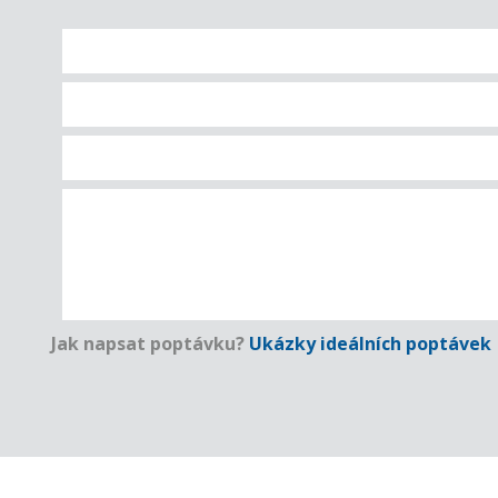
Jak napsat poptávku?
Ukázky ideálních poptávek