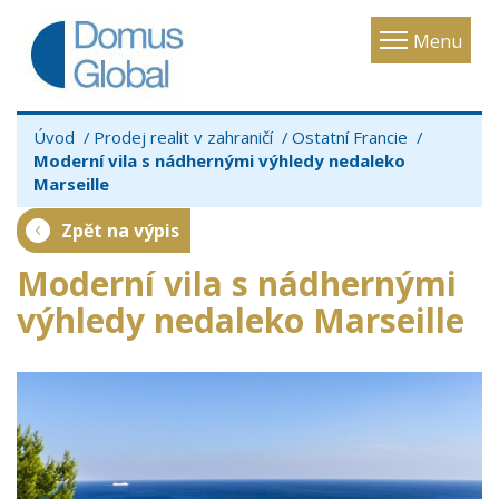
Toggle
Menu
navigatio
Úvod
Prodej realit v zahraničí
Ostatní Francie
Moderní vila s nádhernými výhledy nedaleko
Marseille
Zpět na výpis
Moderní vila s nádhernými
výhledy nedaleko Marseille