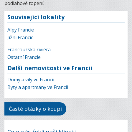
podlahové topení.
Související lokality
Alpy Francie
Jižní Francie
Francouzská riviéra
Ostatní Francie
Další nemovitosti ve Francii
Domy a vily ve Francii
Byty a apartmány ve Francii
Časté otázky o koupi
Co o nás řekli naši klienti