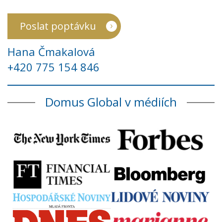
Poslat poptávku
Hana Čmakalová
+420 775 154 846
Domus Global v médiích