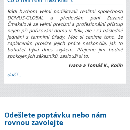
Rádi bychom velmi poděkovali realitní společnosti
DOMUS-GLOBAL a především paní Zuzaně
Čmakalové za velmi precizní a profesionální přístup
nejen při pořizování domu v Itálii, ale i za následné
jednání s tamními úřady. Moc si ceníme toho, že
zaplacením provize jejich práce neskončila, jak to
bohužel bývá dnes zvykem. Přejeme jim hodně
spokojených zákazníků, zaslouží si to.
Ivana a Tomáš K., Kolín
další...
Odešlete poptávku nebo nám
rovnou zavolejte