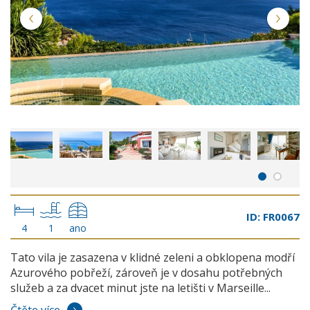
ID: FR0067
4
1
ano
Tato vila je zasazena v klidné zeleni a obklopena modří
Azurového pobřeží, zároveň je v dosahu potřebných
služeb a za dvacet minut jste na letišti v Marseille...