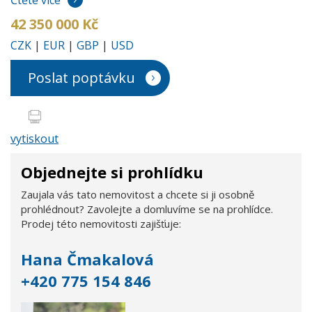
Čtěte více
42 350 000 Kč
CZK
|
EUR
|
GBP
|
USD
Poslat poptávku
vytiskout
Objednejte si prohlídku
Zaujala vás tato nemovitost a chcete si ji osobně
prohlédnout? Zavolejte a domluvíme se na prohlídce.
Prodej této nemovitosti zajišťuje:
Hana Čmakalová
+420 775 154 846