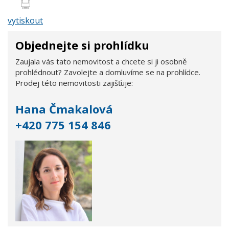
vytiskout
Objednejte si prohlídku
Zaujala vás tato nemovitost a chcete si ji osobně
prohlédnout? Zavolejte a domluvíme se na prohlídce.
Prodej této nemovitosti zajišťuje:
Hana Čmakalová
+420 775 154 846