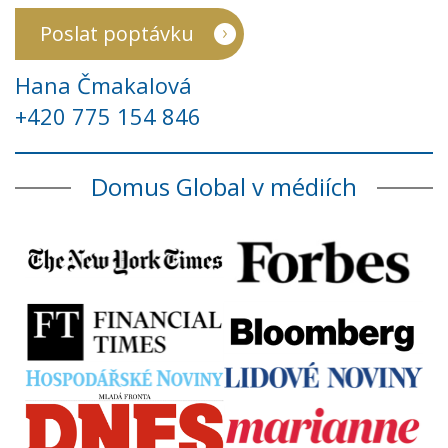
Poslat poptávku
Hana Čmakalová
+420 775 154 846
Domus Global v médiích