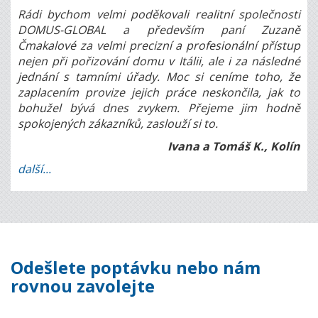
Rádi bychom velmi poděkovali realitní společnosti
DOMUS-GLOBAL a především paní Zuzaně
Čmakalové za velmi precizní a profesionální přístup
nejen při pořizování domu v Itálii, ale i za následné
jednání s tamními úřady. Moc si ceníme toho, že
zaplacením provize jejich práce neskončila, jak to
bohužel bývá dnes zvykem. Přejeme jim hodně
spokojených zákazníků, zaslouží si to.
Ivana a Tomáš K., Kolín
další...
Odešlete poptávku nebo nám
rovnou zavolejte