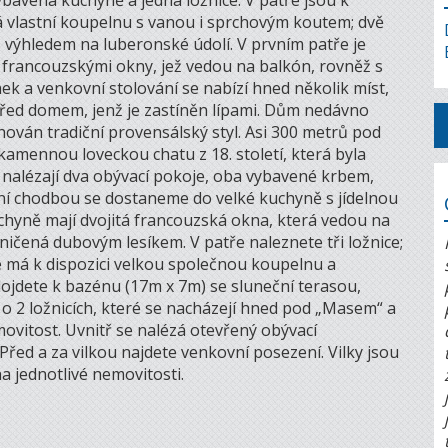
vybavená kuchyně a jedna ložnice. V patře jsou k
c má vlastní koupelnu s vanou i sprchovým koutem; dvě
výhledem na luberonské údolí. V prvním patře je
 francouzskými okny, jež vedou na balkón, rovněž s
 a venkovní stolování se nabízí hned několik míst,
r před domem, jenž je zastíněn lípami. Dům nedávno
chován tradiční provensálský styl. Asi 300 metrů pod
amennou loveckou chatu z 18. století, která byla
e nalézají dva obývací pokoje, oba vybavené krbem,
dní chodbou se dostaneme do velké kuchyně s jídelnou
uchyně mají dvojitá francouzská okna, která vedou na
ičená dubovým lesíkem. V patře naleznete tři ložnice;
ce má k dispozici velkou společnou koupelnu a
ojdete k bazénu (17m x 7m) se sluneční terasou,
y o 2 ložnicích, které se nacházejí hned pod „Masem“ a
emovitost. Uvnitř se nalézá otevřený obývací
Před a za vilkou najdete venkovní posezení. Vilky jsou
a jednotlivé nemovitosti.