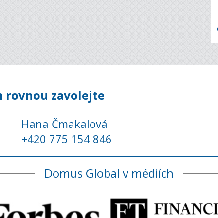
 rovnou zavolejte
Hana Čmakalová
+420 775 154 846
Domus Global v médiích