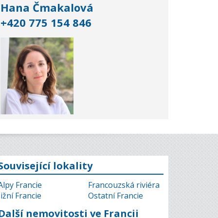
Hana Čmakalová
+420 775 154 846
Související lokality
Alpy Francie
Francouzská riviéra
Jižní Francie
Ostatní Francie
Další nemovitosti ve Francii