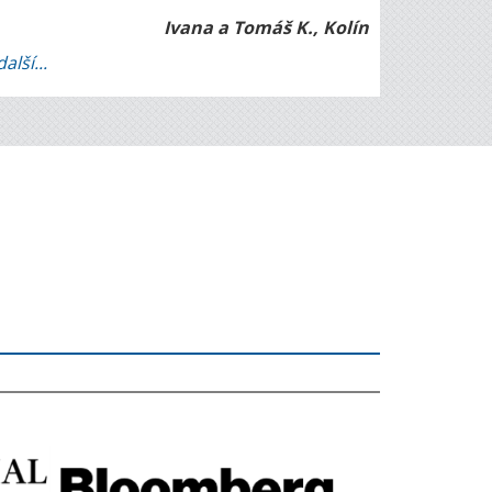
Ivana a Tomáš K., Kolín
další...