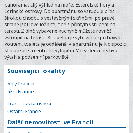
panoramatický výhled na moře, Esterelské hory a
Lerinské ostrovy. Do apartmánu se vstupuje přes
širokou chodbu s vestavěnými skříněmi, po pravé
straně jsou dvě ložnice, obě s přímým vstupem na
terasu. Z plně vybavené kuchyně můžete rovněž
vstoupit na terasu. Koupelna je vybavena sprchovým
koutem, toaleta je oddělená. V apartmánu je k dispozici
klimatizace a centrální vytápění. V rezidenci nechybí
výtah a podzemní parkoviště.
Související lokality
Alpy Francie
Jižní Francie
Francouzská riviéra
Ostatní Francie
Další nemovitosti ve Francii