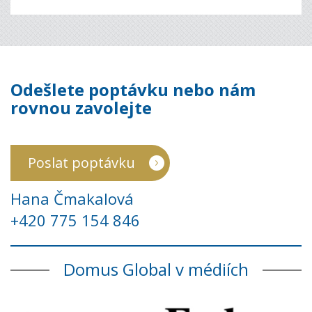
Odešlete poptávku nebo nám
rovnou zavolejte
Poslat poptávku
Hana Čmakalová
+420 775 154 846
Domus Global v médiích