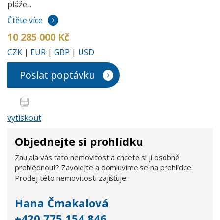
pláže...
Čtěte více
10 285 000 Kč
CZK
|
EUR
|
GBP
|
USD
Poslat poptávku
vytiskout
Objednejte si prohlídku
Zaujala vás tato nemovitost a chcete si ji osobně
prohlédnout? Zavolejte a domluvíme se na prohlídce.
Prodej této nemovitosti zajišťuje:
Hana Čmakalová
+420 775 154 846