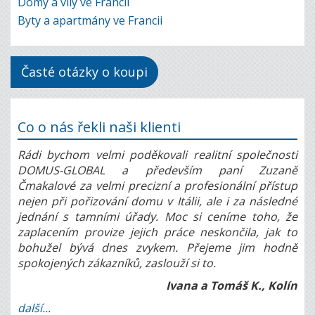
Domy a vily ve Francii
Byty a apartmány ve Francii
Časté otázky o koupi
Co o nás řekli naši klienti
Rádi bychom velmi poděkovali realitní společnosti
DOMUS-GLOBAL a především paní Zuzaně
Čmakalové za velmi precizní a profesionální přístup
nejen při pořizování domu v Itálii, ale i za následné
jednání s tamními úřady. Moc si ceníme toho, že
zaplacením provize jejich práce neskončila, jak to
bohužel bývá dnes zvykem. Přejeme jim hodně
spokojených zákazníků, zaslouží si to.
Ivana a Tomáš K., Kolín
další...