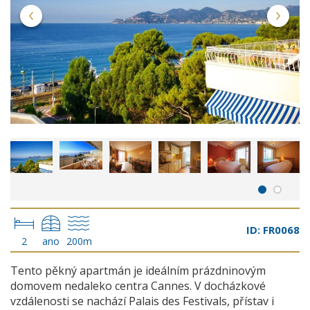
ID: FR0068
2
ano
200m
Tento pěkný apartmán je ideálním prázdninovým
domovem nedaleko centra Cannes. V docházkové
vzdálenosti se nachází Palais des Festivals, přístav i