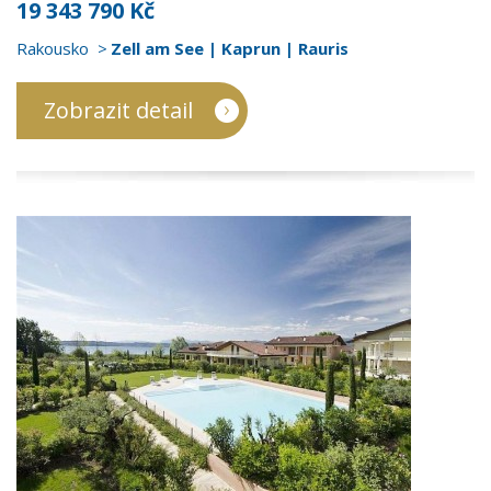
19 343 790 Kč
Rakousko
Zell am See | Kaprun | Rauris
Zobrazit detail