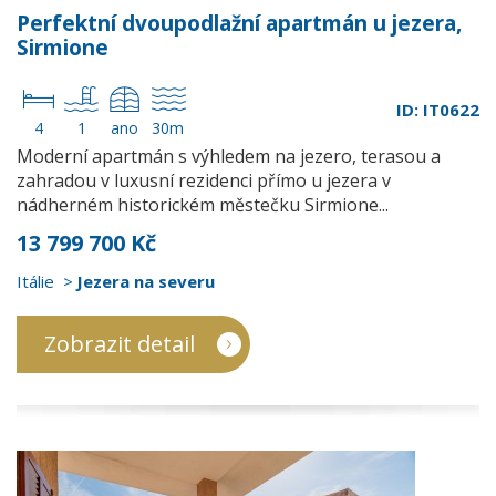
Perfektní dvoupodlažní apartmán u jezera,
Sirmione
ID: IT0622
4
1
ano
30m
Moderní apartmán s výhledem na jezero, terasou a
zahradou v luxusní rezidenci přímo u jezera v
nádherném historickém městečku Sirmione...
13 799 700 Kč
Itálie
Jezera na severu
Zobrazit detail