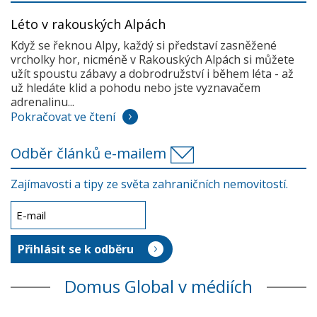
Léto v rakouských Alpách
Když se řeknou Alpy, každý si představí zasněžené
vrcholky hor, nicméně v Rakouských Alpách si můžete
užít spoustu zábavy a dobrodružství i během léta - až
už hledáte klid a pohodu nebo jste vyznavačem
adrenalinu...
Pokračovat ve čtení
Odběr článků e-mailem
Zajímavosti a tipy ze světa zahraničních nemovitostí.
Domus Global v médiích