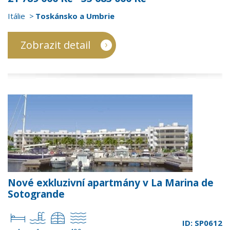
Itálie
Toskánsko a Umbrie
Zobrazit detail
Nové exkluzivní apartmány v La Marina de
Sotogrande
ID: SP0612