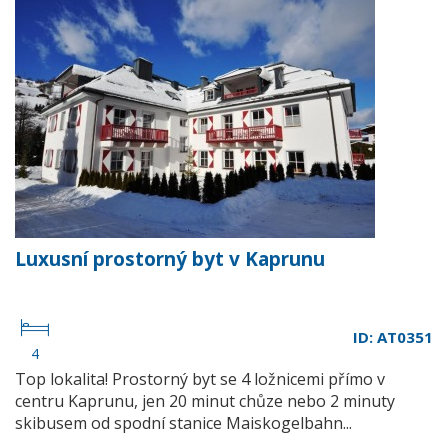
Luxusní prostorný byt v Kaprunu
ID: AT0351
4
Top lokalita! Prostorný byt se 4 ložnicemi přímo v
centru Kaprunu, jen 20 minut chůze nebo 2 minuty
skibusem od spodní stanice Maiskogelbahn...