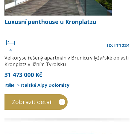
Luxusní penthouse u Kronplatzu
ID: IT1224
4
Velkoryse řešený apartmán v Brunicu v lyžařské oblasti
Kronplatz v jižním Tyrolsku
31 473 000 Kč
Itálie
Italské Alpy Dolomity
Zobrazit detail