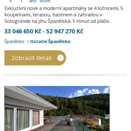
4
1
ano
400m
Exkluzivní nové a moderní apartmány se 4 ložnicemi, 5
koupelnami, terasou, bazénem a zahradou v
Sotogrande na jihu Španělska, 5 minut od pláže...
33 046 650 Kč - 52 947 270 Kč
Španělsko
Ostatní Španělsko
Zobrazit detail