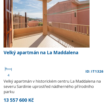
Velký apartmán na La Maddalena
ID: IT1326
4
Velký apartmán v historickém centru La Maddalena na
severu Sardinie uprostřed nádherného přírodního
parku
13 557 600 Kč