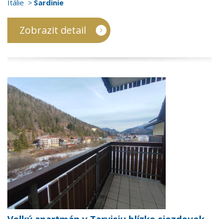
Itálie
Sardinie
Zobrazit detail