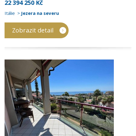
22 394 250 Kč
Itálie
Jezera na severu
Zobrazit detail