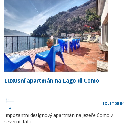
Luxusní apartmán na Lago di Como
ID: IT0884
4
Impozantní designový apartmán na jezeře Como v
severní Itálii