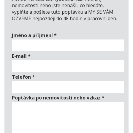
nemovitostí nebo jste nenašli, co hledáte,
vyplňte a pošlete tuto poptávku a MY SE VÁM
OZVEME nejpozději do 48 hodin v pracovní den.
Jméno a příjmení
*
E-mail
*
Telefon
*
Poptávka po nemovitosti nebo vzkaz
*