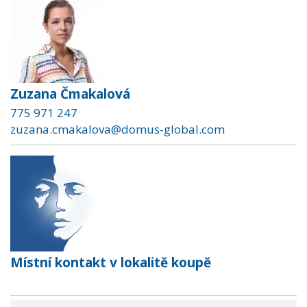
Zuzana Čmakalová
775 971 247
zuzana.cmakalova@domus-global.com
Místní kontakt v lokalitě koupě