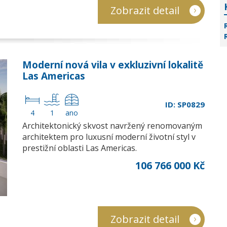
Zobrazit detail
Moderní nová vila v exkluzivní lokalitě
Las Americas
ID: SP0829
4
1
ano
Architektonický skvost navržený renomovaným
architektem pro luxusní moderní životní styl v
prestižní oblasti Las Americas.
106 766 000 Kč
Zobrazit detail