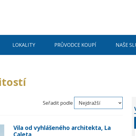
LOKALITY
PRŮVODCE KOUPÍ
NAŠE SL
tostí
Seřadit podle
Vila od vyhlášeného architekta, La
Caleta