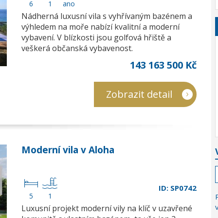
6
1
ano
Nádherná luxusní vila s vyhřívaným bazénem a
výhledem na moře nabízí kvalitní a moderní
vybavení. V blízkosti jsou golfová hřiště a
veškerá občanská vybavenost.
143 163 500 Kč
Zobrazit detail
Moderní vila v Aloha
ID: SP0742
5
1
Luxusní projekt moderní vily na klíč v uzavřené