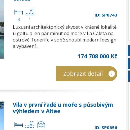
ID: SP0743
4
1
Luxusní architektonický skvost v krásné lokalitě
u golfu a jen pár minut od moře v La Caleta na
ostrově Tenerife v sobě snoubí moderní design
a vybavení...
174 708 000 Kč
Zobrazit detail
Vila v první řadě u moře s působivým
výhledem v Altee
ID: SP0656