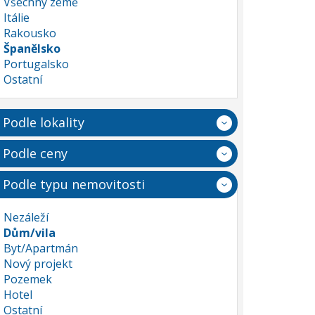
Všechny země
Itálie
Rakousko
Španělsko
Portugalsko
Ostatní
Podle lokality
Podle ceny
Podle typu nemovitosti
Nezáleží
Dům/vila
Byt/Apartmán
Nový projekt
Pozemek
Hotel
Ostatní