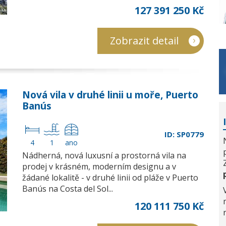
127 391 250 Kč
Zobrazit detail
Nová vila v druhé linii u moře, Puerto
Banús
ID: SP0779
4
1
ano
Nádherná, nová luxusní a prostorná vila na
prodej v krásném, moderním designu a v
žádané lokalitě - v druhé linii od pláže v Puerto
Banús na Costa del Sol...
120 111 750 Kč