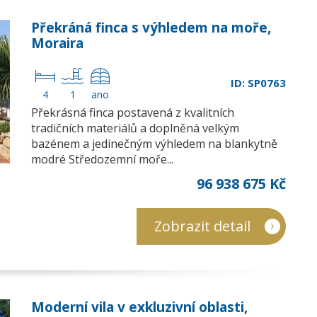
Překráná finca s výhledem na moře,
Moraira
ID: SP0763
4
1
ano
Překrásná finca postavená z kvalitních
tradičních materiálů a doplněná velkým
bazénem a jedinečným výhledem na blankytně
modré Středozemní moře...
96 938 675 Kč
Zobrazit detail
Moderní vila v exkluzivní oblasti,