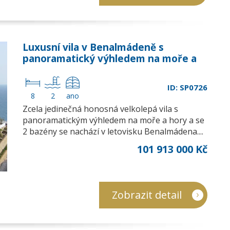
Luxusní vila v Benalmádeně s
panoramatický výhledem na moře a
hory
ID: SP0726
8
2
ano
Zcela jedinečná honosná velkolepá vila s
panoramatickým výhledem na moře a hory a se
2 bazény se nachází v letovisku Benalmádena....
101 913 000 Kč
Zobrazit detail