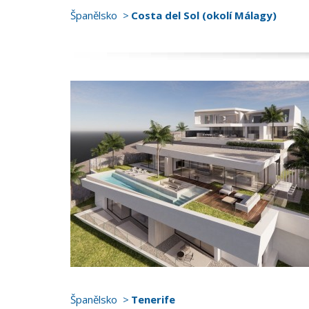
Španělsko
Costa del Sol (okolí Málagy)
Španělsko
Tenerife