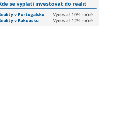
Kde se vyplatí investovat do realit
Reality v Portugalsku
Výnos až 10% ročně
Reality v Rakousku
Výnos až 12% ročně