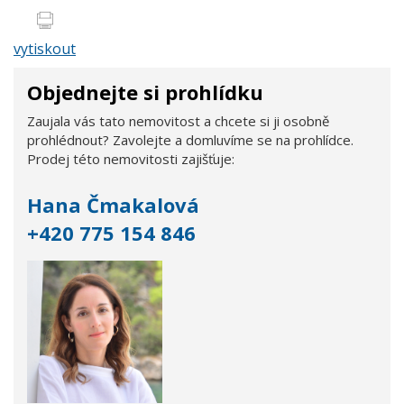
vytiskout
Objednejte si prohlídku
Zaujala vás tato nemovitost a chcete si ji osobně
prohlédnout? Zavolejte a domluvíme se na prohlídce.
Prodej této nemovitosti zajišťuje:
Hana Čmakalová
+420 775 154 846