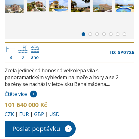
ID: SP0726
8
2
ano
Zcela jedinečná honosná velkolepá vila s
panoramatickým výhledem na moře a hory a se 2
bazény se nachází v letovisku Benalmádena....
Čtěte více
101 640 000 Kč
CZK
|
EUR
|
GBP
|
USD
Poslat poptávku