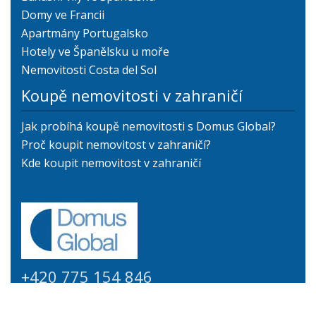
Domy ve Francii
Apartmány Portugalsko
Hotely ve Španělsku u moře
Nemovitosti Costa del Sol
Koupě nemovitosti v zahraničí
Jak probíhá koupě nemovitosti s Domus Global?
Proč koupit nemovitost v zahraničí?
Kde koupit nemovitost v zahraničí
+420 775 154 846
info@domus-global.cz