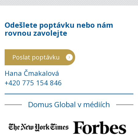
Odešlete poptávku nebo nám
rovnou zavolejte
Poslat poptávku
Hana Čmakalová
+420 775 154 846
Domus Global v médiích