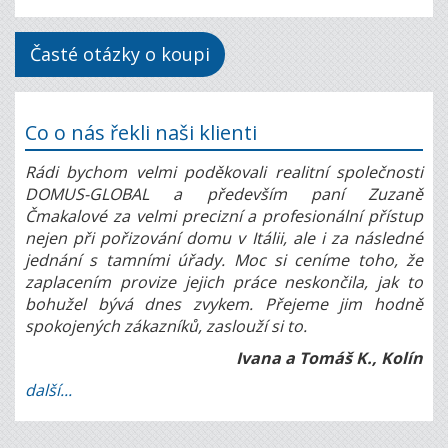
Časté otázky o koupi
Co o nás řekli naši klienti
Rádi bychom velmi poděkovali realitní společnosti
DOMUS-GLOBAL a především paní Zuzaně
Čmakalové za velmi precizní a profesionální přístup
nejen při pořizování domu v Itálii, ale i za následné
jednání s tamními úřady. Moc si ceníme toho, že
zaplacením provize jejich práce neskončila, jak to
bohužel bývá dnes zvykem. Přejeme jim hodně
spokojených zákazníků, zaslouží si to.
Ivana a Tomáš K., Kolín
další...