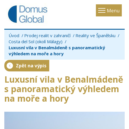
Toggle
Menu
navigatio
Úvod
Prodej realit v zahraničí
Reality ve Španělsku
Costa del Sol (okolí Málagy)
Luxusní vila v Benalmádeně s panoramatický
výhledem na moře a hory
Zpět na výpis
Luxusní vila v Benalmádeně
s panoramatický výhledem
na moře a hory