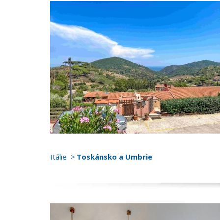
Itálie
Toskánsko a Umbrie