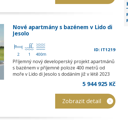
Nové apartmány s bazénem v Lido di
Jesolo
ID: IT1219
2
1
400m
Příjemný nový developerský projekt apartmánů
s bazénem v příjemné poloze 400 metrů od
moře v Lido di Jesolo s dodáním již v létě 2023
5 944 925 Kč
Zobrazit detail