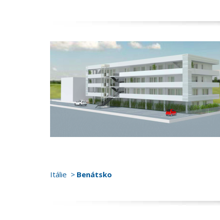
Itálie
Benátsko