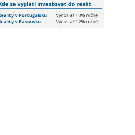
Kde se vyplatí investovat do realit
Reality v Portugalsku
Výnos až 10% ročně
Reality v Rakousku
Výnos až 12% ročně