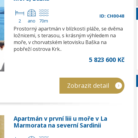
ID: CH0048
2
ano
70m
Prostorný apartmán v blízkosti pláže, se dvěma
ložnicemi, s terasou, s krásným výhledem na
moře, v chorvatském letovisku Baška na
pobřeží ostrova Krk..
5 823 600 Kč
Zobrazit detail
Apartmán v první liii u moře v La
Marmorata na severní Sardinii