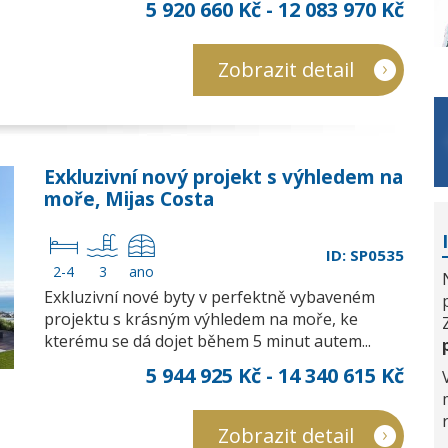
5 920 660 Kč - 12 083 970 Kč
Zobrazit detail
Exkluzivní nový projekt s výhledem na
moře, Mijas Costa
ID: SP0535
2-4
3
ano
Exkluzivní nové byty v perfektně vybaveném
projektu s krásným výhledem na moře, ke
kterému se dá dojet během 5 minut autem...
5 944 925 Kč - 14 340 615 Kč
Zobrazit detail