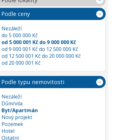
Podle lokality
Podle ceny
Nezáleží
do 5 000 000 Kč
od 5 000 001 Kč do 9 000 000 Kč
od 9 000 001 Kč do 12 500 000 Kč
od 12 500 001 Kč do 20 000 000 Kč
od 20 000 001 Kč
Podle typu nemovitosti
Nezáleží
Dům/vila
Byt/Apartmán
Nový projekt
Pozemek
Hotel
Ostatní