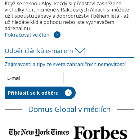
Když se řeknou Alpy, každý si představí zasněžené
vrcholky hor, nicméně v Rakouských Alpách si můžete
užít spoustu zábavy a dobrodružství i během léta - až
už hledáte klid a pohodu nebo jste vyznavačem
adrenalinu...
Pokračovat ve čtení
Odběr článků e-mailem
Zajímavosti a tipy ze světa zahraničních nemovitostí.
Domus Global v médiích