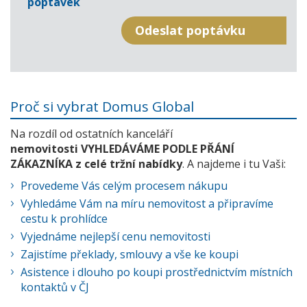
poptávek
Proč si vybrat Domus Global
Na rozdíl od ostatních kanceláří
nemovitosti VYHLEDÁVÁME PODLE PŘÁNÍ
ZÁKAZNÍKA z celé tržní nabídky
. A najdeme i tu Vaši:
Provedeme Vás celým procesem nákupu
Vyhledáme Vám na míru nemovitost a připravíme
cestu k prohlídce
Vyjednáme nejlepší cenu nemovitosti
Zajistíme překlady, smlouvy a vše ke koupi
Asistence i dlouho po koupi prostřednictvím místních
kontaktů v ČJ