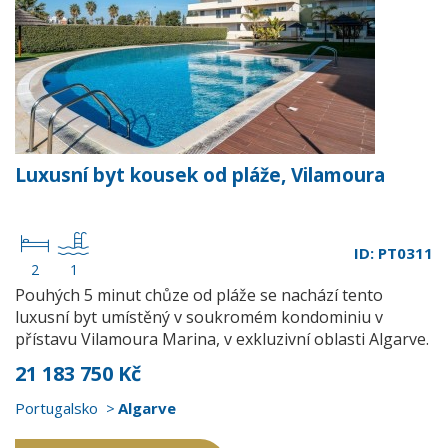
Luxusní byt kousek od pláže, Vilamoura
ID: PT0311
2
1
Pouhých 5 minut chůze od pláže se nachází tento
luxusní byt umístěný v soukromém kondominiu v
přístavu Vilamoura Marina, v exkluzivní oblasti Algarve.
21 183 750 Kč
Portugalsko
Algarve