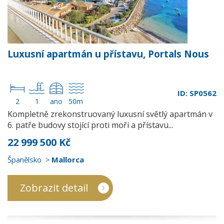
Luxusní apartmán u přístavu, Portals Nous
ID: SP0562
2
1
ano
50m
Kompletně zrekonstruovaný luxusní světlý apartmán v
6. patře budovy stojící proti moři a přístavu...
22 999 500 Kč
Španělsko
Mallorca
Zobrazit detail