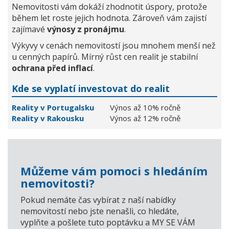
Nemovitosti vám dokáží zhodnotit úspory, protože
během let roste jejich hodnota. Zároveň vám zajistí
zajímavé
výnosy z pronájmu
.
Výkyvy v cenách nemovitostí jsou mnohem menší než
u cenných papírů. Mírný růst cen realit je stabilní
ochrana před inflací
.
Kde se vyplatí investovat do realit
Reality v Portugalsku
Výnos až 10% ročně
Reality v Rakousku
Výnos až 12% ročně
Můžeme vám pomoci s hledáním
nemovitosti?
Pokud nemáte čas vybírat z naší nabídky
nemovitostí nebo jste nenašli, co hledáte,
vyplňte a pošlete tuto poptávku a MY SE VÁM