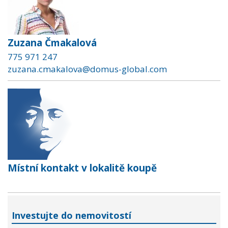
Zuzana Čmakalová
775 971 247
zuzana.cmakalova@domus-global.com
Místní kontakt v lokalitě koupě
Investujte do nemovitostí