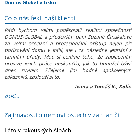
Domus Global v tisku
Co o nás řekli naši klienti
Rádi bychom velmi poděkovali realitní společnosti
DOMUS-GLOBAL a především paní Zuzaně Čmakalové
za velmi precizní a profesionální přístup nejen při
pořizování domu v Itálii, ale i za následné jednání s
tamními úřady. Moc si ceníme toho, že zaplacením
provize jejich práce neskončila, jak to bohužel bývá
dnes zvykem. Přejeme jim hodně spokojených
zákazníků, zaslouží si to.
Ivana a Tomáš K., Kolín
další...
Zajímavosti o nemovitostech v zahraničí
Léto v rakouských Alpách