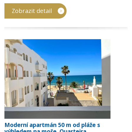
Zobrazit detail
Moderní apartmán 50 m od pláže s
výhledem na moře, Quarteira