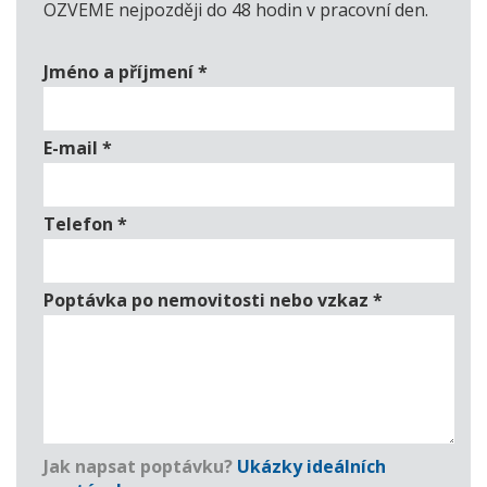
OZVEME nejpozději do 48 hodin v pracovní den.
Jméno a příjmení
*
E-mail
*
Telefon
*
Poptávka po nemovitosti nebo vzkaz
*
Jak napsat poptávku?
Ukázky ideálních