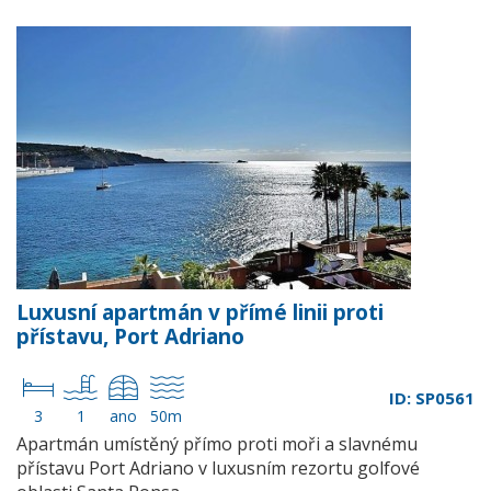
Luxusní apartmán v přímé linii proti
přístavu, Port Adriano
ID: SP0561
3
1
ano
50m
Apartmán umístěný přímo proti moři a slavnému
přístavu Port Adriano v luxusním rezortu golfové