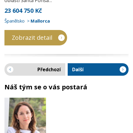
oblasti Santa Ponsa…
23 604 750 Kč
Španělsko
Mallorca
Zobrazit detail
Předchozí
Další
Náš tým se o vás postará