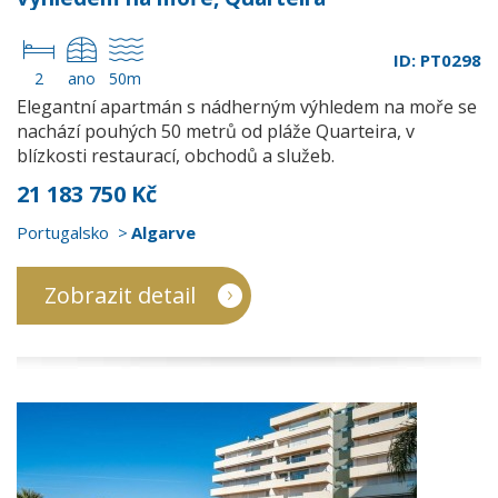
ID: PT0298
2
ano
50m
Elegantní apartmán s nádherným výhledem na moře se
nachází pouhých 50 metrů od pláže Quarteira, v
blízkosti restaurací, obchodů a služeb.
21 183 750 Kč
Portugalsko
Algarve
Zobrazit detail