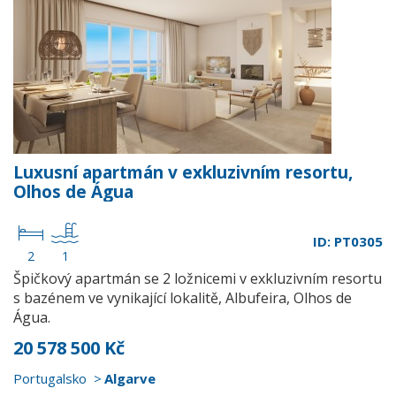
Luxusní apartmán v exkluzivním resortu,
Olhos de Água
ID: PT0305
2
1
Špičkový apartmán se 2 ložnicemi v exkluzivním resortu
s bazénem ve vynikající lokalitě, Albufeira, Olhos de
Água.
20 578 500 Kč
Portugalsko
Algarve