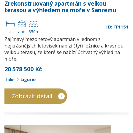
Zrekonstruovaný apartmán s velkou
terasou a výhledem na moře v Sanremu
ID: IT1151
4
ano
850m
Zajímavý mezonetový apartmán v jednom z
nejkrásnějších letovisek nabízí čtyři ložnice a krásnou
velkou terasu, ze které se nabízí úchvatný výhled na
moře.
20 578 500 Kč
Itálie
Ligurie
Zobrazit detail