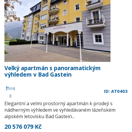
Velký apartmán s panoramatickým
výhledem v Bad Gastein
ID: AT0403
3
Elegantní a velmi prostorný apartmán k prodeji s
nádherným výhledem ve vyhledávaném lázeňském
alpském letovisku Bad Gastein...
20 576 079 Kč