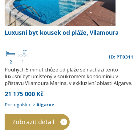
Luxusní byt kousek od pláže, Vilamoura
ID: PT0311
2
1
Pouhých 5 minut chůze od pláže se nachází tento
luxusní byt umístěný v soukromém kondominiu v
přístavu Vilamoura Marina, v exkluzivní oblasti Algarve.
21 175 000 Kč
Portugalsko
Algarve
Zobrazit detail