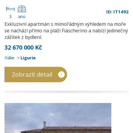
ID: IT1492
3
ano
Exkluzivní apartmán s mimořádným výhledem na moře
se nachází přímo na pláži Fiascherino a nabízí jedinečný
zážitek z bydlení.
32 670 000 Kč
Itálie
Ligurie
Zobrazit detail