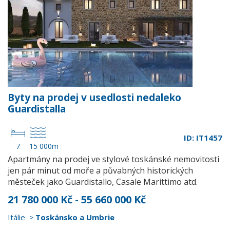
Byty na prodej v usedlosti nedaleko
Guardistalla
ID: IT1457
7
15 000m
Apartmány na prodej ve stylové toskánské nemovitosti
jen pár minut od moře a půvabných historických
městeček jako Guardistallo, Casale Marittimo atd.
21 780 000 Kč - 55 660 000 Kč
Itálie
Toskánsko a Umbrie