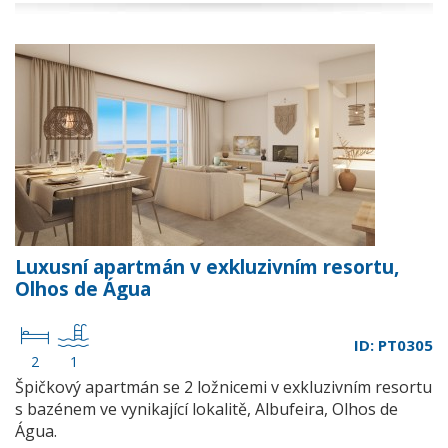
Luxusní apartmán v exkluzivním resortu,
Olhos de Água
ID: PT0305
2
1
Špičkový apartmán se 2 ložnicemi v exkluzivním resortu
s bazénem ve vynikající lokalitě, Albufeira, Olhos de
Água.