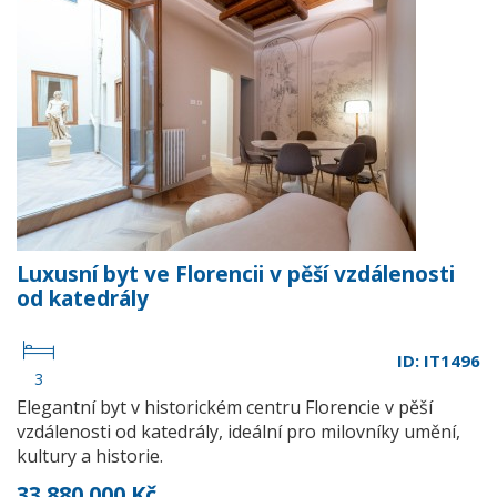
Luxusní byt ve Florencii v pěší vzdálenosti
od katedrály
ID: IT1496
3
Elegantní byt v historickém centru Florencie v pěší
vzdálenosti od katedrály, ideální pro milovníky umění,
kultury a historie.
33 880 000 Kč