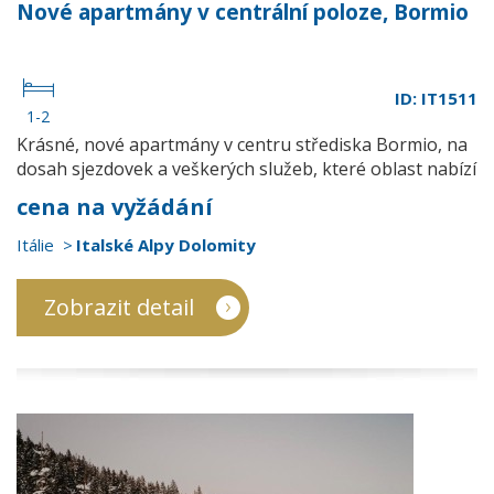
Nové apartmány v centrální poloze, Bormio
ID: IT1511
1-2
Krásné, nové apartmány v centru střediska Bormio, na
dosah sjezdovek a veškerých služeb, které oblast nabízí
cena na vyžádání
Itálie
Italské Alpy Dolomity
Zobrazit detail