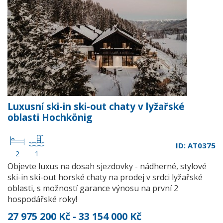
Luxusní ski-in ski-out chaty v lyžařské
oblasti Hochkönig
ID: AT0375
2
1
Objevte luxus na dosah sjezdovky - nádherné, stylové
ski-in ski-out horské chaty na prodej v srdci lyžařské
oblasti, s možností garance výnosu na první 2
hospodářské roky!
27 975 200 Kč - 33 154 000 Kč