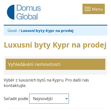
Toggle
Menu
navigatio
Úvod
Luxusní byty Kypr na prodej
Luxusní byty Kypr na prodej
Vyhledávání nemovitostí
Výběr z luxusních bytů na Kypru. Pro další nás
kontaktujte.
Seřadit podle