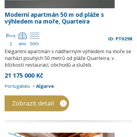
Moderní apartmán 50 m od pláže s
výhledem na moře, Quarteira
ID: PT0298
2
ano
50m
Elegantní apartmán s nádherným výhledem na moře se
nachází pouhých 50 metrů od pláže Quarteira, v
blízkosti restaurací, obchodů a služeb.
21 175 000 Kč
Portugalsko
Algarve
Zobrazit detail