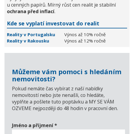
u cenných papírů. Mírný růst cen realit je stabilní
ochrana před inflací
.
Kde se vyplatí investovat do realit
Reality v Portugalsku
Výnos až 10% ročně
Reality v Rakousku
Výnos až 12% ročně
Můžeme vám pomoci s hledáním
nemovitosti?
Pokud nemáte čas vybírat z naší nabídky
nemovitostí nebo jste nenašli, co hledáte,
vyplňte a pošlete tuto poptávku a MY SE VÁM
OZVEME nejpozději do 48 hodin v pracovní den.
Jméno a příjmení
*