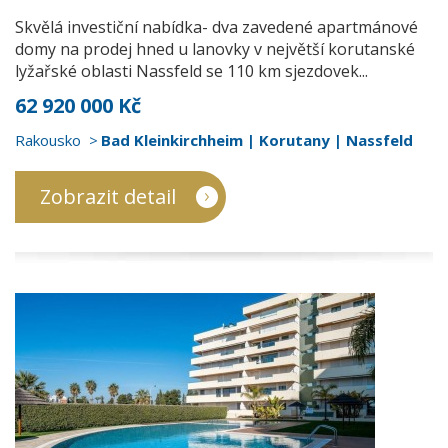
Skvělá investiční nabídka- dva zavedené apartmánové
domy na prodej hned u lanovky v největší korutanské
lyžařské oblasti Nassfeld se 110 km sjezdovek...
62 920 000 Kč
Rakousko
Bad Kleinkirchheim | Korutany | Nassfeld
Zobrazit detail