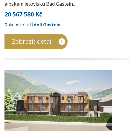
alpském letovisku Bad Gastein...
20 567 580 Kč
Rakousko
Údolí Gastein
Zobrazit detail