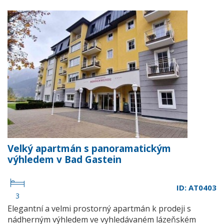
Velký apartmán s panoramatickým
výhledem v Bad Gastein
ID: AT0403
3
Elegantní a velmi prostorný apartmán k prodeji s
nádherným výhledem ve vyhledávaném lázeňském