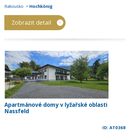
Rakousko
Hochkönig
Zobrazit detail
Apartmánové domy v lyžařské oblasti
Nassfeld
ID: AT0368