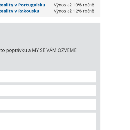
Reality v Portugalsku
Výnos až 10% ročně
Reality v Rakousku
Výnos až 12% ročně
e tuto poptávku a MY SE VÁM OZVEME