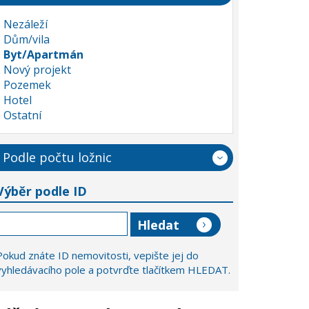
Nezáleží
Dům/vila
Byt/Apartmán
Nový projekt
Pozemek
Hotel
Ostatní
Podle počtu ložnic
Výběr podle ID
Pokud znáte ID nemovitosti, vepište jej do
vyhledávacího pole a potvrďte tlačítkem HLEDAT.