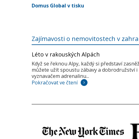
Domus Global v tisku
Zajímavosti o nemovitostech v zahra
Léto v rakouských Alpách
Když se řeknou Alpy, každý si představí zasně
můžete užít spoustu zábavy a dobrodružství i 
vyznavačem adrenalinu...
Pokračovat ve čtení