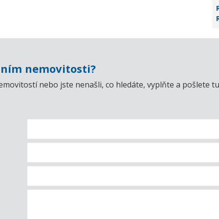
ním nemovitosti?
emovitostí nebo jste nenašli, co hledáte, vyplňte a pošlet