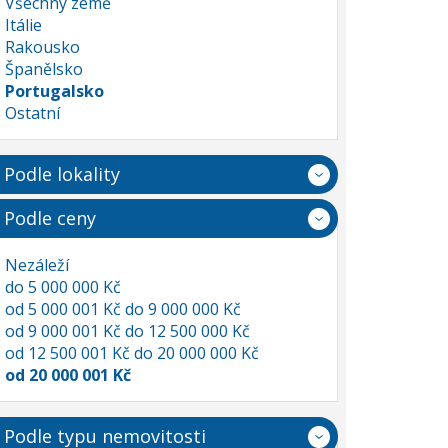
Všechny země
Itálie
Rakousko
Španělsko
Portugalsko
Ostatní
Podle lokality
Podle ceny
Nezáleží
do 5 000 000 Kč
od 5 000 001 Kč do 9 000 000 Kč
od 9 000 001 Kč do 12 500 000 Kč
od 12 500 001 Kč do 20 000 000 Kč
od 20 000 001 Kč
Podle typu nemovitosti