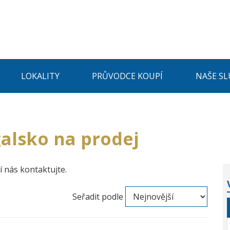
LOKALITY
PRŮVODCE KOUPÍ
NAŠE SL
alsko na prodej
í nás kontaktujte.
Seřadit podle