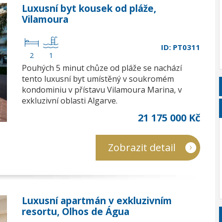
Luxusní byt kousek od pláže,
Vilamoura
ID: PT0311
2
1
Pouhých 5 minut chůze od pláže se nachází
tento luxusní byt umístěný v soukromém
kondominiu v přístavu Vilamoura Marina, v
exkluzivní oblasti Algarve.
21 175 000 Kč
Zobrazit detail
Luxusní apartmán v exkluzivním
resortu, Olhos de Água