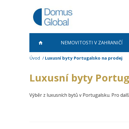
NEMOVITOSTI
V ZAHRANIČÍ
Úvod
Luxusní byty Portugalsko na prodej
Luxusní byty Portug
Výběr z luxusních bytů v Portugalsku. Pro dalš