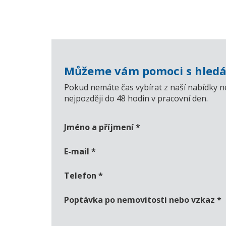
Můžeme vám pomoci s hledá
Pokud nemáte čas vybírat z naší nabídky n
nejpozději do 48 hodin v pracovní den.
Jméno a příjmení
*
E-mail
*
Telefon
*
Poptávka po nemovitosti nebo vzkaz
*