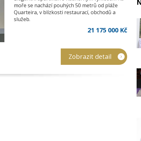
N
moře se nachází pouhých 50 metrů od pláže
Quarteira, v blízkosti restaurací, obchodů a
služeb.
21 175 000 Kč
Zobrazit detail