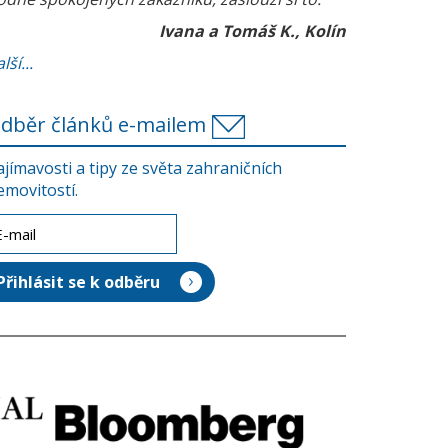
Ivana a Tomáš K., Kolín
lší...
dběr článků e-mailem
ajímavosti a tipy ze světa zahraničních
emovitostí.