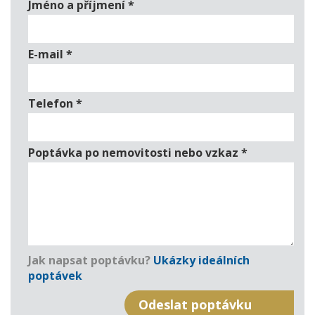
Jméno a příjmení
*
E-mail
*
Telefon
*
Poptávka po nemovitosti nebo vzkaz
*
Jak napsat poptávku?
Ukázky ideálních
poptávek