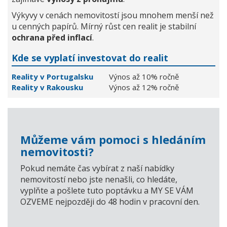
Výkyvy v cenách nemovitostí jsou mnohem menší než
u cenných papírů. Mírný růst cen realit je stabilní
ochrana před inflací
.
Kde se vyplatí investovat do realit
Reality v Portugalsku
Výnos až 10% ročně
Reality v Rakousku
Výnos až 12% ročně
Můžeme vám pomoci s hledáním
nemovitosti?
Pokud nemáte čas vybírat z naší nabídky
nemovitostí nebo jste nenašli, co hledáte,
vyplňte a pošlete tuto poptávku a MY SE VÁM
OZVEME nejpozději do 48 hodin v pracovní den.