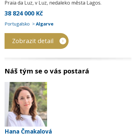
Praia da Luz, v Luz, nedaleko města Lagos.
38 824 000 Kč
Portugalsko
Algarve
Zobrazit detail
Náš tým se o vás postará
Hana Čmakalová