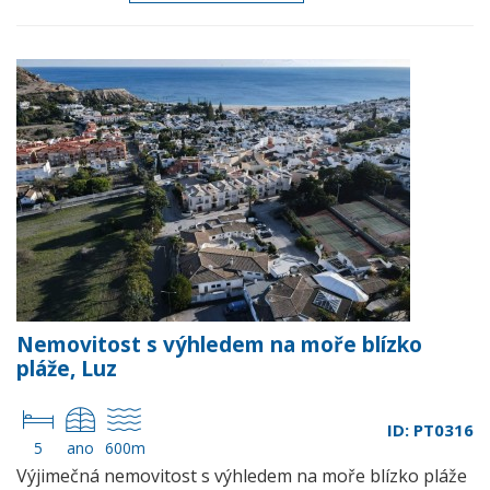
Nemovitost s výhledem na moře blízko
pláže, Luz
ID: PT0316
5
ano
600m
Výjimečná nemovitost s výhledem na moře blízko pláže