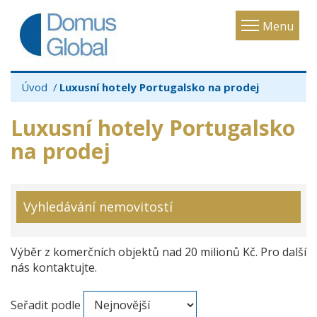
Toggle
Menu
navigatio
Úvod
Luxusní hotely Portugalsko na prodej
Luxusní hotely Portugalsko
na prodej
Vyhledávání nemovitostí
Výběr z komerčních objektů nad 20 milionů Kč. Pro další
nás kontaktujte.
Seřadit podle