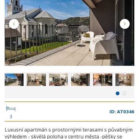
ID: AT0346
3
Luxusní apartmán s prostornými terasami s půvabným
výhledem - skvělá poloha v centru města -pěšky se