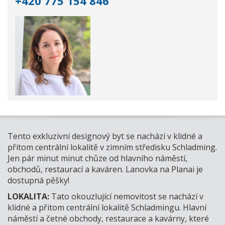
+420 775 154 846
Tento exkluzivní designový byt se nachází v klidné a
přitom centrální lokalitě v zimním středisku Schladming.
Jen pár minut minut chůze od hlavního náměstí,
obchodů, restaurací a kaváren. Lanovka na Planai je
dostupná pěšky!
LOKALITA:
Tato okouzlující nemovitost se nachází v
klidné a přitom centrální lokalitě Schladmingu. Hlavní
náměstí a četné obchody, restaurace a kavárny, které