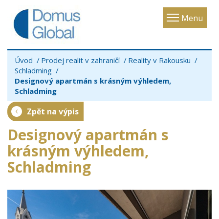
Toggle
Menu
navigatio
Úvod
Prodej realit v zahraničí
Reality v Rakousku
Schladming
Designový apartmán s krásným výhledem,
Schladming
Zpět na výpis
Designový apartmán s
krásným výhledem,
Schladming