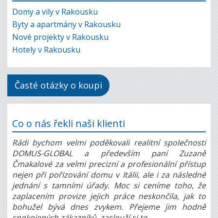
Domy a vily v Rakousku
Byty a apartmány v Rakousku
Nové projekty v Rakousku
Hotely v Rakousku
Časté otázky o koupi
Co o nás řekli naši klienti
Rádi bychom velmi poděkovali realitní společnosti
DOMUS-GLOBAL a především paní Zuzaně
Čmakalové za velmi precizní a profesionální přístup
nejen při pořizování domu v Itálii, ale i za následné
jednání s tamními úřady. Moc si ceníme toho, že
zaplacením provize jejich práce neskončila, jak to
bohužel bývá dnes zvykem. Přejeme jim hodně
spokojených zákazníků, zaslouží si to.