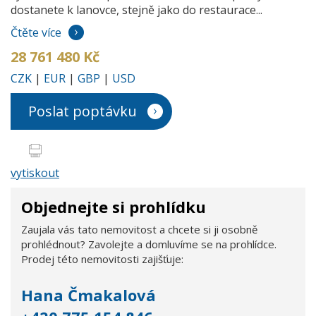
dostanete k lanovce, stejně jako do restaurace...
Čtěte více
28 761 480 Kč
CZK
|
EUR
|
GBP
|
USD
Poslat poptávku
vytiskout
Objednejte si prohlídku
Zaujala vás tato nemovitost a chcete si ji osobně
prohlédnout? Zavolejte a domluvíme se na prohlídce.
Prodej této nemovitosti zajišťuje:
Hana Čmakalová