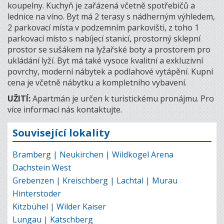
koupelny. Kuchyň je zařázená včetně spotřebičů a
lednice na víno. Byt má 2 terasy s nádherným výhledem,
2 parkovací místa v podzemním parkovišti, z toho 1
parkovací místo s nabíjecí stanicí, prostorný sklepní
prostor se sušákem na lyžařské boty a prostorem pro
ukládání lyží. Byt má také vysoce kvalitní a exkluzivní
povrchy, moderní nábytek a podlahové vytápění. Kupní
cena je včetně nábytku a kompletního vybavení.
UŽITÍ:
Apartmán je určen k turistickému pronájmu. Pro
více informací nás kontaktujte.
Související lokality
Bramberg | Neukirchen | Wildkogel Arena
Dachstein West
Grebenzen | Kreischberg | Lachtal | Murau
Hinterstoder
Kitzbühel | Wilder Kaiser
Lungau | Katschberg