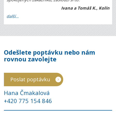
Ivana a Tomáš K., Kolín
další...
Odešlete poptávku nebo nám
rovnou zavolejte
Poslat poptávku
Hana Čmakalová
+420 775 154 846