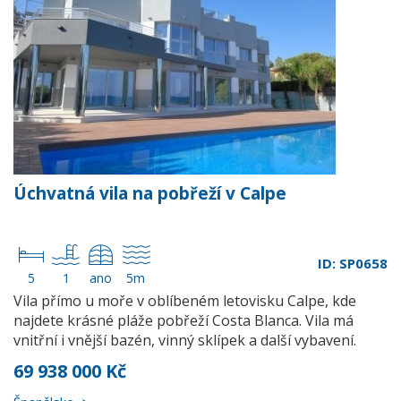
Úchvatná vila na pobřeží v Calpe
ID: SP0658
5
1
ano
5m
Vila přímo u moře v oblíbeném letovisku Calpe, kde
najdete krásné pláže pobřeží Costa Blanca. Vila má
vnitřní i vnější bazén, vinný sklípek a další vybavení.
69 938 000 Kč