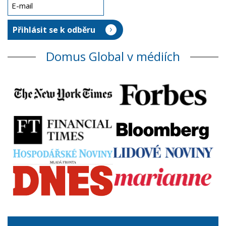
Domus Global v médiích