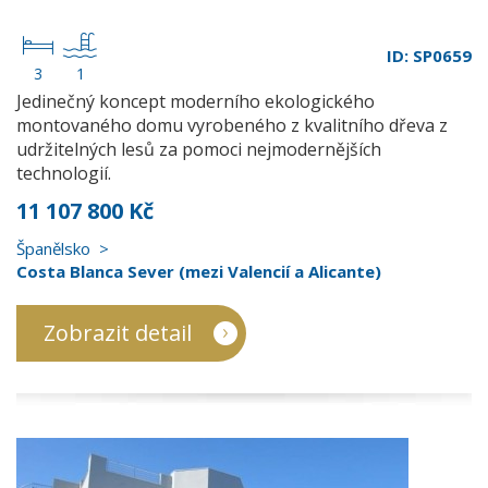
ID: SP0659
3
1
Jedinečný koncept moderního ekologického
montovaného domu vyrobeného z kvalitního dřeva z
udržitelných lesů za pomoci nejmodernějších
technologií.
11 107 800 Kč
Španělsko
Costa Blanca Sever (mezi Valencií a Alicante)
Zobrazit detail