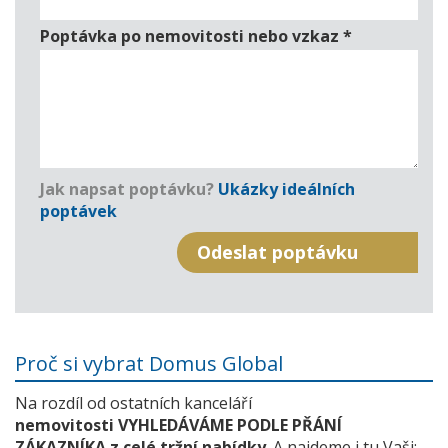
Poptávka po nemovitosti nebo vzkaz
*
Jak napsat poptávku?
Ukázky ideálních
poptávek
Proč si vybrat Domus Global
Na rozdíl od ostatních kanceláří
nemovitosti VYHLEDÁVÁME PODLE PŘÁNÍ
ZÁKAZNÍKA z celé tržní nabídky
. A najdeme i tu Vaši: