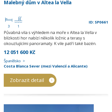
Malebný dům v Altea la Vella
ID: SP0661
3
1
Půvabná vila s výhledem na moře v Altea la Vella v
blízkosti hor nabízí několik ložnic a terasy s
okouzlujícími panoramaty. K vile patří také bazén.
12 051 600 Kč
Španělsko
Costa Blanca Sever (mezi Valencií a Alicante)
Zobrazit detail