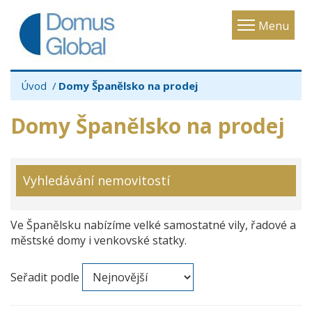
Toggle
Menu
navigatio
Úvod
Domy Španělsko na prodej
Domy Španělsko na prodej
Vyhledávání nemovitostí
Ve Španělsku nabízíme velké samostatné vily, řadové a
městské domy i venkovské statky.
Seřadit podle