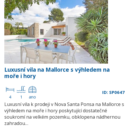
Luxusní vila na Mallorce s výhledem na
moře i hory
ID: SP0647
4
1
ano
Luxusní vila k prodeji v Nova Santa Ponsa na Mallorce s
výhledem na moře i hory poskytující dostatečné
soukromí na velkém pozemku, obklopena nádhernou
zahradou…