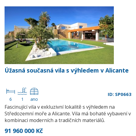
Úžasná současná vila s výhledem v Alicante
ID: SP0663
6
1
ano
Fascinující vila v exkluzivní lokalitě s výhledem na
Středozemní moře a Alicante. Vila má bohaté vybavení v
kombinaci moderních a tradičních materiálů.
91 960 000 Kč