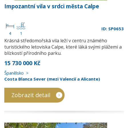
Impozantní vila v srdci města Calpe
ID: SP0653
4
1
Krásná středomořská vila leží v centru známého
turistického letoviska Calpe, které láká svými plážemi a
blízkostí přírodního parku.
15 730 000 Kč
Španělsko
Costa Blanca Sever (mezi Valencií a Alicante)
Zobrazit detail