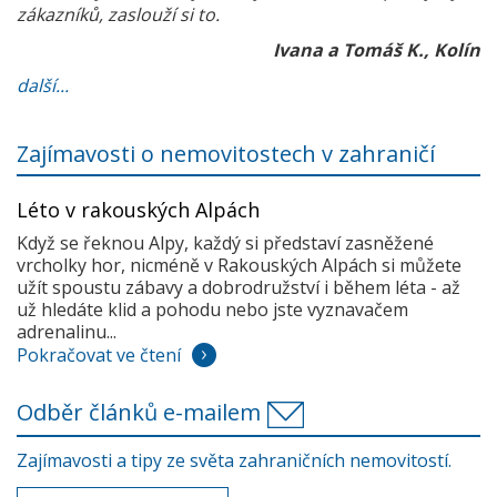
zákazníků, zaslouží si to.
Ivana a Tomáš K., Kolín
další...
Zajímavosti o nemovitostech v zahraničí
Léto v rakouských Alpách
Když se řeknou Alpy, každý si představí zasněžené
vrcholky hor, nicméně v Rakouských Alpách si můžete
užít spoustu zábavy a dobrodružství i během léta - až
už hledáte klid a pohodu nebo jste vyznavačem
adrenalinu...
Pokračovat ve čtení
Odběr článků e-mailem
Zajímavosti a tipy ze světa zahraničních nemovitostí.