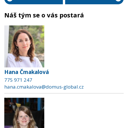
Náš tým se o vás postará
Hana Čmakalová
775 971 247
hana.cmakalova@domus-global.cz