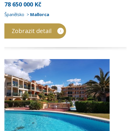
78 650 000 Kč
Španělsko
Mallorca
Zobrazit detail