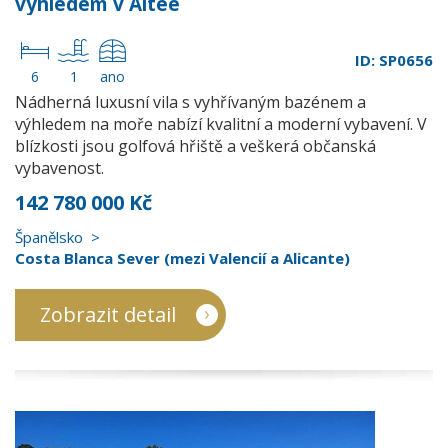
výhledem v Altee
ID: SP0656
6
1
ano
Nádherná luxusní vila s vyhřívaným bazénem a
výhledem na moře nabízí kvalitní a moderní vybavení. V
blízkosti jsou golfová hřiště a veškerá občanská
vybavenost.
142 780 000 Kč
Španělsko
Costa Blanca Sever (mezi Valencií a Alicante)
Zobrazit detail