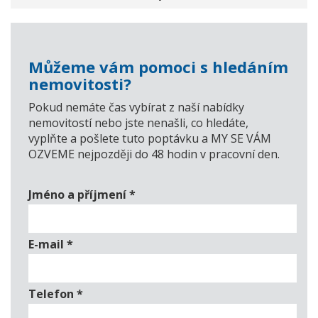
Můžeme vám pomoci s hledáním
nemovitosti?
Pokud nemáte čas vybírat z naší nabídky
nemovitostí nebo jste nenašli, co hledáte,
vyplňte a pošlete tuto poptávku a MY SE VÁM
OZVEME nejpozději do 48 hodin v pracovní den.
Jméno a příjmení
*
E-mail
*
Telefon
*