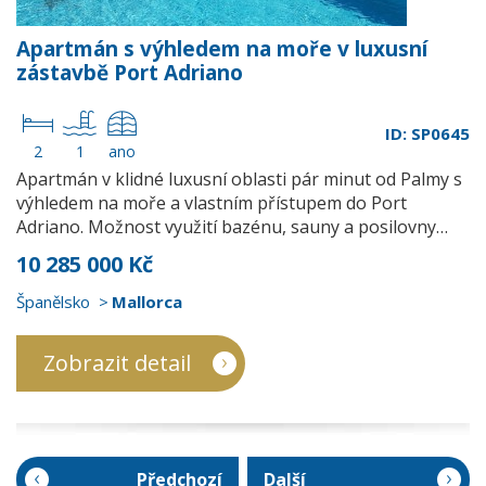
Apartmán s výhledem na moře v luxusní
zástavbě Port Adriano
ID: SP0645
2
1
ano
Apartmán v klidné luxusní oblasti pár minut od Palmy s
výhledem na moře a vlastním přístupem do Port
Adriano. Možnost využití bazénu, sauny a posilovny…
10 285 000 Kč
Španělsko
Mallorca
Zobrazit detail
Předchozí
Další