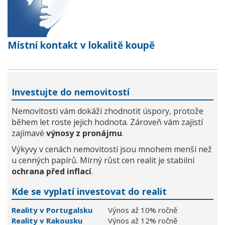
Místní kontakt v lokalitě koupě
Investujte do nemovitostí
Nemovitosti vám dokáží zhodnotit úspory, protože
během let roste jejich hodnota. Zároveň vám zajistí
zajímavé
výnosy z pronájmu
.
Výkyvy v cenách nemovitostí jsou mnohem menší než
u cenných papírů. Mírný růst cen realit je stabilní
ochrana před inflací
.
Kde se vyplatí investovat do realit
Reality v Portugalsku
Výnos až 10% ročně
Reality v Rakousku
Výnos až 12% ročně