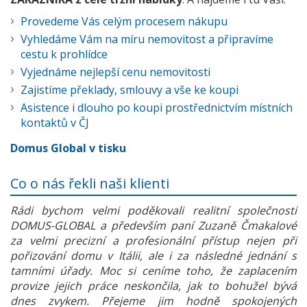
Provedeme Vás celým procesem nákupu
Vyhledáme Vám na míru nemovitost a připravíme
cestu k prohlídce
Vyjednáme nejlepší cenu nemovitosti
Zajistíme překlady, smlouvy a vše ke koupi
Asistence i dlouho po koupi prostřednictvím místních
kontaktů v ČJ
Domus Global v tisku
Co o nás řekli naši klienti
Rádi bychom velmi poděkovali realitní společnosti
DOMUS-GLOBAL a především paní Zuzaně Čmakalové
za velmi precizní a profesionální přístup nejen při
pořizování domu v Itálii, ale i za následné jednání s
tamními úřady. Moc si ceníme toho, že zaplacením
provize jejich práce neskončila, jak to bohužel bývá
dnes zvykem. Přejeme jim hodně spokojených