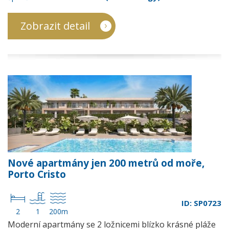
Zobrazit detail
Nové apartmány jen 200 metrů od moře,
Porto Cristo
ID: SP0723
2
1
200m
Moderní apartmány se 2 ložnicemi blízko krásné pláže