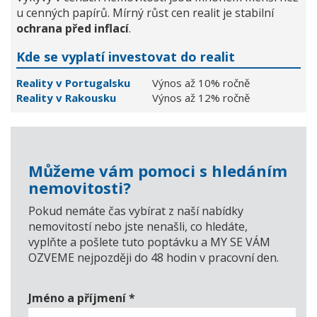
u cenných papírů. Mírný růst cen realit je stabilní
ochrana před inflací
.
Kde se vyplatí investovat do realit
Reality v Portugalsku
Výnos až 10% ročně
Reality v Rakousku
Výnos až 12% ročně
Můžeme vám pomoci s hledáním
nemovitosti?
Pokud nemáte čas vybírat z naší nabídky
nemovitostí nebo jste nenašli, co hledáte,
vyplňte a pošlete tuto poptávku a MY SE VÁM
OZVEME nejpozději do 48 hodin v pracovní den.
Jméno a příjmení
*