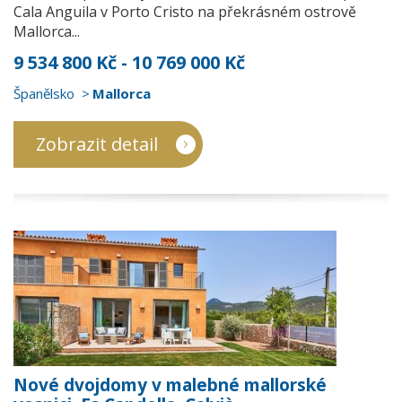
Cala Anguila v Porto Cristo na překrásném ostrově
Mallorca...
9 534 800 Kč - 10 769 000 Kč
Španělsko
Mallorca
Zobrazit detail
Nové dvojdomy v malebné mallorské