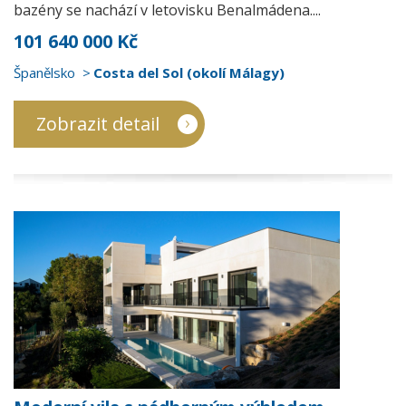
bazény se nachází v letovisku Benalmádena....
101 640 000 Kč
Španělsko
Costa del Sol (okolí Málagy)
Zobrazit detail