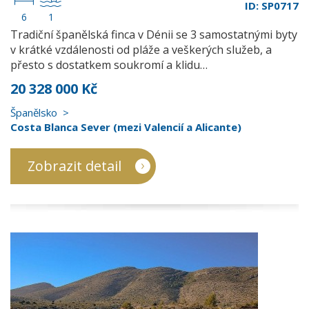
ID: SP0717
6
1
Tradiční španělská finca v Dénii se 3 samostatnými byty
v krátké vzdálenosti od pláže a veškerých služeb, a
přesto s dostatkem soukromí a klidu…
20 328 000 Kč
Španělsko
Costa Blanca Sever (mezi Valencií a Alicante)
Zobrazit detail