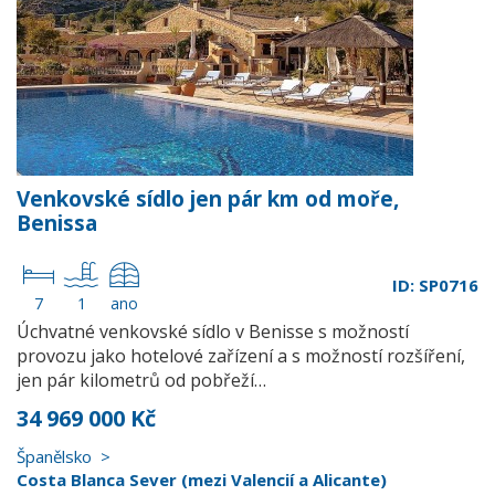
Venkovské sídlo jen pár km od moře,
Benissa
ID: SP0716
7
1
ano
Úchvatné venkovské sídlo v Benisse s možností
provozu jako hotelové zařízení a s možností rozšíření,
jen pár kilometrů od pobřeží…
34 969 000 Kč
Španělsko
Costa Blanca Sever (mezi Valencií a Alicante)