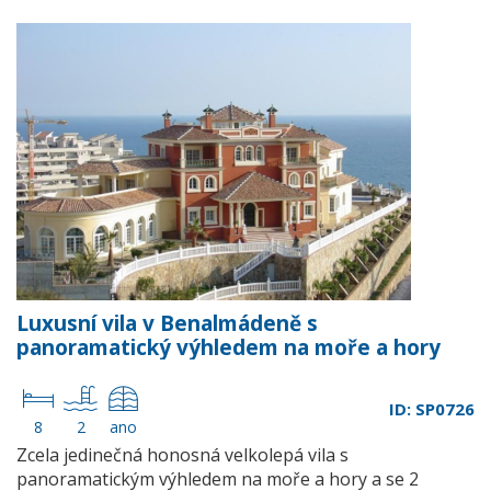
Luxusní vila v Benalmádeně s
panoramatický výhledem na moře a hory
ID: SP0726
8
2
ano
Zcela jedinečná honosná velkolepá vila s
panoramatickým výhledem na moře a hory a se 2