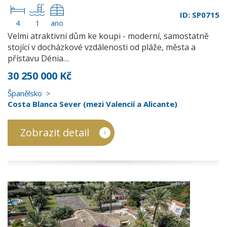
ID: SP0715
4
1
ano
Velmi atraktivní dům ke koupi - moderní, samostatně
stojící v docházkové vzdálenosti od pláže, města a
přístavu Dénia…
30 250 000 Kč
Španělsko
Costa Blanca Sever (mezi Valencií a Alicante)
Zobrazit detail