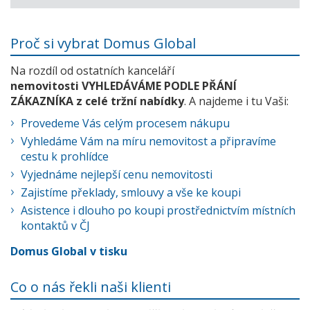
Proč si vybrat Domus Global
Na rozdíl od ostatních kanceláří
nemovitosti VYHLEDÁVÁME PODLE PŘÁNÍ
ZÁKAZNÍKA z celé tržní nabídky
. A najdeme i tu Vaši:
Provedeme Vás celým procesem nákupu
Vyhledáme Vám na míru nemovitost a připravíme
cestu k prohlídce
Vyjednáme nejlepší cenu nemovitosti
Zajistíme překlady, smlouvy a vše ke koupi
Asistence i dlouho po koupi prostřednictvím místních
kontaktů v ČJ
Domus Global v tisku
Co o nás řekli naši klienti