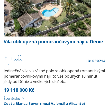
Vila obklopená pomorančovými háji u Dénie
ID: SP0714
4
1
Jedinečná vila v krásné poloze obklopená romantickými
pomerančovníkovými háji, to vše pouhých 10 minut
jízdy od Dénie a veškerých služeb...
19 118 000 Kč
Španělsko
Costa Blanca Sever (mezi Valencií a Alicante)