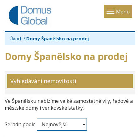
Toggle
Menu
navigatio
Úvod
Domy Španělsko na prodej
Domy Španělsko na prodej
Vyhledávání nemovitostí
Ve Španělsku nabízíme velké samostatné vily, řadové a
městské domy i venkovské statky.
Seřadit podle