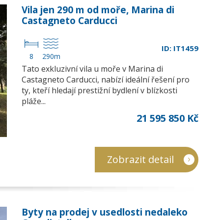
Vila jen 290 m od moře, Marina di
Castagneto Carducci
ID: IT1459
8
290m
Tato exkluzivní vila u moře v Marina di
Castagneto Carducci, nabízí ideální řešení pro
ty, kteří hledají prestižní bydlení v blízkosti
pláže...
21 595 850 Kč
Zobrazit detail
Byty na prodej v usedlosti nedaleko