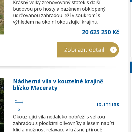
Krásný velký zrenovovaný statek s další
budovou pro hosty a bazénem obklopený
udržovanou zahradou leží v soukromí s
výhledem na okolní okouzlující krajinu.
20 625 250 Kč
Zobrazit detail
Nádherná vila v kouzelné krajině
blízko Maceraty
ID: IT1138
5
Okouzlující vila nedaleko pobřeží s velkou
zahradou s plodícími olivovníky a lesem nabízí
klid a možnost relaxace v krásné přírodě