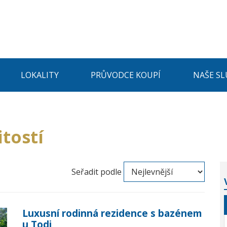
LOKALITY
PRŮVODCE KOUPÍ
NAŠE SL
tostí
Seřadit podle
Luxusní rodinná rezidence s bazénem
u Todi