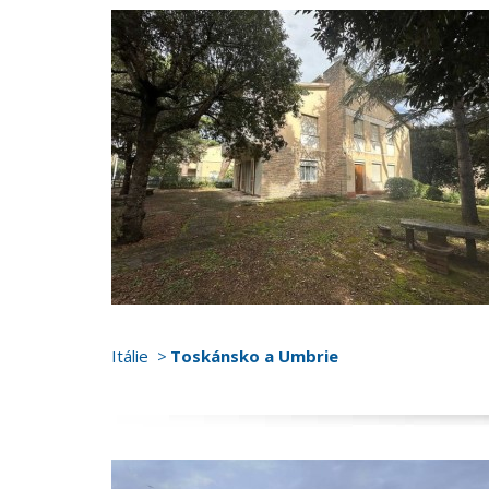
Itálie
Toskánsko a Umbrie