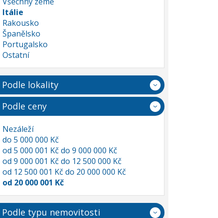
Všechny země
Itálie
Rakousko
Španělsko
Portugalsko
Ostatní
Podle lokality
Podle ceny
Nezáleží
do 5 000 000 Kč
od 5 000 001 Kč do 9 000 000 Kč
od 9 000 001 Kč do 12 500 000 Kč
od 12 500 001 Kč do 20 000 000 Kč
od 20 000 001 Kč
Podle typu nemovitosti