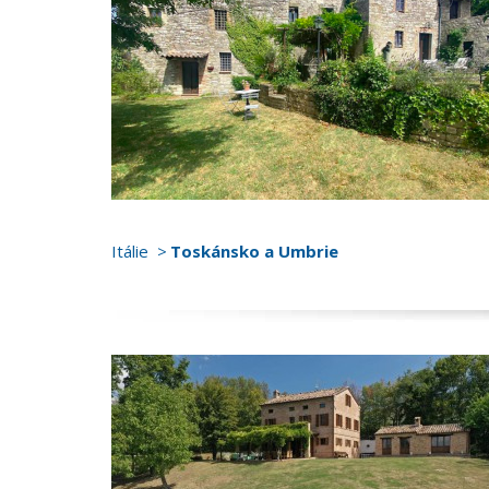
Itálie
Toskánsko a Umbrie