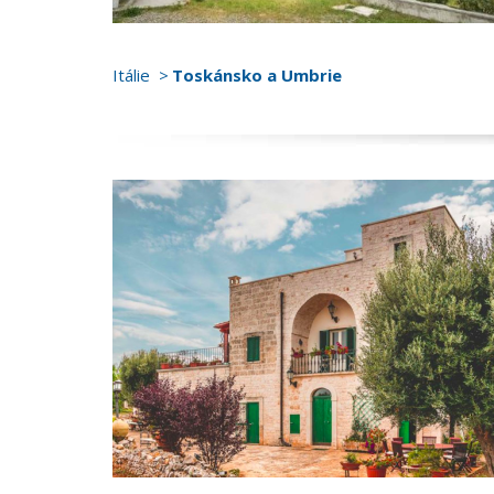
Itálie
Toskánsko a Umbrie