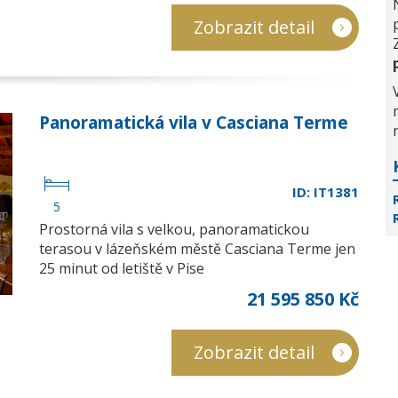
Zobrazit detail
Panoramatická vila v Casciana Terme
ID: IT1381
5
Prostorná vila s velkou, panoramatickou
terasou v lázeňském městě Casciana Terme jen
25 minut od letiště v Pise
21 595 850 Kč
Zobrazit detail