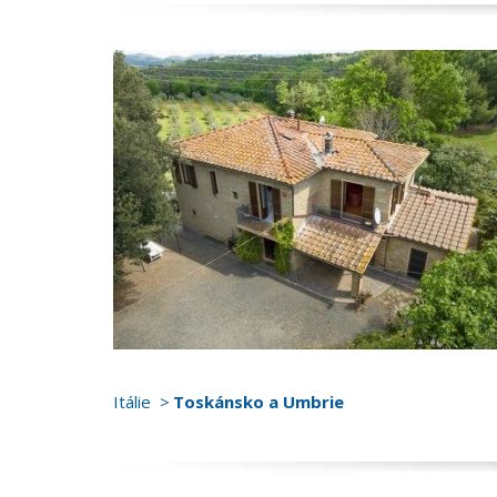
Itálie
Toskánsko a Umbrie