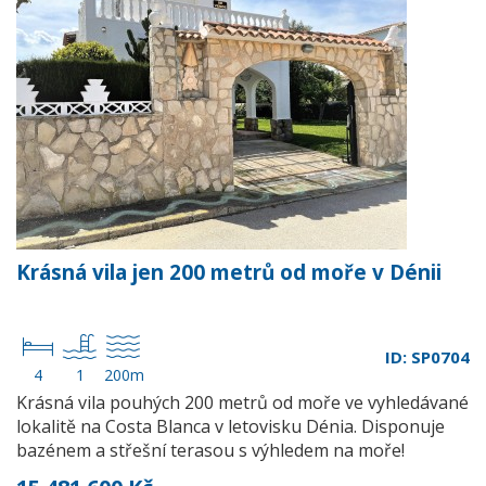
Krásná vila jen 200 metrů od moře v Dénii
ID: SP0704
4
1
200m
Krásná vila pouhých 200 metrů od moře ve vyhledávané
lokalitě na Costa Blanca v letovisku Dénia. Disponuje
bazénem a střešní terasou s výhledem na moře!