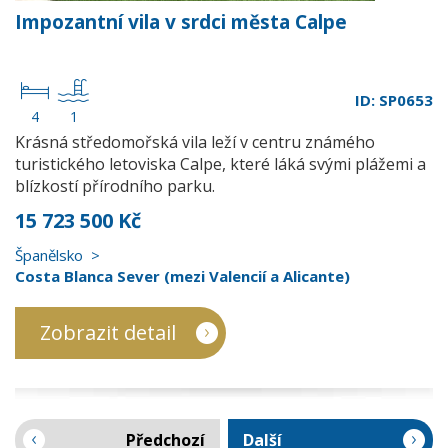
Impozantní vila v srdci města Calpe
ID: SP0653
4
1
Krásná středomořská vila leží v centru známého
turistického letoviska Calpe, které láká svými plážemi a
blízkostí přírodního parku.
15 723 500 Kč
Španělsko
Costa Blanca Sever (mezi Valencií a Alicante)
Zobrazit detail
Předchozí
Další