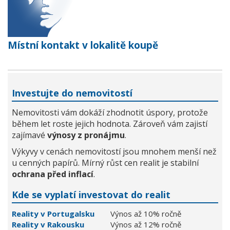
Místní kontakt v lokalitě koupě
Investujte do nemovitostí
Nemovitosti vám dokáží zhodnotit úspory, protože
během let roste jejich hodnota. Zároveň vám zajistí
zajímavé
výnosy z pronájmu
.
Výkyvy v cenách nemovitostí jsou mnohem menší než
u cenných papírů. Mírný růst cen realit je stabilní
ochrana před inflací
.
Kde se vyplatí investovat do realit
Reality v Portugalsku
Výnos až 10% ročně
Reality v Rakousku
Výnos až 12% ročně