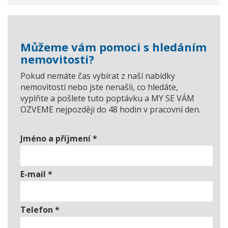
Můžeme vám pomoci s hledáním
nemovitosti?
Pokud nemáte čas vybírat z naší nabídky
nemovitostí nebo jste nenašli, co hledáte,
vyplňte a pošlete tuto poptávku a MY SE VÁM
OZVEME nejpozději do 48 hodin v pracovní den.
Jméno a příjmení
*
E-mail
*
Telefon
*