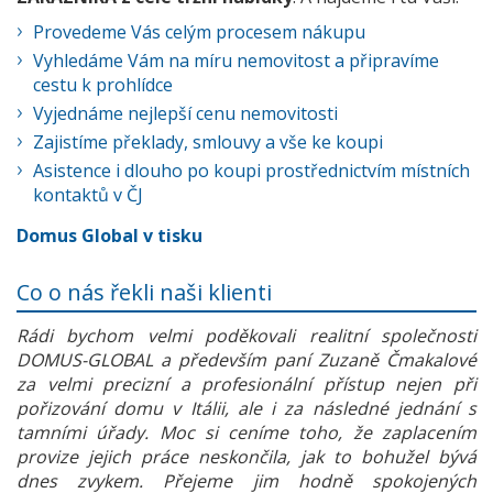
Provedeme Vás celým procesem nákupu
Vyhledáme Vám na míru nemovitost a připravíme
cestu k prohlídce
Vyjednáme nejlepší cenu nemovitosti
Zajistíme překlady, smlouvy a vše ke koupi
Asistence i dlouho po koupi prostřednictvím místních
kontaktů v ČJ
Domus Global v tisku
Co o nás řekli naši klienti
Rádi bychom velmi poděkovali realitní společnosti
DOMUS-GLOBAL a především paní Zuzaně Čmakalové
za velmi precizní a profesionální přístup nejen při
pořizování domu v Itálii, ale i za následné jednání s
tamními úřady. Moc si ceníme toho, že zaplacením
provize jejich práce neskončila, jak to bohužel bývá
dnes zvykem. Přejeme jim hodně spokojených