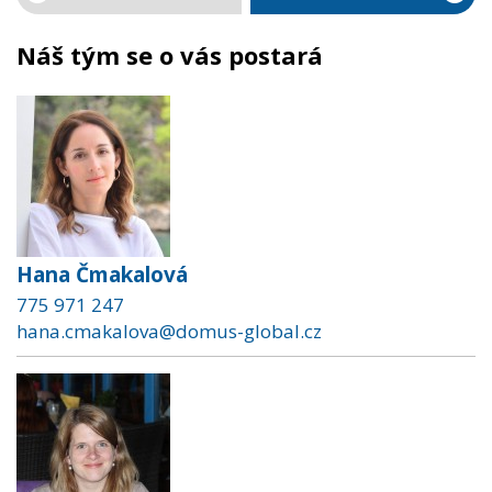
Náš tým se o vás postará
Hana Čmakalová
775 971 247
hana.cmakalova@domus-global.cz