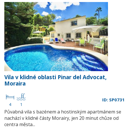
Vila v klidné oblasti Pinar del Advocat,
Moraira
ID: SP0731
4
1
Půvabná vila s bazénem a hostinským apartmánem se
nachází v klidné částy Morairy, jen 20 minut chůze od
centra města...