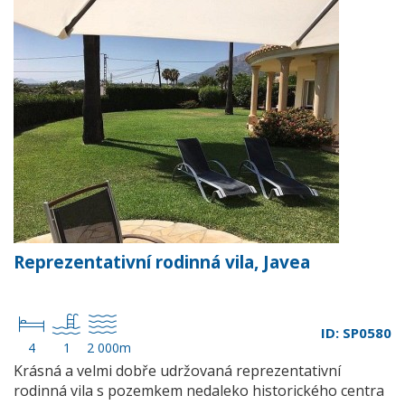
Reprezentativní rodinná vila, Javea
ID: SP0580
4
1
2 000m
Krásná a velmi dobře udržovaná reprezentativní
rodinná vila s pozemkem nedaleko historického centra