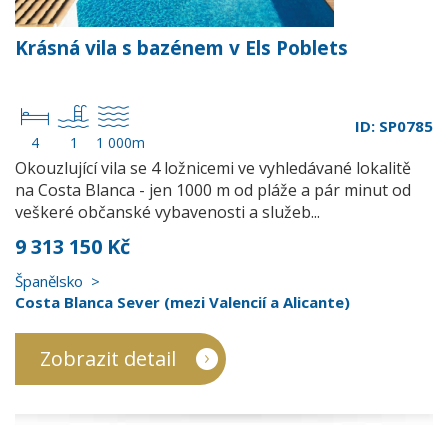
Krásná vila s bazénem v Els Poblets
ID: SP0785
4
1
1 000m
Okouzlující vila se 4 ložnicemi ve vyhledávané lokalitě
na Costa Blanca - jen 1000 m od pláže a pár minut od
veškeré občanské vybavenosti a služeb...
9 313 150 Kč
Španělsko
Costa Blanca Sever (mezi Valencií a Alicante)
Zobrazit detail