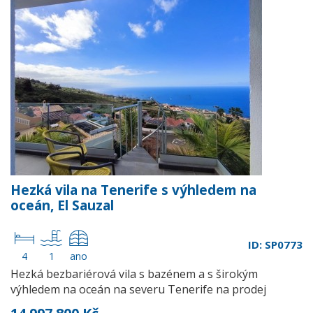
Hezká vila na Tenerife s výhledem na
oceán, El Sauzal
ID: SP0773
4
1
ano
Hezká bezbariérová vila s bazénem a s širokým
výhledem na oceán na severu Tenerife na prodej