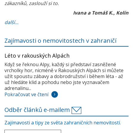
zákazníků, zaslouží si to.
Ivana a Tomáš K., Kolín
další...
Zajímavosti o nemovitostech v zahraničí
Léto v rakouských Alpách
Když se řeknou Alpy, každý si představí zasněžené
vrcholky hor, nicméně v Rakouských Alpách si můžete
užít spoustu zábavy a dobrodružství i během léta - až
už hledáte klid a pohodu nebo jste vyznavačem
adrenalinu...
Pokračovat ve čtení
Odběr článků e-mailem
Zajímavosti a tipy ze světa zahraničních nemovitostí.