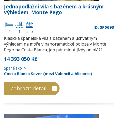
Jednopodlažní vila s bazénem a krásným
výhledem, Monte Pego
ID: SP0693
4
1
ano
Klasická španělská vila s bazénem a úchvatným
výhledem na moře v panoramatické poloze v Monte
Pego na Costa Blanca, jen pár minut jízdy od pláží...
14 393 050 Kč
Španělsko
Costa Blanca Sever (mezi Valencií a Alicante)
Zobrazit detail