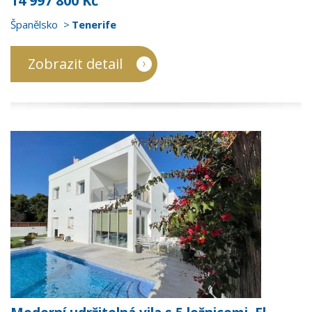
14 997 800 Kč
Španělsko
Tenerife
Zobrazit detail