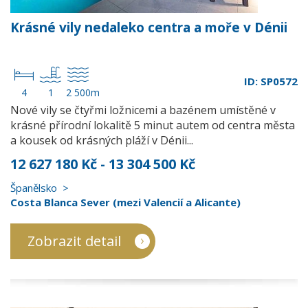
Krásné vily nedaleko centra a moře v Dénii
ID: SP0572
4
1
2 500m
Nové vily se čtyřmi ložnicemi a bazénem umístěné v
krásné přírodní lokalitě 5 minut autem od centra města
a kousek od krásných pláží v Dénii...
12 627 180 Kč - 13 304 500 Kč
Španělsko
Costa Blanca Sever (mezi Valencií a Alicante)
Zobrazit detail