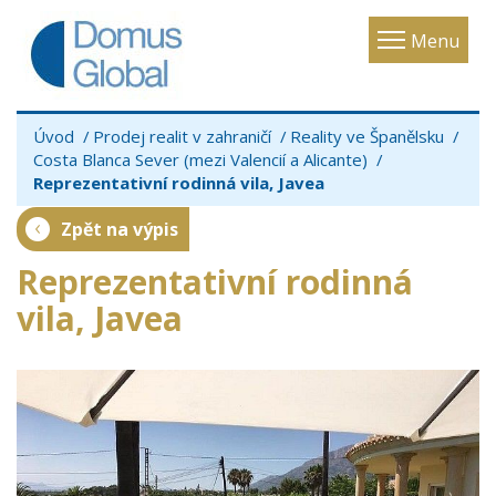
Toggle
Menu
navigatio
Úvod
Prodej realit v zahraničí
Reality ve Španělsku
Costa Blanca Sever (mezi Valencií a Alicante)
Reprezentativní rodinná vila, Javea
Zpět na výpis
Reprezentativní rodinná
vila, Javea