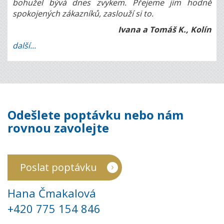
bohužel bývá dnes zvykem. Přejeme jim hodně
spokojených zákazníků, zaslouží si to.
Ivana a Tomáš K., Kolín
další...
Odešlete poptávku nebo nám
rovnou zavolejte
Poslat poptávku
Hana Čmakalová
+420 775 154 846