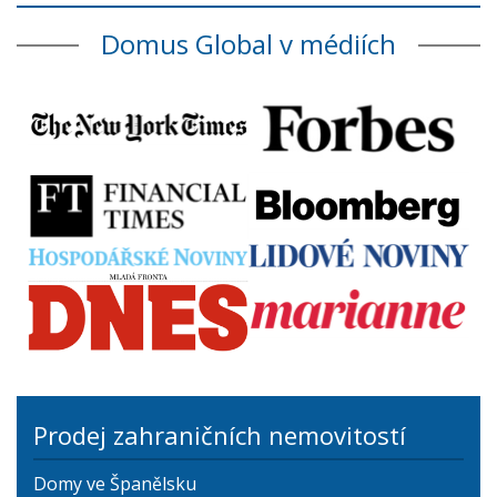
Domus Global v médiích
Prodej zahraničních nemovitostí
Domy ve Španělsku