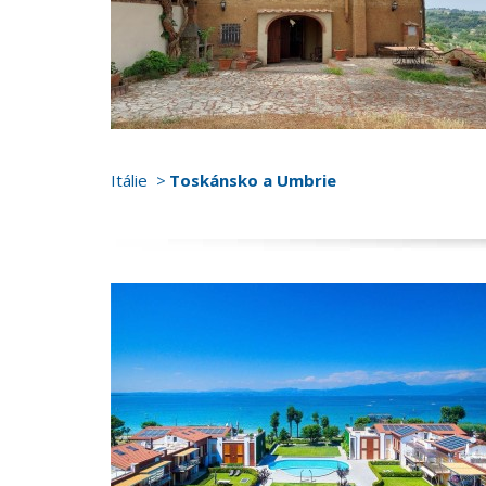
Itálie
Toskánsko a Umbrie