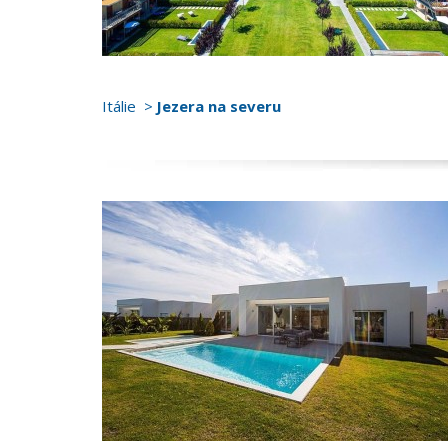
Itálie
Jezera na severu