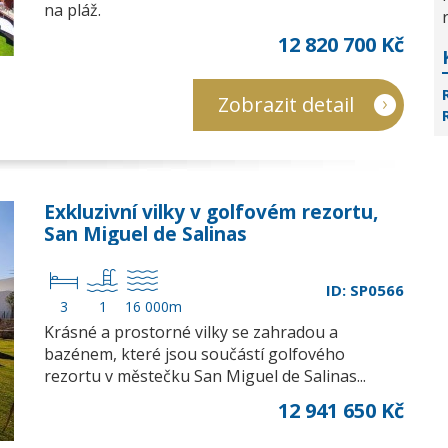
na pláž.
12 820 700 Kč
Zobrazit detail
Exkluzivní vilky v golfovém rezortu,
San Miguel de Salinas
ID: SP0566
3
1
16 000m
Krásné a prostorné vilky se zahradou a
bazénem, které jsou součástí golfového
rezortu v městečku San Miguel de Salinas...
12 941 650 Kč