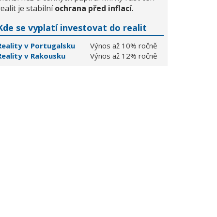
realit je stabilní
ochrana před inflací
.
Kde se vyplatí investovat do realit
Reality v Portugalsku
Výnos až 10% ročně
Reality v Rakousku
Výnos až 12% ročně