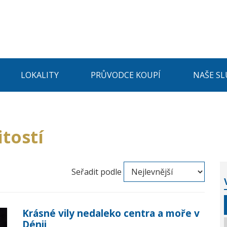
LOKALITY
PRŮVODCE KOUPÍ
NAŠE SL
tostí
Seřadit podle
Krásné vily nedaleko centra a moře v
Dénii