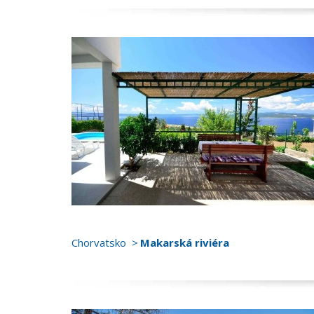
Chorvatsko
Makarská riviéra