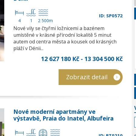
ID: SP0572
4
1
2 500m
Nové vily se čtyřmi ložnicemi a bazénem
umístěné v krásné přírodní lokalitě 5 minut
autem od centra města a kousek od krásných
pláží v Dénii...
12 627 180 Kč - 13 304 500 Kč
Zobrazit detail
Nové moderní apartmány ve
výstavbě, Praia do Inatel, Albufeira
ID: PT0210