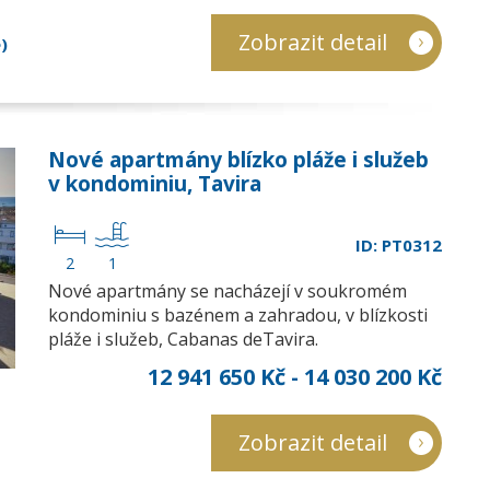
Zobrazit detail
)
Nové apartmány blízko pláže i služeb
v kondominiu, Tavira
ID: PT0312
2
1
Nové apartmány se nacházejí v soukromém
kondominiu s bazénem a zahradou, v blízkosti
pláže i služeb, Cabanas deTavira.
12 941 650 Kč - 14 030 200 Kč
Zobrazit detail