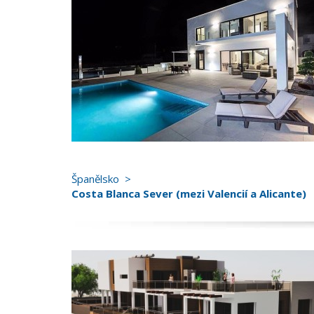
Španělsko
Costa Blanca Sever (mezi Valencií a Alicante)