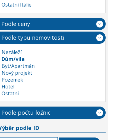
Ostatní Itálie
Podle ceny
Podle typu nemovitosti
Nezáleží
Dům/vila
Byt/Apartmán
Nový projekt
Pozemek
Hotel
Ostatní
Podle počtu ložnic
Výběr podle ID