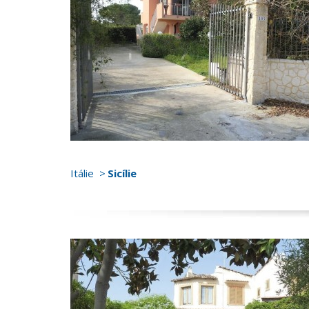
Itálie
Sicílie