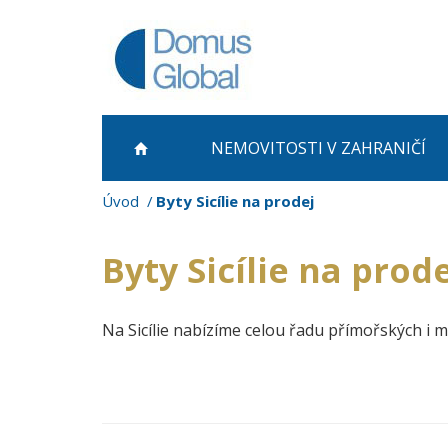
NEMOVITOSTI
V ZAHRANIČÍ
Úvod
Byty Sicílie na prodej
Byty Sicílie na prod
Na Sicílie nabízíme celou řadu přímořských i 