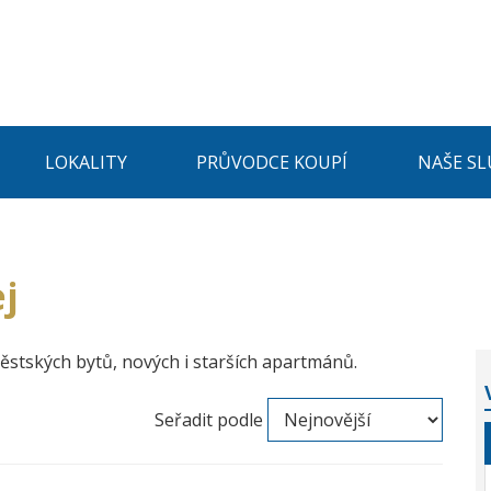
LOKALITY
PRŮVODCE KOUPÍ
NAŠE SL
ej
městských bytů, nových i starších apartmánů.
Seřadit podle