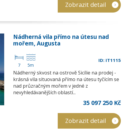
Zobrazit detail
Nádherná vila přímo na útesu nad
mořem, Augusta
ID: IT1115
7
5m
Nádherný skvost na ostrově Sicílie na prodej -
krásná vila situovaná přímo na útesu tyčícím se
nad průzračným mořem v jedné z
nevyhledávanějších oblastí...
35 097 250 Kč
Zobrazit detail