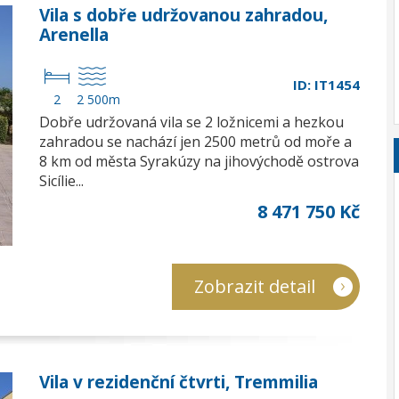
Vila s dobře udržovanou zahradou,
Arenella
ID: IT1454
2
2 500m
Dobře udržovaná vila se 2 ložnicemi a hezkou
zahradou se nachází jen 2500 metrů od moře a
8 km od města Syrakúzy na jihovýchodě ostrova
Sicílie...
8 471 750 Kč
Zobrazit detail
Vila v rezidenční čtvrti, Tremmilia