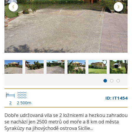
ID: IT1454
2
2 500m
Dobře udržovaná vila se 2 ložnicemi a hezkou zahradou
se nachází jen 2500 metrů od moře a 8 km od města
Syrakúzy na jihovýchodě ostrova Sicílie...