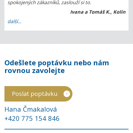
spokojených zákazníků, zaslouží si to.
Ivana a Tomáš K., Kolín
další...
Odešlete poptávku nebo nám
rovnou zavolejte
Poslat poptávku
Hana Čmakalová
+420 775 154 846