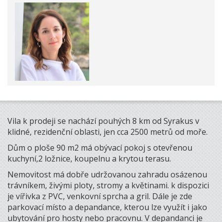
Vila k prodeji se nachází pouhých 8 km od Syrakus v
klidné, rezidenční oblasti, jen cca 2500 metrů od moře.
Dům o ploše 90 m2 má obývací pokoj s otevřenou
kuchyní,2 ložnice, koupelnu a krytou terasu.
Nemovitost má dobře udržovanou zahradu osázenou
trávníkem, živými ploty, stromy a květinami. k dispozici
je vířivka z PVC, venkovní sprcha a gril. Dále je zde
parkovací místo a depandance, kterou lze využít i jako
ubytování pro hosty nebo pracovnu. V depandanci je