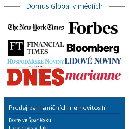
Domus Global v médiích
Prodej zahraničních nemovitostí
Domy ve Španělsku
Luxusní vily v Itálii