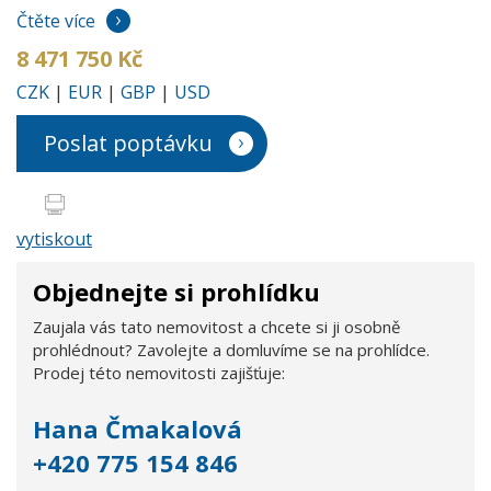
Čtěte více
8 471 750 Kč
CZK
|
EUR
|
GBP
|
USD
Poslat poptávku
vytiskout
Objednejte si prohlídku
Zaujala vás tato nemovitost a chcete si ji osobně
prohlédnout? Zavolejte a domluvíme se na prohlídce.
Prodej této nemovitosti zajišťuje:
Hana Čmakalová
+420 775 154 846