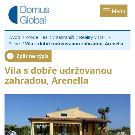
Toggle
Menu
navigatio
Úvod
Prodej realit v zahraničí
Reality v Itálii
Sicílie
Vila s dobře udržovanou zahradou, Arenella
Zpět na výpis
Vila s dobře udržovanou
zahradou, Arenella