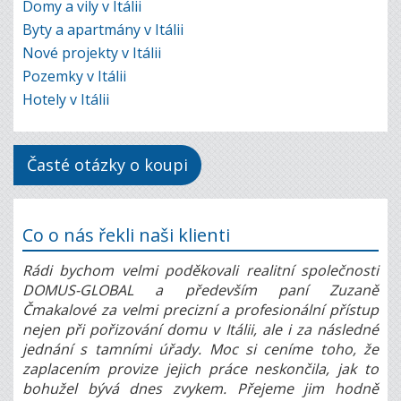
Domy a vily v Itálii
Byty a apartmány v Itálii
Nové projekty v Itálii
Pozemky v Itálii
Hotely v Itálii
Časté otázky o koupi
Co o nás řekli naši klienti
Rádi bychom velmi poděkovali realitní společnosti
DOMUS-GLOBAL a především paní Zuzaně
Čmakalové za velmi precizní a profesionální přístup
nejen při pořizování domu v Itálii, ale i za následné
jednání s tamními úřady. Moc si ceníme toho, že
zaplacením provize jejich práce neskončila, jak to
bohužel bývá dnes zvykem. Přejeme jim hodně