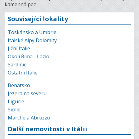
kamenná pec.
Související lokality
Toskánsko a Umbrie
Italské Alpy Dolomity
Jižní Itálie
Okolí Říma - Lazio
Sardinie
Ostatní Itálie
Benátsko
Jezera na severu
Ligurie
Sicílie
Marche a Abruzzo
Další nemovitosti v Itálii