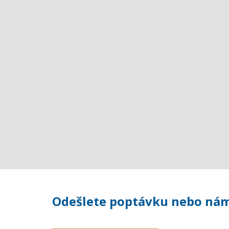
Odešlete poptávku nebo nám