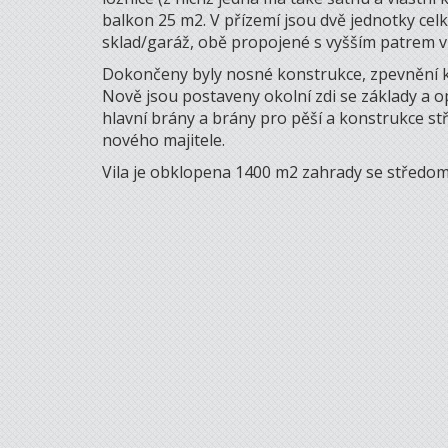
balkon 25 m2. V přízemí jsou dvě jednotky cel
sklad/garáž, obě propojené s vyšším patrem v
Dokončeny byly nosné konstrukce, zpevnění ko
Nově jsou postaveny okolní zdi se základy a o
hlavní brány a brány pro pěší a konstrukce s
nového majitele.
Vila je obklopena 1400 m2 zahrady se středo