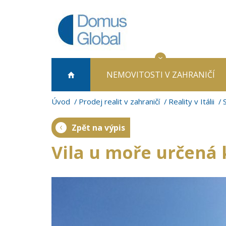
NEMOVITOSTI
V ZAHRANIČÍ
Úvod
Prodej realit v zahraničí
Reality v Itálii
S
Zpět na výpis
Vila u moře určená 